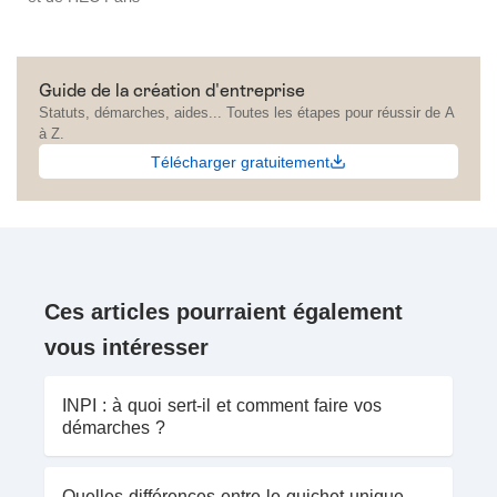
Guide de la création d'entreprise
Statuts, démarches, aides... Toutes les étapes pour réussir de A
à Z.
Télécharger gratuitement
Ces articles pourraient également
vous intéresser
INPI : à quoi sert-il et comment faire vos
démarches ?
Quelles différences entre le guichet unique