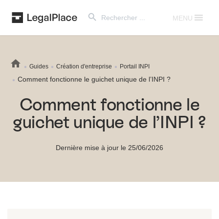
Search Button
Search
for:
MENU
Guides
Création d'entreprise
Portail INPI
Comment fonctionne le guichet unique de l’INPI ?
Comment fonctionne le
guichet unique de l’INPI ?
Dernière mise à jour le 25/06/2026