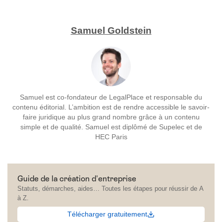
Samuel Goldstein
Samuel est co-fondateur de LegalPlace et responsable du
contenu éditorial. L’ambition est de rendre accessible le savoir-
faire juridique au plus grand nombre grâce à un contenu
simple et de qualité. Samuel est diplômé de Supelec et de
HEC Paris
Guide de la création d'entreprise
Statuts, démarches, aides… Toutes les étapes pour réussir de A
à Z.
Télécharger gratuitement