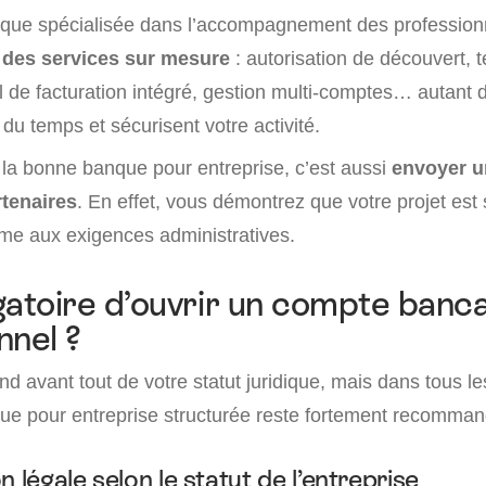
nque spécialisée dans l’accompagnement des profession
t
des services sur mesure
: autorisation de découvert, 
l de facturation intégré, gestion multi-comptes… autant d
du temps et sécurisent votre activité.
r la bonne banque pour entreprise, c’est aussi
envoyer u
rtenaires
. En effet, vous démontrez que votre projet est 
rme aux exigences administratives.
ligatoire d’ouvrir un compte banc
nnel ?
 avant tout de votre statut juridique, mais dans tous les
ue pour entreprise structurée reste fortement recomman
n légale selon le statut de l’entreprise