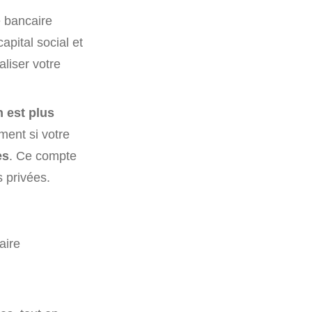
 bancaire
apital social et
aliser votre
n est plus
ment si votre
es
. Ce compte
s privées.
aire