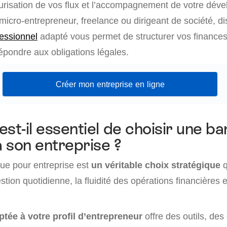
écurisation de vos flux et l’accompagnement de votre dév
icro-entrepreneur, freelance ou dirigeant de société, d
essionnel
adapté vous permet de structurer vos finance
 répondre aux obligations légales.
Créer mon entreprise en ligne
est-il essentiel de choisir une b
 son entreprise ?
ue pour entreprise est
un véritable choix stratégique
q
stion quotidienne, la fluidité des opérations financières 
ptée à votre profil d’entrepreneur
offre des outils, des