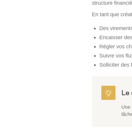
structure financi
En tant que créat
Des virements
Encaisser des
Régler vos cha
Suivre vos flu
Solliciter des
Une 
tâche