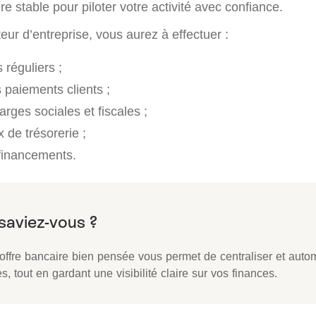
ère stable pour piloter votre activité avec confiance.
eur d’entreprise, vous aurez à effectuer :
 réguliers ;
 paiements clients ;
rges sociales et fiscales ;
x de trésorerie ;
 financements.
offre bancaire bien pensée vous permet de centraliser et auto
s, tout en gardant une visibilité claire sur vos finances.