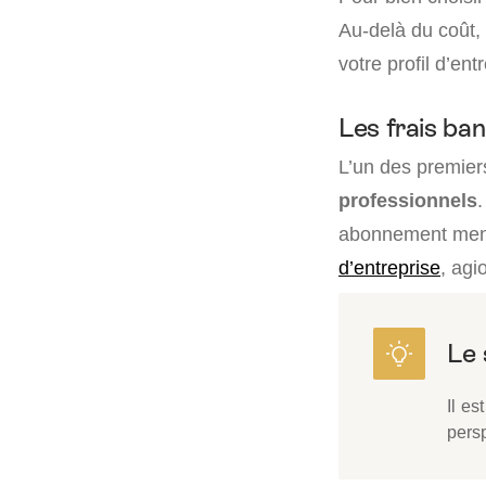
Au-delà du coût, 
votre profil d’en
Les frais ba
L’un des premier
professionnels
abonnement mens
d’entreprise
, ag
Il es
pers