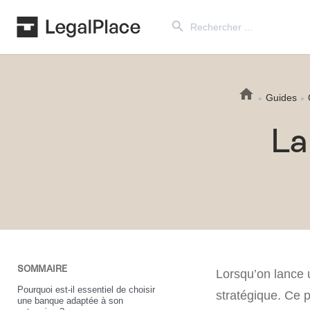
Search Button
Search
for:
Guides
La
SOMMAIRE
Lorsqu’on lance u
Pourquoi est-il essentiel de choisir
stratégique. Ce p
une banque adaptée à son