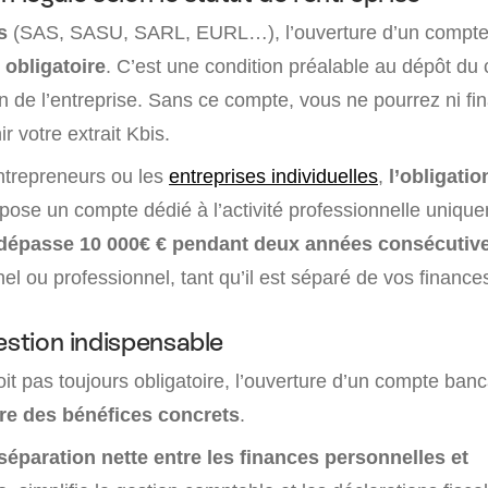
és
(SAS, SASU, SARL, EURL…), l’ouverture d’un compte
t
obligatoire
. C’est une condition préalable au dépôt du c
on de l’entreprise. Sans ce compte, vous ne pourrez ni fin
ir votre extrait Kbis.
ntrepreneurs ou les
entreprises individuelles
,
l’obligatio
impose un compte dédié à l’activité professionnelle unique
dépasse 10 000€ € pendant deux années consécutiv
el ou professionnel, tant qu’il est séparé de vos finance
estion indispensable
oit pas toujours obligatoire, l’ouverture d’un compte banc
fre des bénéfices concrets
.
séparation nette entre les finances personnelles et