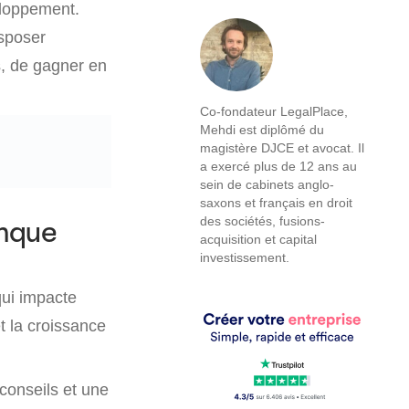
eloppement.
isposer
s, de gagner en
Co-fondateur LegalPlace,
Mehdi est diplômé du
magistère DJCE et avocat. Il
a exercé plus de 12 ans au
sein de cabinets anglo-
saxons et français en droit
des sociétés, fusions-
anque
acquisition et capital
investissement.
ui impacte
et la croissance
 conseils et une