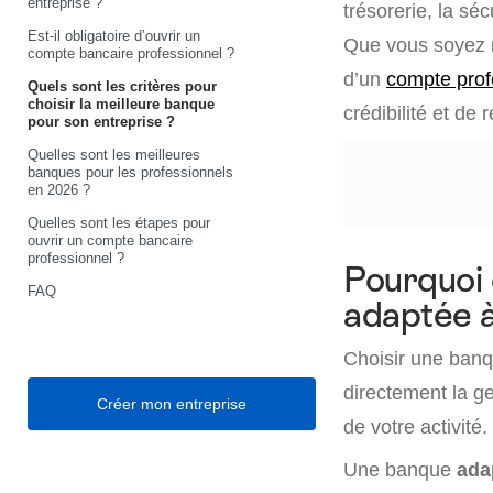
entreprise ?
trésorerie, la s
Est-il obligatoire d’ouvrir un
Que vous soyez m
compte bancaire professionnel ?
d’un
compte prof
Quels sont les critères pour
choisir la meilleure banque
crédibilité et de
pour son entreprise ?
Quelles sont les meilleures
banques pour les professionnels
en 2026 ?
Quelles sont les étapes pour
ouvrir un compte bancaire
professionnel ?
Pourquoi 
FAQ
adaptée à
Choisir une banq
directement la ge
Créer mon entreprise
de votre activité.
Une banque
ada