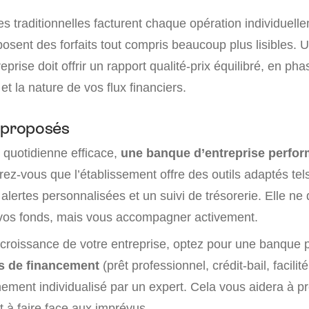
 traditionnelles facturent chaque opération individuelle
sent des forfaits tout compris beaucoup plus lisibles.
prise doit offrir un rapport qualité-prix équilibré, en ph
et la nature de vos flux financiers.
 proposés
 quotidienne efficace,
une banque d’entreprise perfo
rez-vous que l’établissement offre des outils adaptés te
es alertes personnalisées et un suivi de trésorerie. Elle ne
r vos fonds, mais vous accompagner activement.
a croissance de votre entreprise, optez pour une banque 
s de financement
(prêt professionnel, crédit-bail, facilit
ment individualisé par un expert. Cela vous aidera à pr
t à faire face aux imprévus.