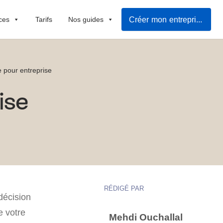
Créer mon entreprise
ces
Tarifs
Nos guides
 pour entreprise
ise
RÉDIGÉ PAR
décision
e votre
Mehdi Ouchallal