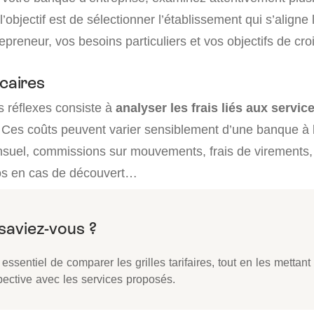
l’objectif est de sélectionner l’établissement qui s’aligne
trepreneur, vos besoins particuliers et vos objectifs de cr
ncaires
s réflexes consiste à
analyser les frais liés aux servi
. Ces coûts peuvent varier sensiblement d’une banque à l
uel, commissions sur mouvements, frais de virements
ios en cas de découvert…
t essentiel de comparer les grilles tarifaires, tout en les mettant
pective avec les services proposés.