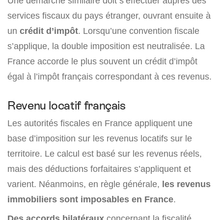
Une démarche similaire doit s’effectuer auprès des
services fiscaux du pays étranger, ouvrant ensuite à
un
crédit d’impôt
.
Lorsqu’une convention fiscale
s’applique, la double imposition est neutralisée. La
France accorde le plus souvent un crédit d’impôt
égal à l’impôt français correspondant à ces revenus.
Revenu locatif français
Les autorités fiscales en France appliquent une
base d’imposition sur les revenus locatifs sur le
territoire. Le calcul est basé sur les revenus réels,
mais des déductions forfaitaires s’appliquent et
varient. Néanmoins, en règle générale,
les revenus
immobiliers sont imposables en France
.
Des accords bilatéraux
concernant la fiscalité