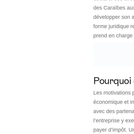
des Caraïbes aux
développer son a
forme juridique
re
prend en charge 
Pourquoi 
Les motivations p
économique et in
avec des partenai
l’entreprise y e
payer d’impôt. Un