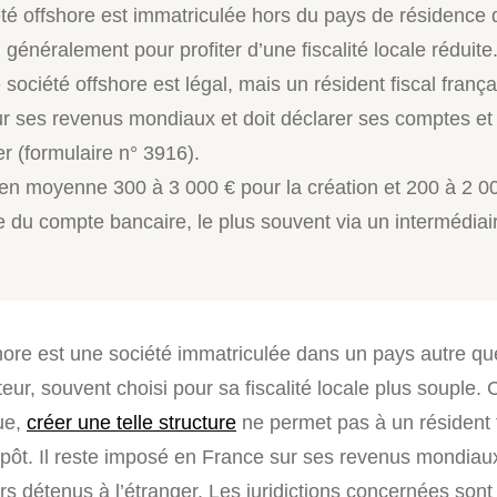
té offshore est immatriculée hors du pays de résidence 
 généralement pour profiter d’une fiscalité locale réduite
société offshore est légal, mais un résident fiscal frança
r ses revenus mondiaux et doit déclarer ses comptes et 
er (formulaire n° 3916).
n moyenne 300 à 3 000 € pour la création et 200 à 2 0
e du compte bancaire, le plus souvent via un intermédiair
hore est une société immatriculée dans un pays autre qu
eur, souvent choisi pour sa fiscalité locale plus souple.
C
ue,
créer une telle structure
ne permet pas à un résident 
mpôt. Il reste imposé en France sur ses revenus mondiaux
rs détenus à l’étranger.
Les juridictions concernées son