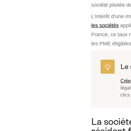
société pilotée 
L’intérêt d’une 
les sociétés
appli
France, ce taux 
les PME éligibles
Crée
léga
clics
La sociét