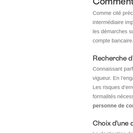
Comment c
Comme cité précé
intermédiaire im
les démarches sur
compte bancaire
Recherche d’
Connaissant parfa
vigueur. En l’eng
Les risques d’err
formalités nécess
personne de co
Choix d’une 