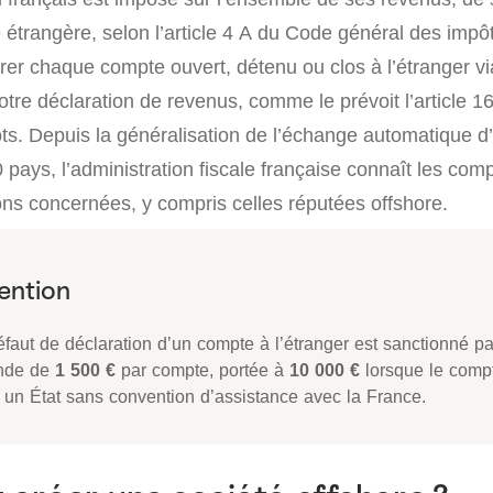
étrangère, selon l’article 4 A du Code général des impô
arer chaque compte ouvert, détenu ou clos à l’étranger vi
votre déclaration de revenus, comme le prévoit l’article
ts. Depuis la généralisation de l’échange automatique d
 pays, l’administration fiscale française connaît les co
ions concernées, y compris celles réputées offshore.
éfaut de déclaration d’un compte à l’étranger est sanctionné p
nde de
1 500 €
par compte, portée à
10 000 €
lorsque le compt
 un État sans convention d’assistance avec la France.