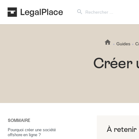
Search Button
Search
for:
Guides
C
Créer 
SOMMAIRE
Pourquoi créer une société
offshore en ligne ?