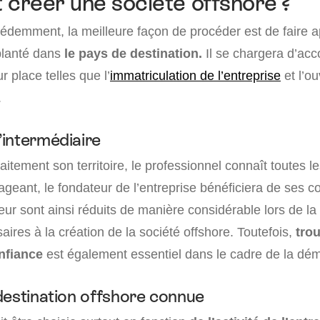
réer une société offshore ?
demment, la meilleure façon de procéder est de faire a
planté dans
le pays de destination.
Il se chargera d’acc
 place telles que l’
immatriculation de l’entreprise
et l’ou
.
intermédiaire
itement son territoire, le professionnel connaît toutes l
ageant, le fondateur de l’entreprise bénéficiera de ses co
eur sont ainsi réduits de manière considérable lors de la 
aires à la création de la société offshore. Toutefois,
tro
nfiance
est également essentiel dans le cadre de la dé
destination offshore connue