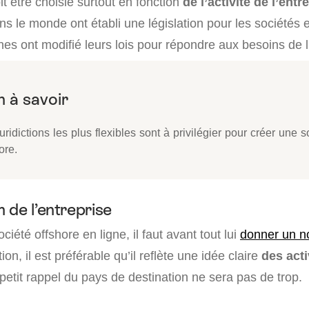
it être choisie surtout en fonction
de l’activité de l’entr
ans le monde ont établi une législation pour les sociétés 
ines ont modifié leurs lois pour répondre aux besoins de l
uridictions les plus flexibles sont à privilégier pour créer une s
ore.
 de l’entreprise
ciété offshore en ligne, il faut avant tout lui
donner un 
ion, il est préférable qu’il reflète une idée claire
des acti
etit rappel du pays de destination ne sera pas de trop.