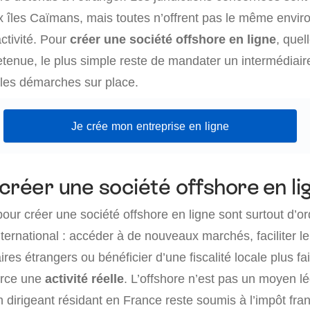
 îles Caïmans, mais toutes n’offrent pas le même envi
ctivité. Pour
créer une société offshore en ligne
, quel
tenue, le plus simple reste de mandater un intermédiaire
les démarches sur place.
Je crée mon entreprise en ligne
créer une société offshore en li
our créer une société offshore en ligne sont surtout d’or
ternational : accéder à de nouveaux marchés, faciliter 
res étrangers ou bénéficier d’une fiscalité locale plus fa
xerce une
activité réelle
. L’offshore n’est pas un moyen l
 dirigeant résidant en France reste soumis à l’impôt fran