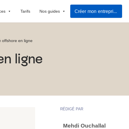
Créer mon entreprise
ces
Tarifs
Nos guides
 offshore en ligne
n ligne
RÉDIGÉ PAR
Mehdi Ouchallal