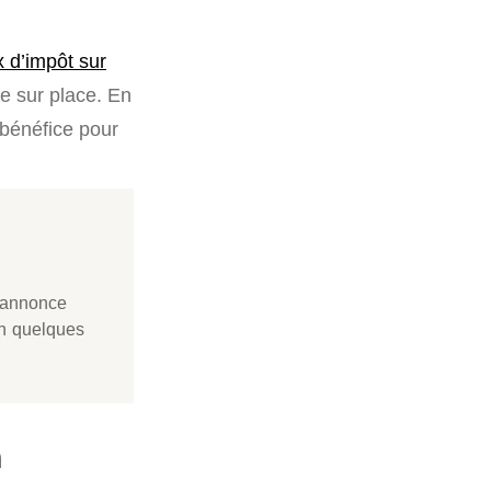
x d’impôt sur
e sur place. En
bénéfice pour
 annonce
en quelques
n