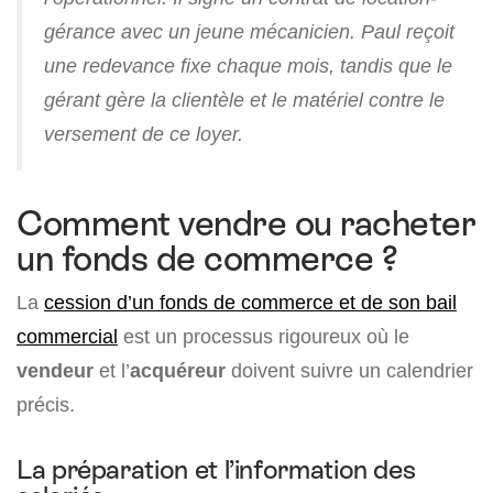
gérance avec un jeune mécanicien. Paul reçoit
une redevance fixe chaque mois, tandis que le
gérant gère la clientèle et le matériel contre le
versement de ce loyer.
Comment vendre ou racheter
un fonds de commerce ?
La
cession d’un fonds de commerce et de son bail
commercial
est un processus rigoureux où le
vendeur
et l’
acquéreur
doivent suivre un calendrier
précis.
La préparation et l’information des