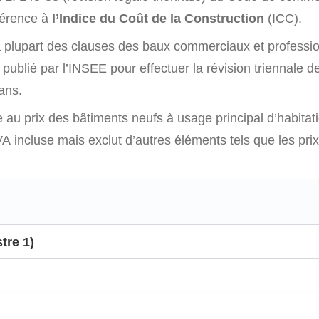
férence à
l’Indice du Coût de la Construction
(ICC).
 la plupart des clauses des baux commerciaux et professi
 publié par l’INSEE pour effectuer la révision triennale de
 ans.
 au prix des bâtiments neufs à usage principal d’habitat
A incluse mais exclut d’autres éléments tels que les prix 
tre 1)