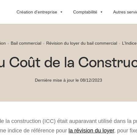
Création d'entreprise
Comptabilité
Autres servi
ion
Bail commercial
Révision du loyer du bail commercial
L’Indic
du Coût de la Construc
Dernière mise à jour le 08/12/2023
de la construction (ICC) était auparavant utilisé dans la 
e indice de référence pour
la révision du loyer
, pour fix