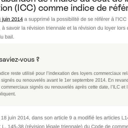
ion (ICC) comme indice de réf
8 juin 2014
a supprimé la possibilité de se référer à l’ICC
 à savoir la révision triennale et la révision du loyer lors
u bail.
ndice reste utilisé pour l’indexation des loyers commerciaux rel
 signés ou renouvelés avant le 1er septembre 2014. En revanc
 commerciaux signés ou renouvelés après cette date, l’ILC et l
liquent.
u 18 juin 2014, dans son article 9 a modifié les articles L
et L. 145-38 (révision légale triennale) du Code de comm