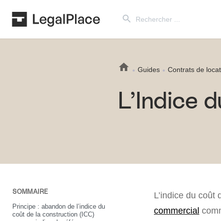
Search Button
Search
for:
Guides
Contrats de locat
L’Indice 
SOMMAIRE
L’indice du coût 
Principe : abandon de l’indice du
commercial
comm
coût de la construction (ICC)