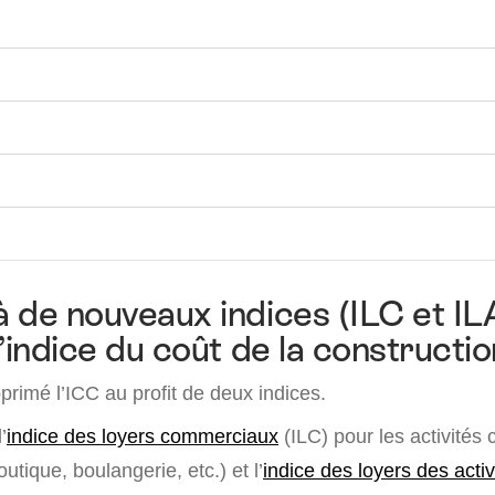
 de nouveaux indices (ILC et ILA
l’indice du coût de la constructi
rimé l’ICC au profit de deux indices.
’
indice des loyers commerciaux
(ILC) pour les activités
utique, boulangerie, etc.) et l’
indice des loyers des activi