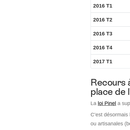
2016 T1
2016 T2
2016 T3
2016 T4
2017 T1
Recours à
place de 
La
loi Pinel
a supp
C’est désormais l
ou artisanales (bo