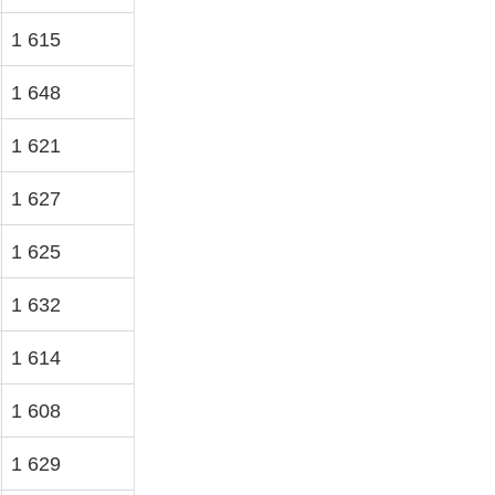
1 615
1 648
1 621
1 627
1 625
1 632
1 614
1 608
1 629