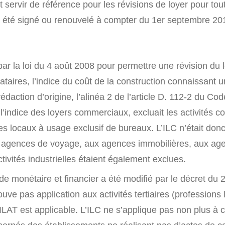
t servir de référence pour les révisions de loyer pour tout
 été signé ou renouvelé à compter du 1er septembre 20
par la loi du 4 août 2008 pour permettre une révision du 
ataires, l’indice du coût de la construction connaissant 
édaction d’origine, l’alinéa 2 de l’article D. 112-2 du Co
 à l’indice des loyers commerciaux, excluait les activités 
s locaux à usage exclusif de bureaux. L’ILC n’était donc
 agences de voyage, aux agences immobilières, aux ag
tivités industrielles étaient également exclues.
de monétaire et financier a été modifié par le décret du
ouve pas application aux activités tertiaires (professions 
’ILAT est applicable. L’ILC ne s’applique pas non plus à 