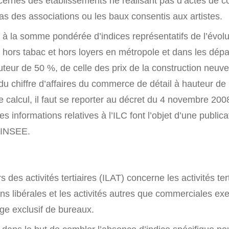
cernés des établissements ne réalisant pas d’actes de
as des associations ou les baux consentis aux artistes.
 à la somme pondérée d’indices représentatifs de l’évolu
hors tabac et hors loyers en métropole et dans les dép
uteur de 50 %, de celle des prix de la construction neuv
du chiffre d’affaires du commerce de détail à hauteur de
 calcul, il faut se reporter au décret du 4 novembre 200
s informations relatives à l’ILC font l’objet d’une publica
l’INSEE.
s des activités tertiaires (ILAT) concerne les activités tert
ons libérales et les activités autres que commerciales e
ge exclusif de bureaux.