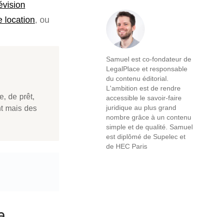
évision
e location
, ou
Samuel est co-fondateur de
LegalPlace et responsable
du contenu éditorial.
L'ambition est de rendre
e, de prêt,
accessible le savoir-faire
nt mais des
juridique au plus grand
nombre grâce à un contenu
simple et de qualité. Samuel
est diplômé de Supelec et
de HEC Paris
a