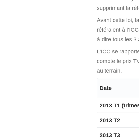
supprimant la ré
Avant cette loi,
référaient à l’ICC
à-dire tous les 3
L’ICC se rapporte
compte le prix TV
au terrain.
Date
2013 T1 (trimes
2013 T2
2013 T3