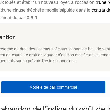
ux loués et établir un nouveau loyer, à l’occasion d’
une r
re d’une clause d’échelle mobile stipulée dans le
contrat d
ement du bail 3-6-9.
éforme du droit des contrats spéciaux (contrat de bail, de vent
 est en cours. Le droit en vigueur n’est pas modifié actuelleme
gements sont à prévoir. Restez connectés !
Modèle de bail commercial
 abandon de l’indice du coût de l