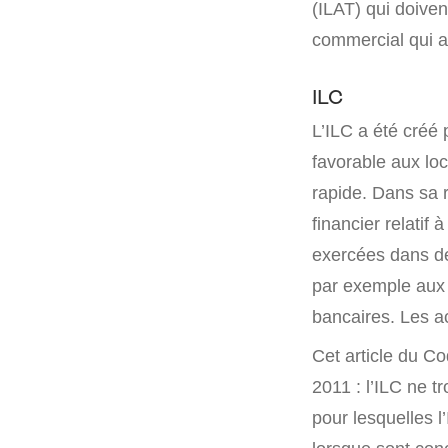
(ILAT) qui doiven
commercial qui a
ILC
L’ILC a été créé 
favorable aux loc
rapide. Dans sa r
financier relatif
exercées dans de
par exemple aux
bancaires. Les ac
Cet article du Co
2011 : l’ILC ne tr
pour lesquelles l