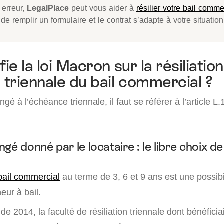
 erreur,
LegalPlace
peut vous aider à
résilier votre bail comme
t de remplir un formulaire et le contrat s’adapte à votre situation
e la loi Macron sur la résiliation
triennale du bail commercial ?
gé à l’échéance triennale, il faut se référer à l’article 
gé donné par le locataire : le libre choix de
 bail commercial
au terme de 3, 6 et 9 ans est une possibil
eur à bail.
 de 2014, la faculté de résiliation triennale dont bénéficiai