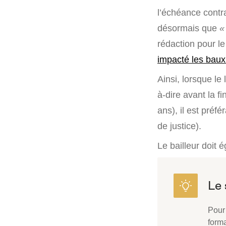
l’échéance contr
désormais que
«
rédaction pour le
impacté les bau
Ainsi, lorsque le
à-dire avant la f
ans), il est préfé
de justice).
Le bailleur doit 
Pour 
form