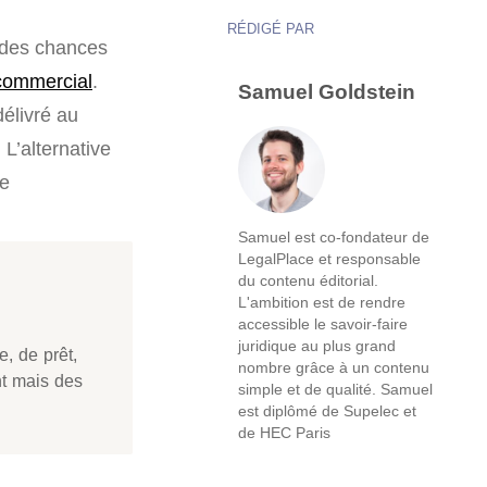
RÉDIGÉ PAR
é des chances
 commercial
.
Samuel Goldstein
élivré au
 L’alternative
te
Samuel est co-fondateur de
LegalPlace et responsable
du contenu éditorial.
L'ambition est de rendre
accessible le savoir-faire
juridique au plus grand
e, de prêt,
nombre grâce à un contenu
nt mais des
simple et de qualité. Samuel
est diplômé de Supelec et
de HEC Paris