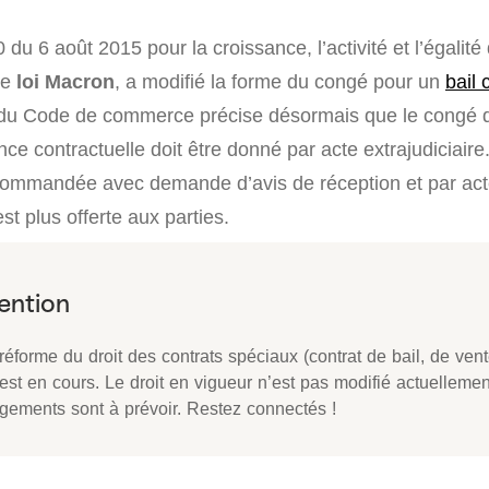
 du 6 août 2015 pour la croissance, l’activité et l’égalit
te
loi Macron
, a modifié la forme du congé pour un
bail
9 du Code de commerce précise désormais que le congé d
ce contractuelle doit être donné par acte extrajudiciaire.
recommandée avec demande d’avis de réception et par ac
est plus offerte aux parties.
éforme du droit des contrats spéciaux (contrat de bail, de vent
 est en cours. Le droit en vigueur n’est pas modifié actuelleme
gements sont à prévoir. Restez connectés !