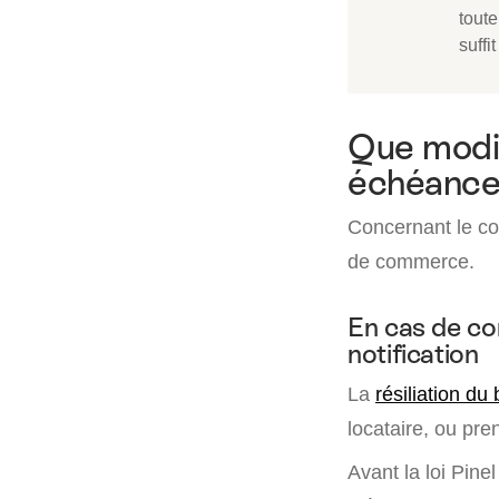
toute
suffi
Que modifi
échéance 
Concernant le con
de commerce.
En cas de con
notification
La
résiliation du
locataire, ou pren
Avant la loi Pinel