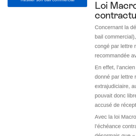
Loi Macro
contractu
Concernant la dé
bail commercial),
congé par lettre
recommandée avai
En effet, l’ancie
donné par lettre
extrajudiciaire, 
pouvait donc lib
accusé de récepti
Avec la loi Macr
l’échéance contr
désormais que « 