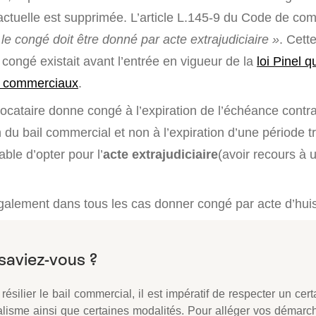
actuelle est supprimée. L’article L.145-9 du Code de co
 le congé doit être donné par acte extrajudiciaire »
. Cet
 congé existait avant l’entrée en vigueur de la
loi Pinel q
x commerciaux
.
 locataire donne congé à l’expiration de l’échéance contrac
in du bail commercial et non à l’expiration d’une période t
rable d’opter pour l’
acte extrajudiciaire
(avoir recours à
également dans tous les cas donner congé par acte d’huis
résilier le bail commercial, il est impératif de respecter un cert
alisme ainsi que certaines modalités. Pour alléger vos démarch