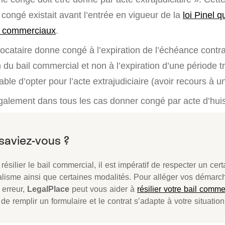
 congé existait avant l’entrée en vigueur de la
loi Pinel q
x commerciaux
.
 locataire donne congé à l’expiration de l’échéance contrac
in du bail commercial et non à l’expiration d’une période t
rable d’opter pour l’acte extrajudiciaire (avoir recours à un
également dans tous les cas donner congé par acte d’huis
résilier le bail commercial, il est impératif de respecter un cert
alisme ainsi que certaines modalités. Pour alléger vos démarch
 erreur,
LegalPlace
peut vous aider à
résilier votre bail comme
t de remplir un formulaire et le contrat s’adapte à votre situation