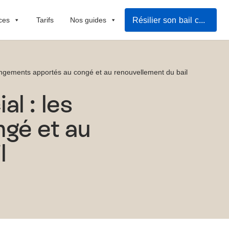
Résilier son bail commercial
ces
Tarifs
Nos guides
angements apportés au congé et au renouvellement du bail
l : les
gé et au
l