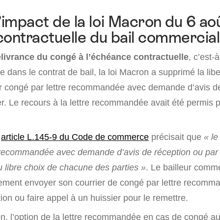
l’impact de la loi Macron du 6 a
 contractuelle du bail commercial
livrance du congé à l’échéance contractuelle
, c’est-
 dans le contrat de bail, la loi Macron a supprimé la lib
r congé par lettre recommandée avec demande d’avis de
er. Le recours à la lettre recommandée avait été permis pa
n
article L.145-9 du Code de commerce
précisait que
« le
 recommandée avec demande d’avis de réception ou par
au libre choix de chacune des parties »
. Le bailleur comme
rement envoyer son courrier de congé par lettre recom
on ou faire appel à un huissier pour le remettre.
on, l’option de la lettre recommandée en cas de congé a