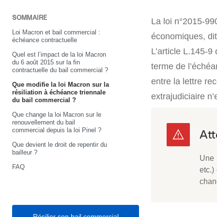
SOMMAIRE
La loi n°2015-990
Loi Macron et bail commercial :
économiques, di
échéance contractuelle
L’article L.145-
Quel est l’impact de la loi Macron
du 6 août 2015 sur la fin
terme de l’échéan
contractuelle du bail commercial ?
entre la lettre 
Que modifie la loi Macron sur la
résiliation à échéance triennale
extrajudiciaire n’
du bail commercial ?
Que change la loi Macron sur le
renouvellement du bail
commercial depuis la loi Pinel ?
Que devient le droit de repentir du
bailleur ?
Une r
FAQ
etc.)
chan
Résilier son bail commercial