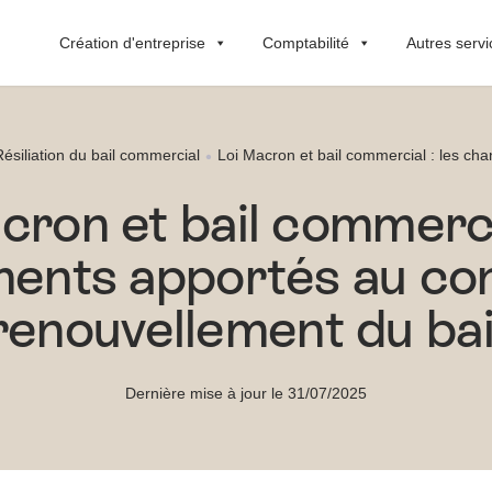
Création d'entreprise
Comptabilité
Autres servi
ésiliation du bail commercial
Loi Macron et bail commercial : les ch
cron et bail commercia
ents apportés au con
renouvellement du bai
Dernière mise à jour le 31/07/2025