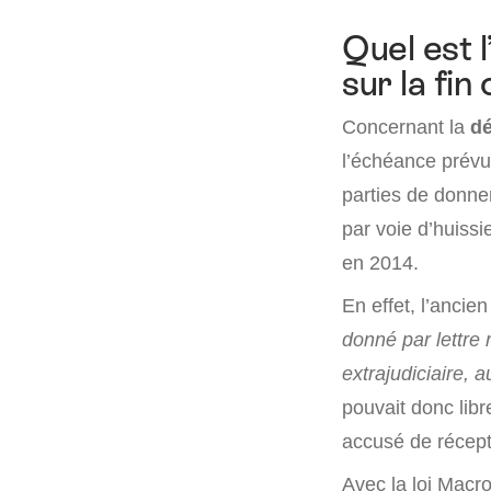
Quel est 
sur la fin
Concernant la
dé
l’échéance prévue
parties de donne
par voie d’huissi
en 2014.
En effet, l’ancie
donné par lettre
extrajudiciaire, 
pouvait donc lib
accusé de récepti
Avec la loi Macr