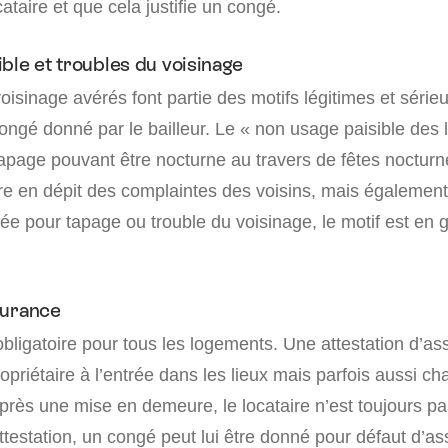
cataire et que cela justifie un congé.
ble et troubles du voisinage
oisinage avérés font partie des motifs légitimes et série
 congé donné par le bailleur. Le « non usage paisible des 
 tapage pouvant être nocturne au travers de fêtes nocturn
re en dépit des complaintes des voisins, mais également
ée pour tapage ou trouble du voisinage, le motif est en g
surance
bligatoire pour tous les logements. Une attestation d’as
opriétaire à l’entrée dans les lieux mais parfois aussi c
ès une mise en demeure, le locataire n’est toujours p
attestation, un congé peut lui être donné pour défaut d’as