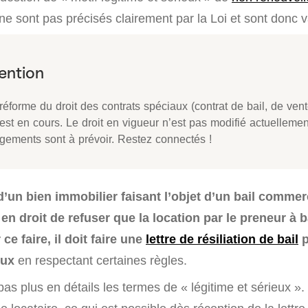
ne sont pas précisés clairement par la Loi et sont donc v
éforme du droit des contrats spéciaux (contrat de bail, de vent
 est en cours. Le droit en vigueur n’est pas modifié actuelleme
gements sont à prévoir. Restez connectés !
d’un bien immobilier faisant l’objet d’un bail commer
 en droit de refuser que la location par le preneur à b
ce faire, il doit faire une
lettre de résiliation de bail
p
eux
en respectant certaines règles.
e pas plus en détails les termes de « légitime et sérieux »