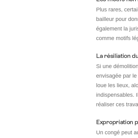
Plus rares, certa
bailleur pour don
également la juri
comme motifs légi
La résiliation d
Si une démolition
envisagée par le 
loue les lieux, a
indispensables. I
réaliser ces trav
Expropriation p
Un congé peut au