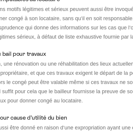
ins motifs légitimes et sérieux peuvent aussi être invoqué
ner congé à son locataire, sans qu’il en soit responsable
sprudence qui donne des informations sur les cas que l’o
times sérieux, à défaut de liste exhaustive fournie par l
u bail pour travaux
, une rénovation ou une réhabilitation des lieux actuelle
propriétaire, et que ces travaux exigent le départ de la 
lors le congé peut être valable même si ces travaux ne s
l suffit pour cela que le bailleur fournisse la preuve de s
aux pour donner congé au locataire.
our cause d’utilité du bien
ssi être donné en raison d’une expropriation ayant une c