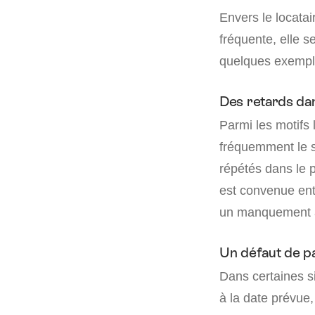
Envers le locatai
fréquente, elle se
quelques exempl
Des retards dan
Parmi les motifs 
fréquemment le s
répétés dans le p
est convenue entr
un manquement au
Un défaut de p
Dans certaines si
à la date prévue,