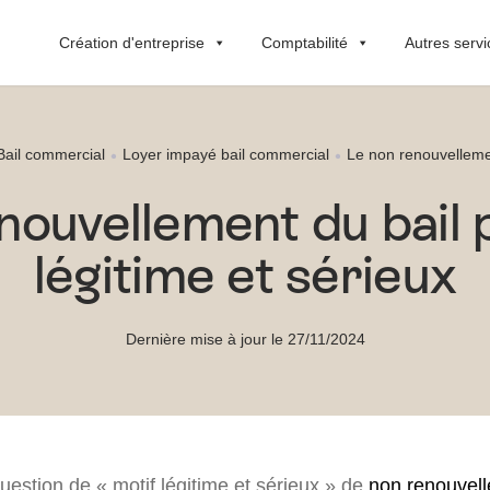
Création d'entreprise
Comptabilité
Autres servi
Bail commercial
Loyer impayé bail commercial
Le non renouvellemen
nouvellement du bail 
légitime et sérieux
Dernière mise à jour le 27/11/2024
question de « motif légitime et sérieux » de
non renouvell