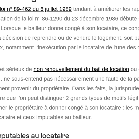
 loi n° 89-462 du 6 juillet 1989
tendant à améliorer les rap
ication de la loi n° 86-1290 du 23 décembre 1986 débute
 Lorsque le bailleur donne congé à son locataire, ce cong
 sa décision de reprendre ou de vendre le logement, soit p
ux, notamment l’inexécution par le locataire de l’une des o
 et sérieux de
non renouvellement du bail de location
ou 
l, ne sous-entend pas nécessairement une faute de la par
nt provenir du propriétaire. Dans les faits, la jurisprud
e que l’on peut distinguer 2 grands types de motifs légi
r le propriétaire à donner congé à son locataire : les m
ataire et ceux imputables au bailleur.
mputables au locataire