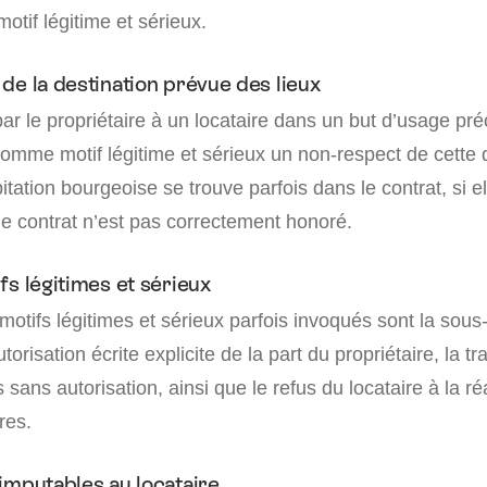
motif légitime et sérieux.
de la destination prévue des lieux
par le propriétaire à un locataire dans un but d’usage pré
omme motif légitime et sérieux un non-respect de cette d
tation bourgeoise se trouve parfois dans le contrat, si el
le contrat n’est pas correctement honoré.
fs légitimes et sérieux
motifs légitimes et sérieux parfois invoqués sont la sous
orisation écrite explicite de la part du propriétaire, la t
 sans autorisation, ainsi que le refus du locataire à la ré
res.
imputables au locataire