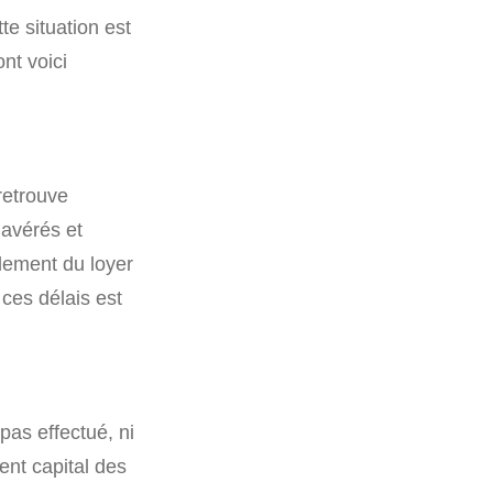
te situation est
ont voici
retrouve
 avérés et
glement du loyer
 ces délais est
pas effectué, ni
ent capital des