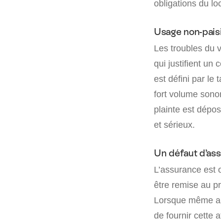
obligations du lo
Usage non-paisi
Les troubles du v
qui justifient un
est défini par le
fort volume sono
plainte est dépos
et sérieux.
Un défaut d’as
L’assurance est o
être remise au pr
Lorsque même apr
de fournir cette 