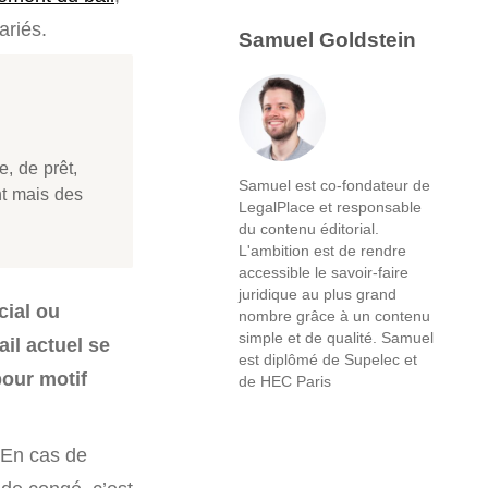
ariés.
Samuel Goldstein
e, de prêt,
Samuel est co-fondateur de
nt mais des
LegalPlace et responsable
du contenu éditorial.
L'ambition est de rendre
accessible le savoir-faire
juridique au plus grand
cial ou
nombre grâce à un contenu
simple et de qualité. Samuel
ail actuel se
est diplômé de Supelec et
our motif
de HEC Paris
. En cas de