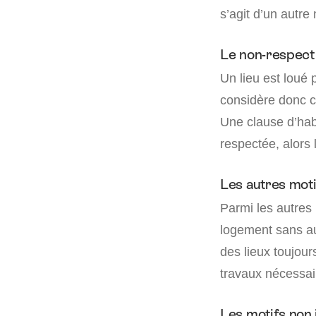
s’agit d’un autre 
Le non-respect 
Un lieu est loué 
considère donc c
Une clause d’habi
respectée, alors 
Les autres moti
Parmi les autres 
logement sans aut
des lieux toujours
travaux nécessai
Les motifs non 