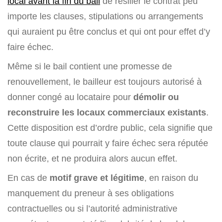
local avant la fin du bail
de résilier le contrat peu
importe les clauses, stipulations ou arrangements
qui auraient pu être conclus et qui ont pour effet d’y
faire échec.
Même si le bail contient une promesse de
renouvellement, le bailleur est toujours autorisé à
donner congé au locataire pour
démolir ou
reconstruire les locaux commerciaux existants
.
Cette disposition est d’ordre public, cela signifie que
toute clause qui pourrait y faire échec sera réputée
non écrite, et ne produira alors aucun effet.
En cas de
motif grave et légitime
, en raison du
manquement du preneur à ses obligations
contractuelles ou si l’autorité administrative