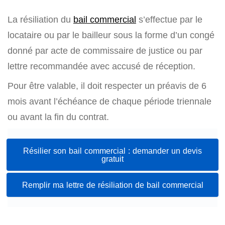
La résiliation du
bail commercial
s’effectue par le
locataire ou par le bailleur sous la forme d’un congé
donné par acte de commissaire de justice ou par
lettre recommandée avec accusé de réception.
Pour être valable, il doit respecter un préavis de 6
mois avant l’échéance de chaque période triennale
ou avant la fin du contrat.
Résilier son bail commercial : demander un devis
gratuit
Remplir ma lettre de résiliation de bail commercial