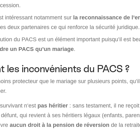
ccession.
st intéressant notamment sur
la reconnaissance de l’
les deux partenaires ce qui renforce la sécurité juridique.
olution du PACS est un élément important puisqu’il est 
oudre un PACS qu’un mariage
.
t les inconvénients du PACS ?
ns protecteur que le mariage sur plusieurs points, qu’il
er.
 survivant n’est
pas héritier
: sans testament, il ne reçoit
défunt, qui revient à ses héritiers légaux (enfants, pare
uvre
aucun droit à la pension de réversion
de la retrai