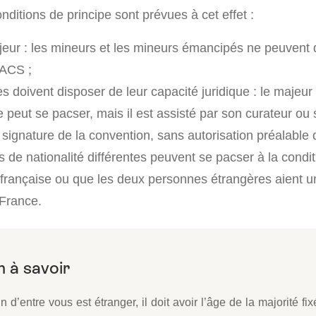
onditions de principe sont prévues à cet effet :
majeur : les mineurs et les mineurs émancipés ne peuvent
PACS ;
s doivent disposer de leur capacité juridique : le majeur
e peut se pacser, mais il est assisté par son curateur ou
signature de la convention, sans autorisation préalable 
 de nationalité différentes peuvent se pacser à la condit
 française ou que les deux personnes étrangères aient 
France.
un d’entre vous est étranger, il doit avoir l’âge de la majorité fi