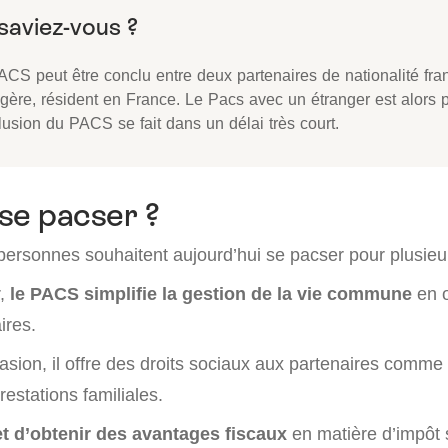
ACS peut être conclu entre deux partenaires de nationalité fra
gère, résident en France. Le Pacs avec un étranger est alors p
lusion du PACS se fait dans un délai très court.
se pacser ?
rsonnes souhaitent aujourd’hui se pacser pour plusieur
,
le PACS simplifie la gestion de la vie commune
en o
ires.
sion, il offre des droits sociaux aux partenaires comme 
restations familiales.
t d’obtenir des avantages fiscaux
en matière d’impôt 