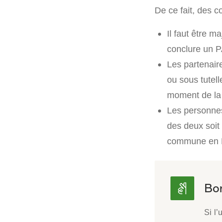
De ce fait, des c
Il faut être 
conclure un 
Les partenaire
ou sous tutell
moment de la 
Les personnes
des deux soit
commune en 
Si l’