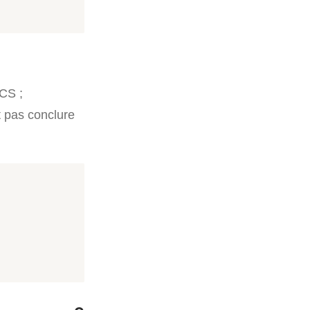
CS ;
t pas conclure