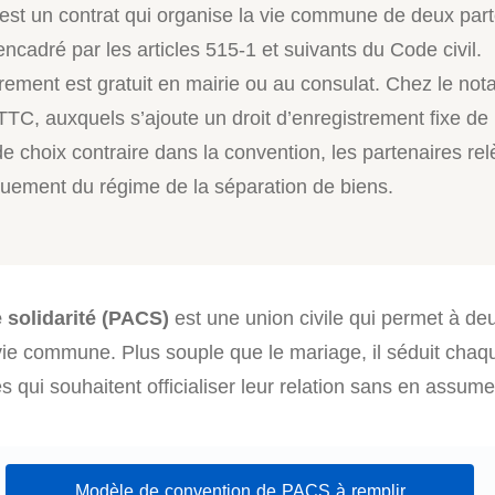
st un contrat qui organise la vie commune de deux part
ncadré par les articles 515-1 et suivants du Code civil.
rement est gratuit en mairie ou au consulat. Chez le notai
TTC, auxquels s’ajoute un droit d’enregistrement fixe de
e choix contraire dans la convention, les partenaires rel
uement du régime de la séparation de biens.
e solidarité (PACS)
est une union civile qui permet à de
 vie commune. Plus souple que le mariage, il séduit cha
qui souhaitent officialiser leur relation sans en assume
Modèle de convention de PACS à remplir