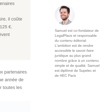
enaires
re, il coûte
 125 €.
Samuel est co-fondateur de
èvent
LegalPlace et responsable
du contenu éditorial.
L'ambition est de rendre
accessible le savoir-faire
juridique au plus grand
nombre grâce à un contenu
simple et de qualité. Samuel
est diplômé de Supelec et
ux partenaires
de HEC Paris
que année de
r toutes les