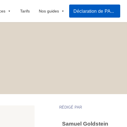
Déclaration de PACS
ces
Tarifs
Nos guides
RÉDIGÉ PAR
Samuel Goldstein