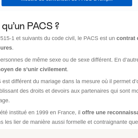
 qu’un PACS ?
le 515-1 et suivants du code civil, le PACS est un
contrat 
eures
.
e personnes de même sexe ou de sexe différent. En d’autr
moyen de s’unir civilement
.
 est différent du mariage dans la mesure où il permet d’o
issant des droits et devoirs aux partenaires qui sont m
age.
été institué en 1999 en France, il
offre une reconnaiss
s les lier de manière aussi formelle et contraignante que