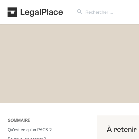
Search Button
Search
for:
SOMMAIRE
Qu’est ce qu’un PACS ?