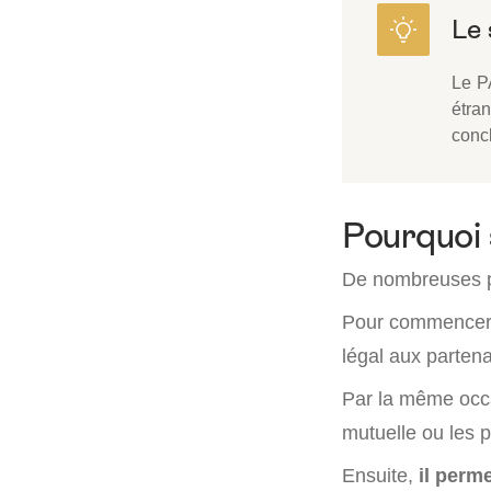
Le P
étran
conc
Pourquoi 
De nombreuses pe
Pour commencer
légal aux partena
Par la même occa
mutuelle ou les p
Ensuite,
il perme