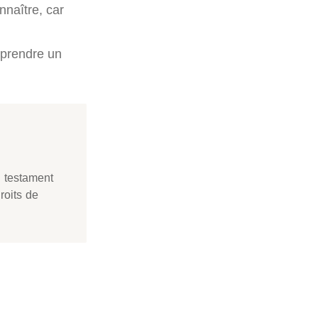
nnaître, car
 prendre un
n testament
roits de