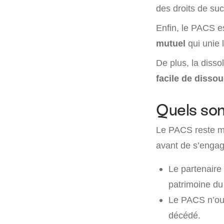
des droits de su
Enfin, le PACS e
mutuel
qui unie 
De plus, la diss
facile de diss
Quels son
Le PACS reste moi
avant de s’engag
Le partenaire
patrimoine du 
Le PACS n’o
décédé.