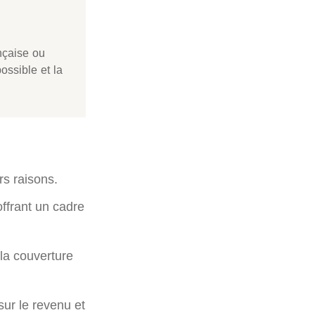
nçaise ou
ossible et la
s raisons.
ffrant un cadre
la couverture
sur le revenu et