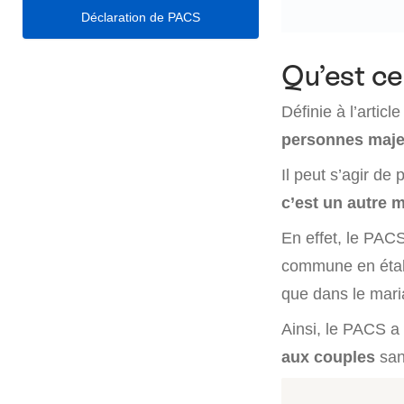
Déclaration de PACS
Qu’est ce
Définie à l’artic
personnes maj
Il peut s’agir d
c’est un autre 
En effet, le PACS
commune en établ
que dans le mari
Ainsi, le PACS a 
aux couples
san