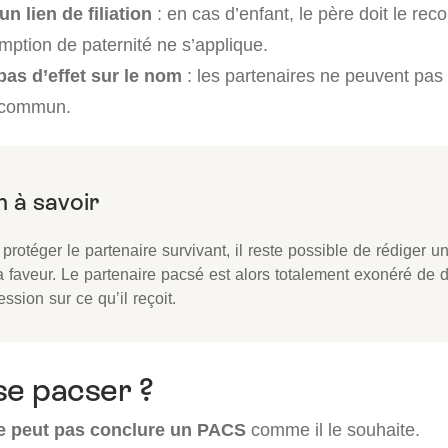
n lien de filiation
: en cas d’enfant, le père doit le reco
ption de paternité ne s’applique.
pas d’effet sur le nom
: les partenaires ne peuvent pas
 commun.
protéger le partenaire survivant, il reste possible de rédiger u
 faveur. Le partenaire pacsé est alors totalement exonéré de d
ssion sur ce qu’il reçoit.
se pacser ?
ne peut pas conclure un PACS
comme il le souhaite.