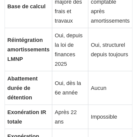
majoré des
comptable
Base de calcul
frais et
après
travaux
amortissements
Oui, depuis
Réintégration
la loi de
Oui, structurel
amortissements
finances
depuis toujours
LMNP
2025
Abattement
Oui, dès la
durée de
Aucun
6e année
détention
Exonération IR
Après 22
Impossible
totale
ans
Exonération