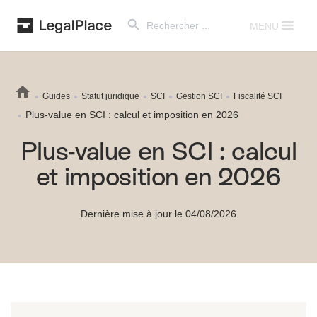
Search Button
Search
for:
MENU
Guides
Statut juridique
SCI
Gestion SCI
Fiscalité SCI
Plus-value en SCI : calcul et imposition en 2026
Plus-value en SCI : calcul
et imposition en 2026
Dernière mise à jour le 04/08/2026