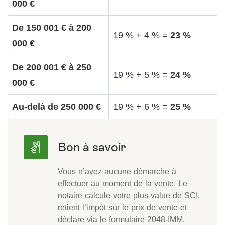
000 €
De 150 001 € à 200
19 % + 4 % =
23 %
000 €
De 200 001 € à 250
19 % + 5 % =
24 %
000 €
Au-delà de 250 000 €
19 % + 6 % =
25 %
Vous n’avez aucune démarche à
effectuer au moment de la vente. Le
notaire calcule votre plus-value de SCI,
retient l’impôt sur le prix de vente et
déclare via le formulaire 2048-IMM.