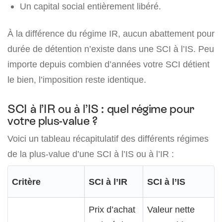
Un capital social entièrement libéré.
À la différence du régime IR, aucun abattement pour
durée de détention n’existe dans une SCI à l’IS. Peu
importe depuis combien d’années votre SCI détient
le bien, l’imposition reste identique.
SCI à l’IR ou à l’IS : quel régime pour
votre plus-value ?
Voici un tableau récapitulatif des différents régimes
de la plus-value d’une SCI à l’IS ou à l’IR :
Critère
SCI à l’IR
SCI à l’IS
Prix d’achat
Valeur nette