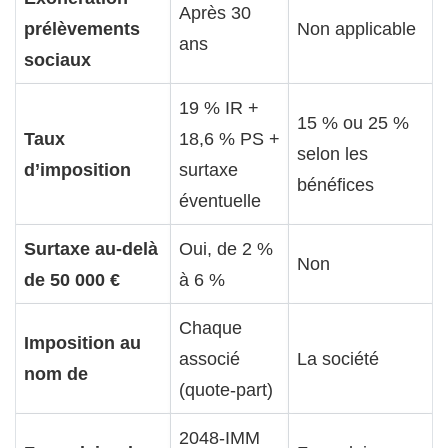
Après 30
prélèvements
Non applicable
ans
sociaux
19 % IR +
15 % ou 25 %
Taux
18,6 % PS +
selon les
d’imposition
surtaxe
bénéfices
éventuelle
Surtaxe au-delà
Oui, de 2 %
Non
de 50 000 €
à 6 %
Chaque
Imposition au
associé
La société
nom de
(quote-part)
2048-IMM