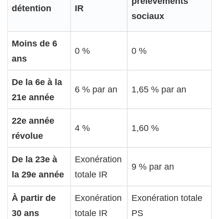
prélèvements
détention
IR
sociaux
Moins de 6
0 %
0 %
ans
De la 6e à la
6 % par an
1,65 % par an
21e année
22e année
4 %
1,60 %
révolue
De la 23e à
Exonération
9 % par an
la 29e année
totale IR
À partir de
Exonération
Exonération totale
30 ans
totale IR
PS