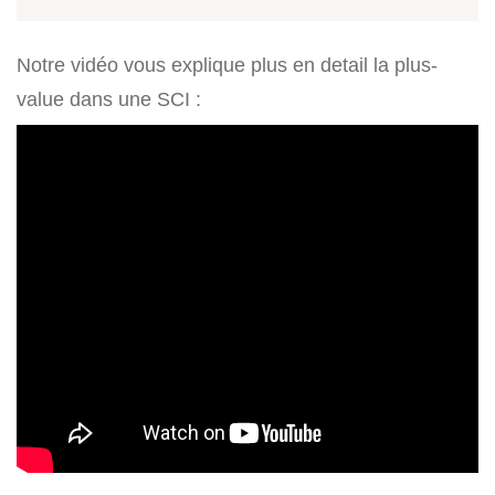
Notre vidéo vous explique plus en detail la plus-
value dans une SCI :