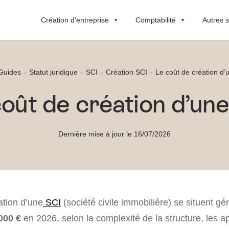
Création d'entreprise
Comptabilité
Autres s
Guides
Statut juridique
SCI
Création SCI
Le coût de création d’
oût de création d’un
Dernière mise à jour le 16/07/2026
ation d’une
SCI
(société civile immobilière) se situent g
 000 €
en 2026, selon la complexité de la structure, les a