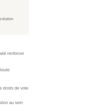
 création
aité renforcer
 toute
 droits de vote
stion au sein