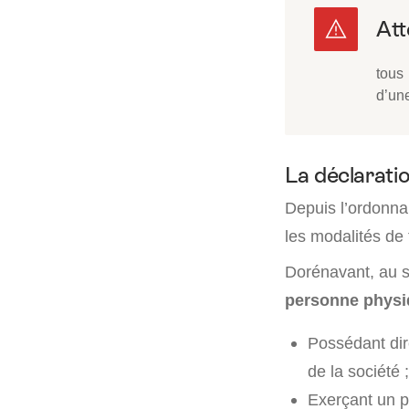
tous 
d’une
La déclaratio
Depuis l’ordonn
les modalités de 
Dorénavant, au 
personne physi
Possédant dir
de la société ;
Exerçant un p