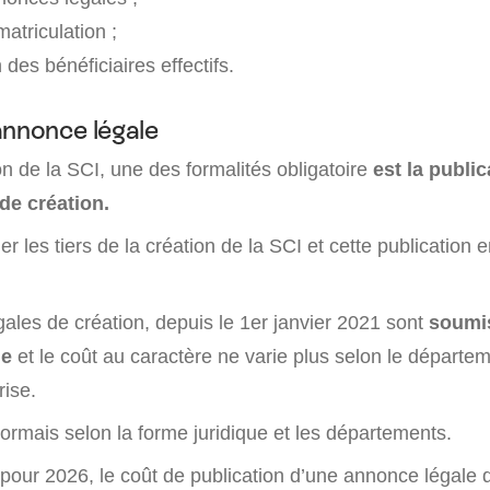
matriculation ;
 des bénéficiaires effectifs.
annonce légale
on de la SCI, une des formalités obligatoire
est la public
de création.
mer les tiers de la création de la SCI et cette publication
ales de création, depuis le 1er janvier 2021 sont
soumis
ue
et le coût au caractère ne varie plus selon le départe
rise.
sormais selon la forme juridique et les départements.
pour 2026, le coût de publication d’une annonce légale 