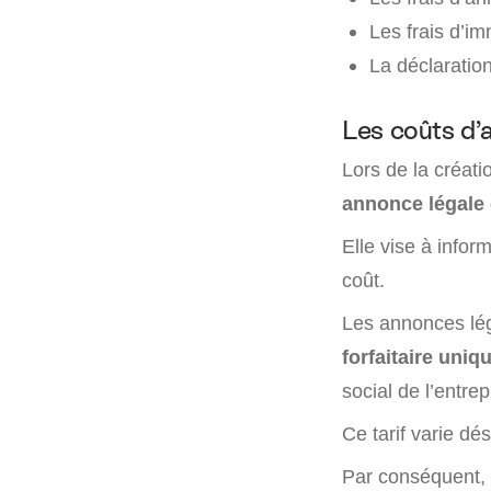
Les frais d’im
La déclaration
Les coûts d’
Lors de la créati
annonce légale 
Elle vise à infor
coût.
Les annonces lég
forfaitaire uniq
social de l’entrep
Ce tarif varie dé
Par conséquent, 