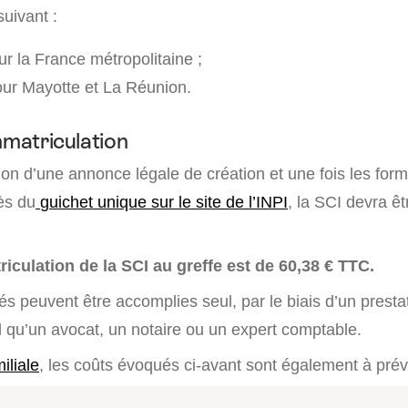
suivant :
r la France métropolitaine ;
ur Mayotte et La Réunion.
mmatriculation
ion d’une annonce légale de création et une fois les form
ès du
guichet unique sur le site de l’INPI
, la SCI devra êt
iculation de la SCI au greffe est de 60,38 € TTC.
tés peuvent être accomplies seul, par le biais d’un presta
l qu’un avocat, un notaire ou un expert comptable.
iliale
, les coûts évoqués ci-avant sont également à prév