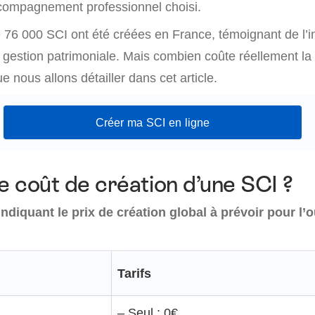
ccompagnement professionnel choisi.
 76 000 SCI ont été créées en France, témoignant de l’in
gestion patrimoniale. Mais combien coûte réellement la
e nous allons détailler dans cet article.
Créer ma SCI en ligne
le coût de création d’une SCI ?
indiquant le prix de création global à prévoir pour l’
Tarifs
– Seul : 0€