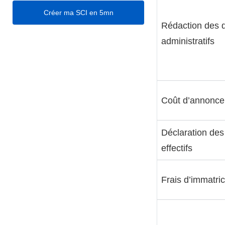
Créer ma SCI en 5mn
Rédaction des 
administratifs
Coût d’annonce
Déclaration des
effectifs
Frais d’immatric