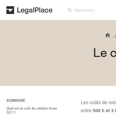
Search Button
Search
for:
Le c
SOMMAIRE
Les coûts de cré
Quel est le coût de création d’une
entre
500 € et 3
SCI ?