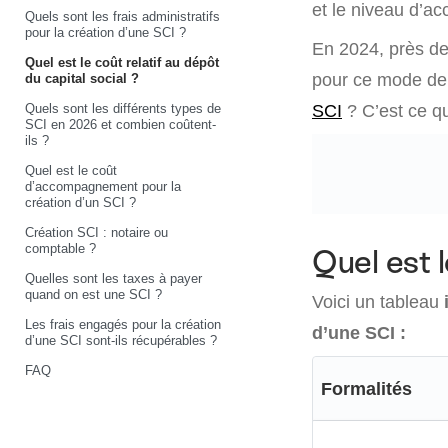
et le niveau d’a
Quels sont les frais administratifs
pour la création d’une SCI ?
En 2024, près de
Quel est le coût relatif au dépôt
pour ce mode de 
du capital social ?
Quels sont les différents types de
SCI
? C’est ce qu
SCI en 2026 et combien coûtent-
ils ?
Quel est le coût
d’accompagnement pour la
création d’un SCI ?
Création SCI : notaire ou
comptable ?
Quel est 
Quelles sont les taxes à payer
quand on est une SCI ?
Voici un tableau
Les frais engagés pour la création
d’une SCI :
d’une SCI sont-ils récupérables ?
FAQ
Formalités