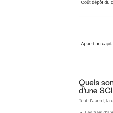
Coût dépôt du ca
Apport au capita
Quels sont
d’une SCI
Tout d’abord, la 
Les frais d’an