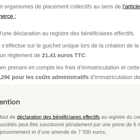
et organismes de placement collectifs au sens de
l’artic
erce ;
 d’une déclaration au registre des bénéficiaires effectifs.
 s’effectue sur le guichet unique lors de la création de la
un règlement de
21.41 euros TTC
.
n prenant en compte les frais d’immatriculation et cette
,29€ pour les coûts administratifs
d’immatriculation de
éfaut de
déclaration des bénéficiaires effectifs
au registre du c
sociétés peut être sanctionné pénalement par une peine de 6 
prisonnement et d’une amende de 7 500 euros.