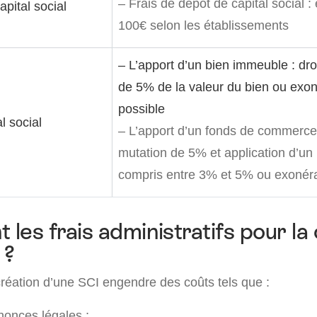
– Frais de dépôt de capital social : 
pital social
100€ selon les établissements
– L’apport d’un bien immeuble : dro
de 5% de la valeur du bien ou exon
possible
l social
– L’apport d’un fonds de commerce 
mutation de 5% et application d’u
compris entre 3% et 5% ou exonéra
 les frais administratifs pour la
 ?
création d’une SCI engendre des coûts tels que :
nonces légales ;