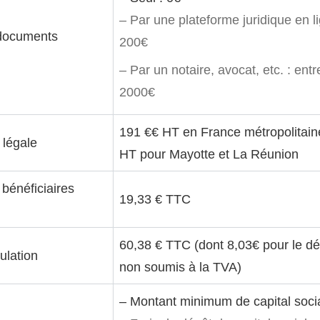
– Par une plateforme juridique en l
documents
200€
– Par un notaire, avocat, etc. : ent
2000€
191 €
€ HT en France métropolitain
 légale
HT pour Mayotte et La Réunion
 bénéficiaires
19,33 € TTC
60,38 €
TTC (dont 8,03€ pour le dé
ulation
non soumis à la TVA)
– Montant minimum de capital socia