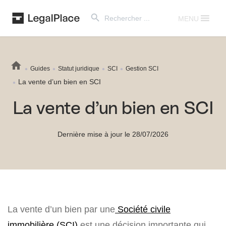
Search Button
Search
for:
MENU
Guides
Statut juridique
SCI
Gestion SCI
La vente d’un bien en SCI
La vente d’un bien en SCI
Dernière mise à jour le 28/07/2026
La vente d’un bien par une
Société civile
immobilière (SCI)
est une décision importante qui