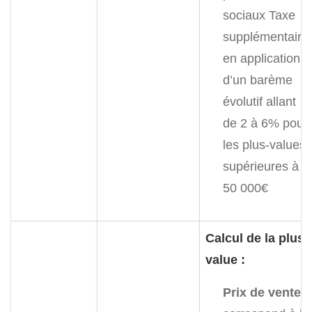
sociaux
Taxe
supplémentaire
en application
d’un barème
évolutif allant
de 2 à 6% pour
les plus-values
supérieures à
50 000€
Calcul de la plus-
value :
Prix de vente
: