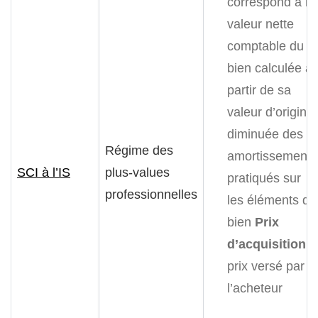
correspond à la
valeur nette
comptable du
bien calculée à
partir de sa
valeur d’origine
diminuée des
Régime des
amortissements
SCI à l’IS
plus-values
pratiqués sur
professionnelles
les éléments du
bien
Prix
d’acquisition
:
prix versé par
l’acheteur