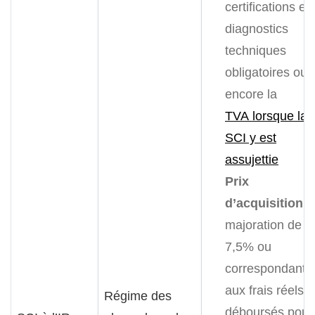
certifications et
diagnostics
techniques
obligatoires ou
encore la
TVA lorsque la
SCI y est
assujettie
Prix
d’acquisition
:
majoration de
7,5% ou
correspondant
aux frais réels
Régime des
déboursés pour