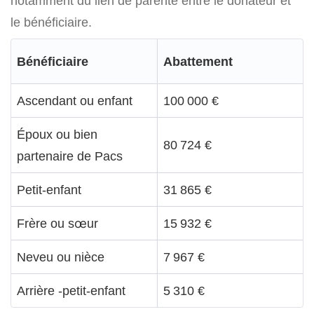
notamment du lien de parenté entre le donateur et
le bénéficiaire.
Bénéficiaire
Abattement
Ascendant ou enfant
100 000 €
Époux ou bien
80 724 €
partenaire de Pacs
Petit-enfant
31 865 €
Frère ou sœur
15 932 €
Neveu ou nièce
7 967 €
Arrière -petit-enfant
5 310 €