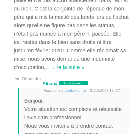
paille et n’a mis aucun financement dans l’achat
du bien. C’est la conjointe de l’époque de mon
père qui a mis la moitié des fonds lors de l’achat
alors qu’elle ne figure pas dans les statuts,
n’était pas mariée à mon père ni pacsée. Elle
est restée dans le bien sans droits ni titre
jusqu’en février 2010. Comme elle réclamait sa
mise, nous avons demandé une indemnité
d’occupation,
…
Lire la suite »
Répondre
Alissia
Administrateur
Répondre à
deotto karine
01/12/2023 17h27
Bonjour,
Votre situation est complexe et nécessite
l’avis d’un professionnel.
Nous vous invitons à prendre contact