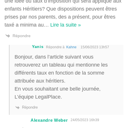
une idée du taux d’imposition qui sera appliqué aux
enfants Héritiers? Que dispositions peuvent êtres
prises par nos parents, des a présent, pour êtres
taxé a minima au
…
Lire la suite »
Répondre
Yanis
Répondre à
Kahne
15/06/2023 13h57
Bonjour, dans l’article suivant vous
retrouverez un tableau qui mentionne les
différents taux en fonction de la somme
attribuée aux héritiers.
En vous souhaitant une belle journée,
L’équipe LegalPlace.
Répondre
Alexandre Weber
24/05/2023 16h39