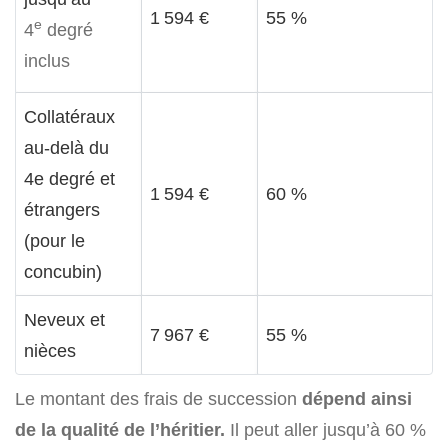
1 594 €
55 %
e
4
degré
inclus
Collatéraux
au-delà du
4e degré et
1 594 €
60 %
étrangers
(pour le
concubin)
Neveux et
7 967 €
55 %
nièces
Le montant des frais de succession
dépend ainsi
de la qualité de l’héritier.
Il peut aller jusqu’à 60 %