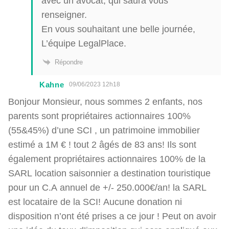
avec un avocat, qui saura vous
renseigner.
En vous souhaitant une belle journée,
L’équipe LegalPlace.
Répondre
Kahne
09/06/2023 12h18
Bonjour Monsieur, nous sommes 2 enfants, nos
parents sont propriétaires actionnaires 100%
(55&45%) d’une SCI , un patrimoine immobilier
estimé a 1M € ! tout 2 âgés de 83 ans! Ils sont
également propriétaires actionnaires 100% de la
SARL location saisonnier a destination touristique
pour un C.A annuel de +/- 250.000€/an! la SARL
est locataire de la SCI! Aucune donation ni
disposition n’ont été prises a ce jour ! Peut on avoir