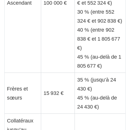
Ascendant
100 000 €
€ et 552 324 €)
30 % (entre 552
324 € et 902 838 €)
40 % (entre 902
838 € et 1 805 677
€)
45 % (au-delà de 1
805 677 €)
35 % (jusqu’à 24
Frères et
430 €)
15 932 €
sœurs
45 % (au-delà de
24 430 €)
Collatéraux
jusqu’au