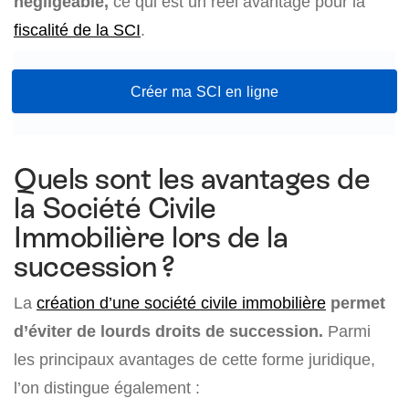
négligeable,
ce qui est un réel avantage pour la
fiscalité de la SCI
.
Créer ma SCI en ligne
Quels sont les avantages de
la Société Civile
Immobilière lors de la
succession ?
La
création d’une société civile immobilière
permet
d’éviter de lourds droits de succession.
Parmi
les principaux avantages de cette forme juridique,
l’on distingue également :