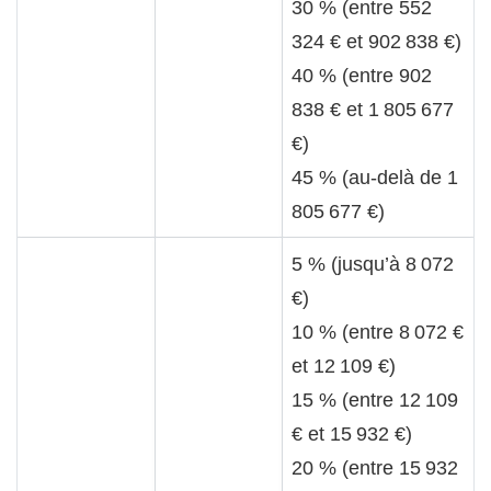
30 % (entre 552
324 € et 902 838 €)
40 % (entre 902
838 € et 1 805 677
€)
45 % (au-delà de 1
805 677 €)
5 % (jusqu’à 8 072
€)
10 % (entre 8 072 €
et 12 109 €)
15 % (entre 12 109
€ et 15 932 €)
20 % (entre 15 932