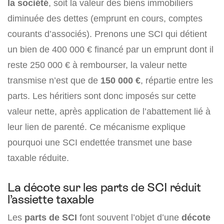
la société
, soit la valeur des biens immobiliers
diminuée des dettes (emprunt en cours, comptes
courants d’associés). Prenons une SCI qui détient
un bien de 400 000 € financé par un emprunt dont il
reste 250 000 € à rembourser, la valeur nette
transmise n’est que de
150 000 €
, répartie entre les
parts. Les héritiers sont donc imposés sur cette
valeur nette, après application de l’abattement lié à
leur lien de parenté. Ce mécanisme explique
pourquoi une SCI endettée transmet une base
taxable réduite.
La décote sur les parts de SCI réduit
l’assiette taxable
Les
parts de SCI
font souvent l’objet d’une
décote