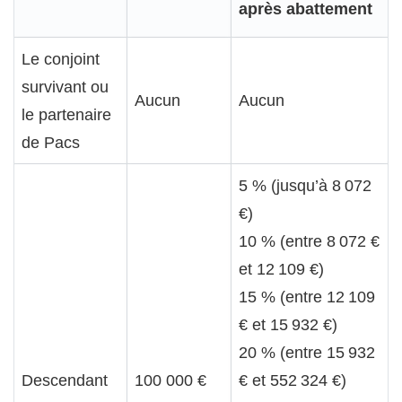
après abattement
Le conjoint
survivant ou
Aucun
Aucun
le partenaire
de Pacs
5 % (jusqu’à 8 072
€)
10 % (entre 8 072 €
et 12 109 €)
15 % (entre 12 109
€ et 15 932 €)
20 % (entre 15 932
Descendant
100 000 €
€ et 552 324 €)