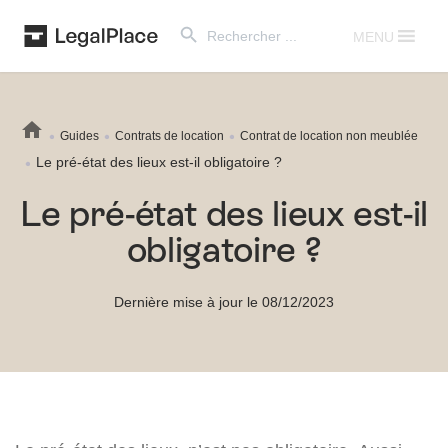
Search Button
Search
for:
MENU
Guides
Contrats de location
Contrat de location non meublée
Le pré-état des lieux est-il obligatoire ?
Le pré-état des lieux est-il
obligatoire ?
Dernière mise à jour le 08/12/2023