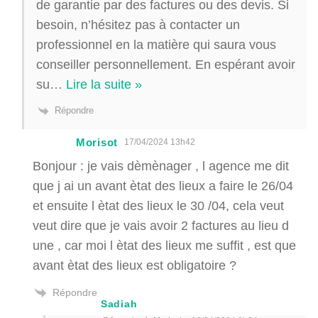
de garantie par des factures ou des devis. Si
besoin, n’hésitez pas à contacter un
professionnel en la matière qui saura vous
conseiller personnellement. En espérant avoir
su
…
Lire la suite »
Répondre
Morisot
17/04/2024 13h42
Bonjour : je vais dèmènager , l agence me dit
que j ai un avant ètat des lieux a faire le 26/04
et ensuite l ètat des lieux le 30 /04, cela veut
veut dire que je vais avoir 2 factures au lieu d
une , car moi l ètat des lieux me suffit , est que
avant ètat des lieux est obligatoire ?
Répondre
Sadiah