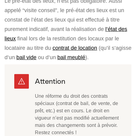
Le pré-état des lieux, n’est pas obligatoire. Aussi
appelé “visite conseil”, le pré-état des lieux est un
constat de l’état des lieux qui est effectué à titre
purement indicatif, avant la réalisation de
l’état des
lieux
final lors de la restitution des locaux par le
locataire au titre du
contrat de location
(qu’il s’agisse
d’un
bail vide
ou d’un
bail meublé
).
Une réforme du droit des contrats
spéciaux (contrat de bail, de vente, de
prêt, etc.) est en cours. Le droit en
vigueur n’est pas modifié actuellement
mais des changements sont à prévoir.
Restez connectés !