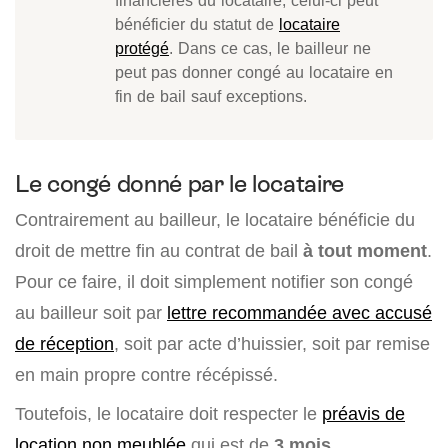
financières du locataire, celui-ci peut
bénéficier du statut de
locataire
protégé
. Dans ce cas, le bailleur ne
peut pas donner congé au locataire en
fin de bail sauf exceptions.
Le congé donné par le locataire
Contrairement au bailleur, le locataire bénéficie du
droit de mettre fin au contrat de bail
à tout moment
.
Pour ce faire, il doit simplement notifier son congé
au bailleur soit par
lettre recommandée avec accusé
de réception
, soit par acte d’huissier, soit par remise
en main propre contre récépissé.
Toutefois, le locataire doit respecter le
préavis de
location non meublée
qui est de
3 mois.