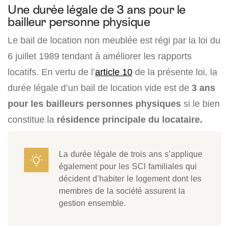
Une durée légale de 3 ans pour le
bailleur personne physique
Le bail de location non meublée est régi par la loi du
6 juillet 1989 tendant à améliorer les rapports
locatifs. En vertu de l’
article 10
de la présente loi, la
durée légale d’un bail de location vide est de
3 ans
pour les bailleurs personnes physiques
si le bien
constitue la
résidence principale du locataire.
La durée légale de trois ans s’applique
également pour les SCI familiales qui
décident d’habiter le logement dont les
membres de la société assurent la
gestion ensemble.