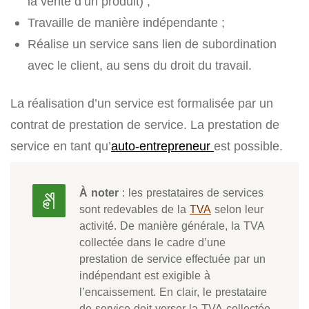
la vente d’un produit) ;
Travaille de manière indépendante ;
Réalise un service sans lien de subordination
avec le client, au sens du droit du travail.
La réalisation d’un service est formalisée par un
contrat de prestation de service. La prestation de
service en tant qu’
auto-entrepreneur
est possible.
À noter
: les prestataires de services
sont redevables de la
TVA
selon leur
activité. De manière générale, la TVA
collectée dans le cadre d’une
prestation de service effectuée par un
indépendant est exigible à
l’encaissement. En clair, le prestataire
de service doit verser la TVA collectée