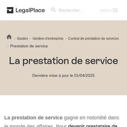
Search Button
Search
for:
MENU
Guides
Gestion d'entreprise
Contrat de prestation de services
Prestation de service
La prestation de service
Dernière mise à jour le 01/04/2025
La prestation de service
gagne en notoriété dans
le monde des affaires. Pour
devenir prestataire de