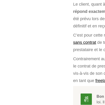
Le client, quant à
répond exactem
été prévu lors de
définitif et en r
C’est pour cette 
sans contrat
de t
prestataire et le 
Contrairement a
le contrat de pre
vis-à-vis de son 
en tant que
free
Bon 
loi. 