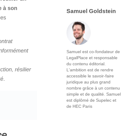
e à son
Samuel Goldstein
les
ontrat
conformément
Samuel est co-fondateur de
LegalPlace et responsable
du contenu éditorial.
tion, résilier
L'ambition est de rendre
accessible le savoir-faire
té
.
juridique au plus grand
nombre grâce à un contenu
simple et de qualité. Samuel
est diplômé de Supelec et
de HEC Paris
ce