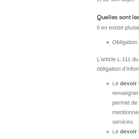
Quelles sont les
Il en existe plusi
Obligation
L’article L.111 
obligation d’info
Le
devoir
renseigner
permet de 
mentionner
services.
Le
devoir 