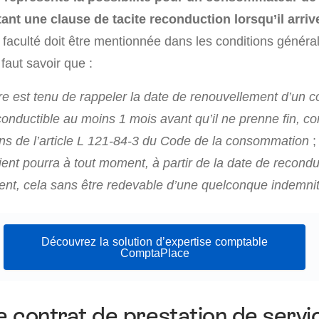
ant une clause de tacite reconduction lorsqu’il arriv
e faculté doit être mentionnée dans les conditions généra
faut savoir que :
re est tenu de rappeler la date de renouvellement d’un c
conductible au moins 1 mois avant qu’il ne prenne fin, 
ons de l’article L 121-84-3 du Code de la consommation
;
lient pourra à tout moment, à partir de la date de reconduc
t, cela sans être redevable d’une quelconque indemni
Découvrez la solution d’expertise comptable
ComptaPlace
le contrat de prestation de servi