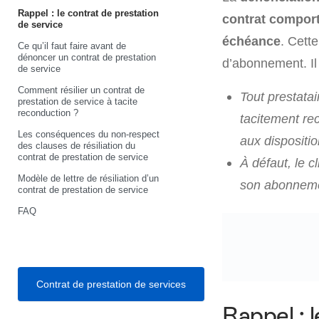
Rappel : le contrat de prestation
contrat comport
de service
échéance
. Cett
Ce qu’il faut faire avant de
dénoncer un contrat de prestation
d’abonnement. Il 
de service
Comment résilier un contrat de
Tout prestatai
prestation de service à tacite
reconduction ?
tacitement re
Les conséquences du non-respect
aux dispositi
des clauses de résiliation du
contrat de prestation de service
À défaut, le c
Modèle de lettre de résiliation d’un
son abonnemen
contrat de prestation de service
FAQ
Contrat de prestation de services
Rappel : 