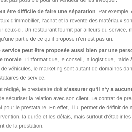
eut être
difficile de faire une séparation
. Par exemple, 
aux d’immobilier, l’achat et la revente des matériaux so
sur ceux-ci. Un restaurant fournit par ailleurs du service, 
u’une partie de ce qu’il propose n’en est pas un.
e service peut être proposée aussi bien par une per
e morale
. L’informatique, le conseil, la logistique, l’aide 
n de véhicules, le marketing sont autant de domaines dan
tataires de service.
t rédigé, le prestataire doit
s’assurer qu’il n’y a aucu
de sécuriser la relation avec son client. Le contrat de pre
l pour le prestataire. En effet, il lui permet de définir de
vention, la durée et les délais, mais surtout d’établir les
t de la prestation.