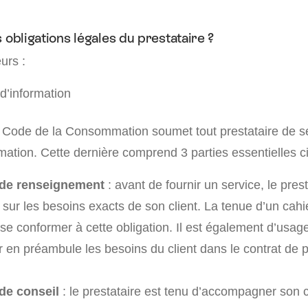
 obligations légales du prestataire ?
eurs :
 d’information
du Code de la Consommation soumet tout prestataire de s
rmation. Cette dernière comprend 3 parties essentielles 
 de renseignement
: avant de fournir un service, le prest
 sur les besoins exacts de son client. La tenue d’un cah
se conformer à cette obligation. Il est également d’usag
 en préambule les besoins du client dans le contrat de p
de conseil
: le prestataire est tenu d’accompagner son 