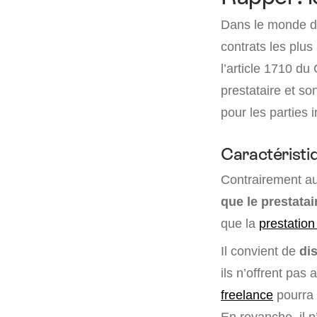
Dans le monde de
contrats les plus 
l’article 1710 du
prestataire et so
pour les parties 
Caractéristi
Contrairement au
que le prestatai
que la
prestation
Il convient de
di
ils n’offrent pas
freelance
pourra
En revanche, il n