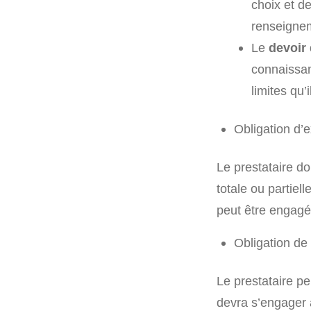
choix et de 
renseignem
Le
devoir
connaissan
limites qu’
Obligation d’
Le prestataire do
totale ou partiel
peut être engagé
Obligation de 
Le prestataire pe
devra s’engager à