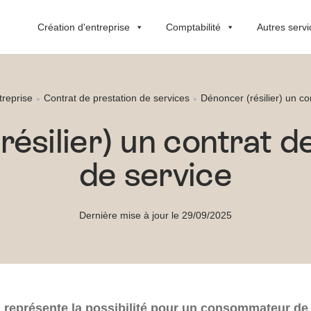
Création d'entreprise
Comptabilité
Autres servi
treprise
Contrat de prestation de services
Dénoncer (résilier) un co
ésilier) un contrat d
de service
Dernière mise à jour le 29/09/2025
 représente la possibilité pour un consommateur de r