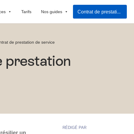
Contrat de prestation de services
ces
Tarifs
Nos guides
ntrat de prestation de service
e prestation
RÉDIGÉ PAR
ésilier un