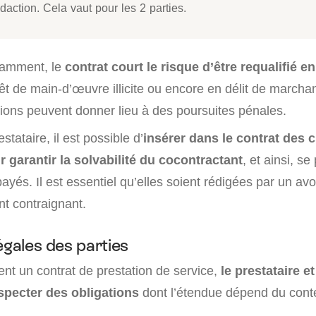
daction. Cela vaut pour les 2 parties.
otamment, le
contrat court le risque d’être requalifié en
rêt de main-d’œuvre illicite ou encore en délit de marcha
tions peuvent donner lieu à des poursuites pénales.
tataire, il est possible d’
insérer dans le contrat des 
 garantir la solvabilité du cocontractant
, et ainsi, s
ayés. Il est essentiel qu’elles soient rédigées par un avo
nt contraignant.
égales des parties
ent un contrat de prestation de service,
le prestataire et
specter des obligations
dont l’étendue dépend du cont