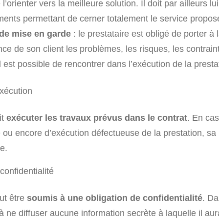
l’orienter vers la meilleure solution. Il doit par ailleurs lu
ents permettant de cerner totalement le service propos
 de mise en garde
: le prestataire est obligé de porter à 
ce de son client les problèmes, les risques, les contraint
il est possible de rencontrer dans l’exécution de la prestat
exécution
it
exécuter les travaux prévus dans le contrat
. En cas
le ou encore d’exécution défectueuse de la prestation, sa
e.
confidentialité
ut être
soumis à une obligation de confidentialité
. Dan
 ne diffuser aucune information secrète à laquelle il aur