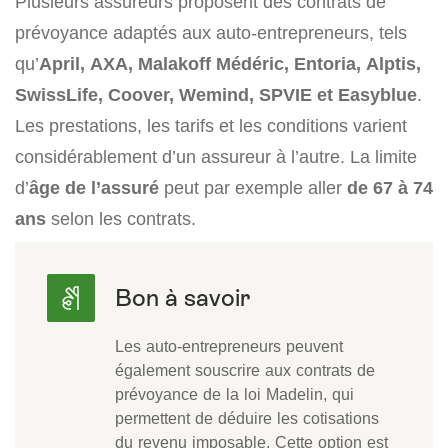
Plusieurs assureurs proposent des contrats de
prévoyance adaptés aux auto-entrepreneurs, tels
qu’
April, AXA, Malakoff Médéric, Entoria, Alptis,
SwissLife, Coover, Wemind, SPVIE et Easyblue
.
Les prestations, les tarifs et les conditions varient
considérablement d’un assureur à l’autre. La limite
d’
âge de l’assuré
peut par exemple aller
de 67 à 74
ans
selon les contrats.
Les auto-entrepreneurs peuvent
également souscrire aux contrats de
prévoyance de la loi Madelin, qui
permettent de déduire les cotisations
du revenu imposable. Cette option est