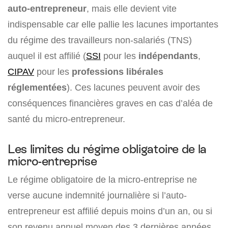
auto-entrepreneur
, mais elle devient vite
indispensable car elle pallie les lacunes importantes
du régime des travailleurs non-salariés (TNS)
auquel il est affilié (
SSI
pour les
indépendants
,
CIPAV
pour les
professions libérales
réglementées
). Ces lacunes peuvent avoir des
conséquences financières graves en cas d’aléa de
santé du micro-entrepreneur.
Les limites du régime obligatoire de la
micro-entreprise
Le régime obligatoire de la micro-entreprise ne
verse aucune indemnité journalière si l’auto-
entrepreneur est affilié depuis moins d’un an, ou si
son revenu annuel moyen des 3 dernières années