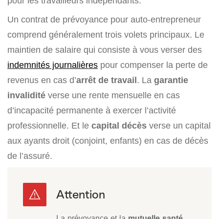
pour les travailleurs indépendants.
Un contrat de prévoyance pour auto-entrepreneur
comprend généralement trois volets principaux. Le
maintien de salaire qui consiste à vous verser des
indemnités journalières
pour compenser la perte de
revenus en cas d’
arrêt de travail
. La
garantie
invalidité
verse une rente mensuelle en cas
d’incapacité permanente à exercer l’activité
professionnelle. Et le
capital
décès
verse un capital
aux ayants droit (conjoint, enfants) en cas de décès
de l’assuré.
La prévoyance et la
mutuelle santé