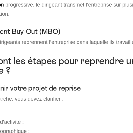
on
progressive, le dirigeant transmet l’entreprise sur plu
tion.
ent Buy-Out (MBO)
rigeants reprennent l’entreprise dans laquelle ils travaill
ont les étapes pour reprendre u
e ?
nir votre projet de reprise
che, vous devez clarifier :
;
’activité ;
ographique ;