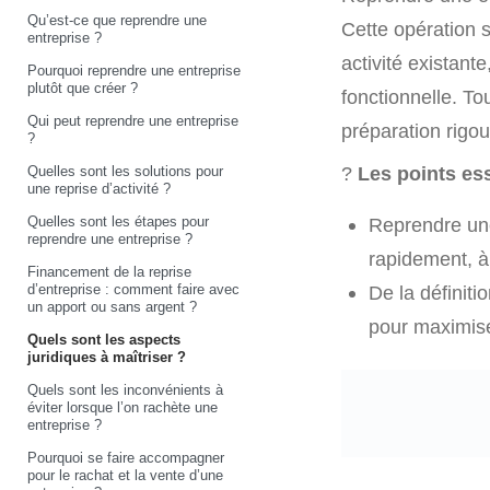
Qu’est-ce que reprendre une
Cette opération s
entreprise ?
activité existante
Pourquoi reprendre une entreprise
plutôt que créer ?
fonctionnelle. To
Qui peut reprendre une entreprise
préparation rigou
?
Quelles sont les solutions pour
?
Les points ess
une reprise d’activité ?
Quelles sont les étapes pour
Reprendre une
reprendre une entreprise ?
rapidement, à
Financement de la reprise
d’entreprise : comment faire avec
De la définiti
un apport ou sans argent ?
pour maximise
Quels sont les aspects
juridiques à maîtriser ?
Quels sont les inconvénients à
éviter lorsque l’on rachète une
entreprise ?
Pourquoi se faire accompagner
pour le rachat et la vente d’une