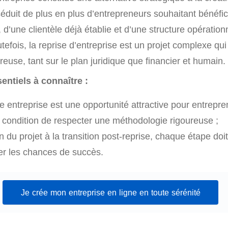
éduit de plus en plus d’entrepreneurs souhaitant bénéfic
, d’une clientèle déjà établie et d’une structure opération
utefois, la reprise d’entreprise est un projet complexe qu
reuse, tant sur le plan juridique que financier et humain.
entiels à connaître :
 entreprise est une opportunité attractive pour entrepre
 condition de respecter une méthodologie rigoureuse ;
on du projet à la transition post-reprise, chaque étape doi
r les chances de succès.
Je crée mon entreprise en ligne en toute sérénité