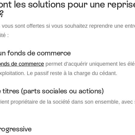
ont les solutions pour une repris
?
 vous sont offertes si vous souhaitez reprendre une entr
ité :
’un fonds de commerce
onds de commerce
permet d’acquérir uniquement les él
xploitation. Le passif reste à la charge du cédant.
 titres (parts sociales ou actions)
ient propriétaire de la société dans son ensemble, avec 
rogressive