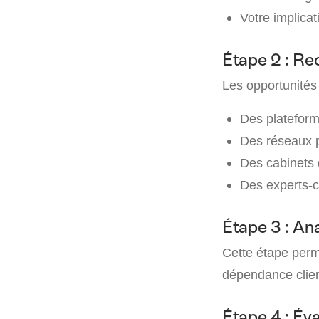
Votre implicat
Étape 2 : Re
Les opportunités 
Des plateform
Des réseaux p
Des cabinets
Des experts-
Étape 3 : Ana
Cette étape permet
dépendance client
Étape 4 : Éva