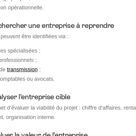
ion opérationnelle.
chercher une entreprise à reprendre
peuvent être identifiées via :
es spécialisées ;
rofessionnels ;
 de
transmission
;
comptables ou avocats.
lyser l’entreprise cible
 d’évaluer la viabilité du projet : chiffre d’affaires, rentab
, organisation interne.
luer la valeur de l’entreprise