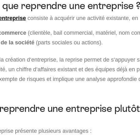
 que reprendre une entreprise 
entreprise
consiste à acquérir une activité existante, en 
 commerce
(clientèle, bail commercial, matériel, nom co
s de la société
(parts sociales ou actions).
a création d’entreprise, la reprise permet de s’appuyer 
ité, un chiffre d’affaires existant et des équipes déjà en p
empte de risques et implique une analyse approfondie d
reprendre une entreprise plutô
eprise présente plusieurs avantages :