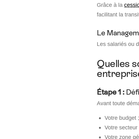
Grâce à la
cessi
facilitant la transi
Le Managem
Les salariés ou di
Quelles s
entrepris
Étape 1 :
Défi
Avant toute démar
Votre budget 
Votre secteur d
Votre zone gé