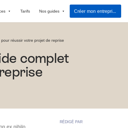
Créer mon entreprise
ces
Tarifs
Nos guides
pour réussir votre projet de reprise
uide complet
 reprise
RÉDIGÉ PAR
on ex nihilo.