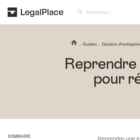
Search Button
Search
for:
Guides
Gestion d'entrepris
Reprendre u
pour ré
SOMMAIRE
Reprendre une ent