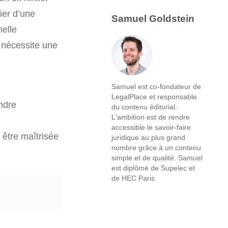
ier d’une
Samuel Goldstein
nelle
i nécessite une
Samuel est co-fondateur de
LegalPlace et responsable
ndre
du contenu éditorial.
L'ambition est de rendre
accessible le savoir-faire
t être maîtrisée
juridique au plus grand
nombre grâce à un contenu
simple et de qualité. Samuel
est diplômé de Supelec et
de HEC Paris