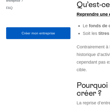
entreprise ?
Qu’est-ce
FAQ
Reprendre une 
Le
fonds de
Soit les
titre
Créer mon entreprise
Contrairement à l
historique d’activ
cependant pas ex
cible.
Pourquoi 
créer ?
La reprise d’entr