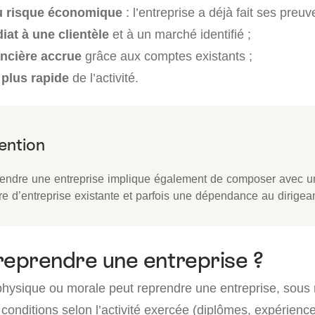
u risque économique
: l’entreprise a déjà fait ses preuv
at à une clientèle
et à un marché identifié ;
nancière accrue
grâce aux comptes existants ;
plus rapide
de l’activité.
endre une entreprise implique également de composer avec un
re d’entreprise existante et parfois une dépendance au dirigean
reprendre une entreprise ?
hysique ou morale peut reprendre une entreprise, sous 
 conditions selon l’activité exercée (diplômes, expérience