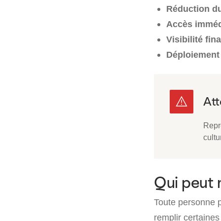
Réduction d
Accès immédi
Visibilité fi
Déploiement 
Repr
cultu
Qui peut 
Toute personne p
remplir certaines