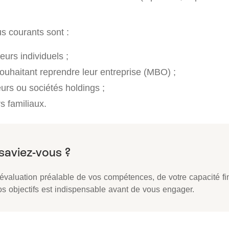
us courants sont :
urs individuels ;
souhaitant reprendre leur entreprise (MBO) ;
urs ou sociétés holdings ;
s familiaux.
évaluation préalable de vos compétences, de votre capacité fi
os objectifs est indispensable avant de vous engager.