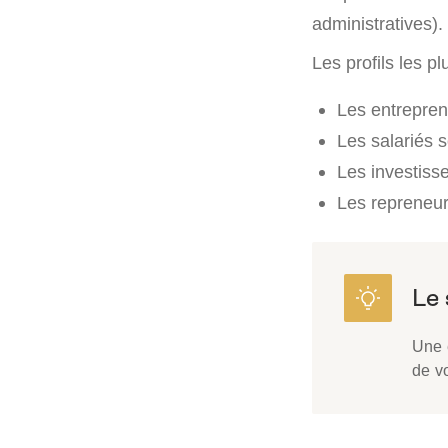
administratives).
Les profils les pl
Les entreprene
Les salariés 
Les investisse
Les repreneur
Une 
de v