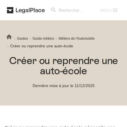
Search Button
Search
for:
MENU
Guides
Guide métiers
Métiers de l'Automobile
Créer ou reprendre une auto-école
Créer ou reprendre une
auto-école
Dernière mise à jour le 11/12/2025