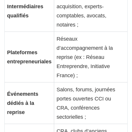
Intermédiaires
acquisition, experts-
qualifiés
comptables, avocats,
notaires ;
Réseaux
d’accompagnement à la
Plateformes
reprise (ex : Réseau
entrepreneuriales
Entreprendre, Initiative
France) ;
Salons, forums, journées
Événements
portes ouvertes CCI ou
dédiés à la
CRA, conférences
reprise
sectorielles ;
CRA, clubs d’anciens