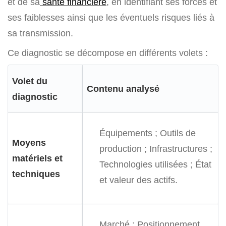
et de sa
santé financière
, en identifiant ses forces et
ses faiblesses ainsi que les éventuels risques liés à
sa transmission.
Ce diagnostic se décompose en différents volets :
Volet du
Contenu analysé
diagnostic
Équipements ;
Outils de
Moyens
production ;
Infrastructures ;
matériels et
Technologies utilisées ;
État
techniques
et valeur des actifs.
Marché ;
Positionnement