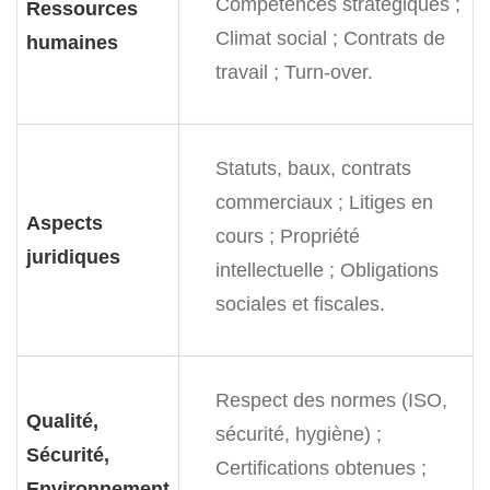
Compétences stratégiques ;
Ressources
Climat social ;
Contrats de
humaines
travail ;
Turn-over.
Statuts, baux, contrats
commerciaux ;
Litiges en
Aspects
cours ;
Propriété
juridiques
intellectuelle ;
Obligations
sociales et fiscales.
Respect des normes (ISO,
Qualité,
sécurité, hygiène) ;
Sécurité,
Certifications obtenues ;
Environnement