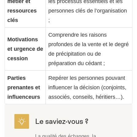
métier et
les processus essentiels et les
ressources
personnes clés de l’organisation
clés
;
Comprendre les raisons
Motivations
profondes de la vente et le degré
et urgence de
de précipitation ou de
cession
préparation du cédant ;
Parties
Repérer les personnes pouvant
prenantes et
influencer la décision (conjoints,
influenceurs
associés, conseils, héritiers…).
La qualité des échanges, la