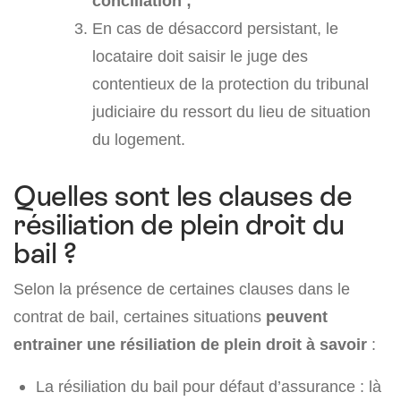
conciliation ;
En cas de désaccord persistant, le
locataire doit saisir le juge des
contentieux de la protection du tribunal
judiciaire du ressort du lieu de situation
du logement.
Quelles sont les clauses de
résiliation de plein droit du
bail ?
Selon la présence de certaines clauses dans le
contrat de bail, certaines situations
peuvent
entrainer une résiliation de plein droit à savoir
:
La résiliation du bail pour défaut d’assurance : là