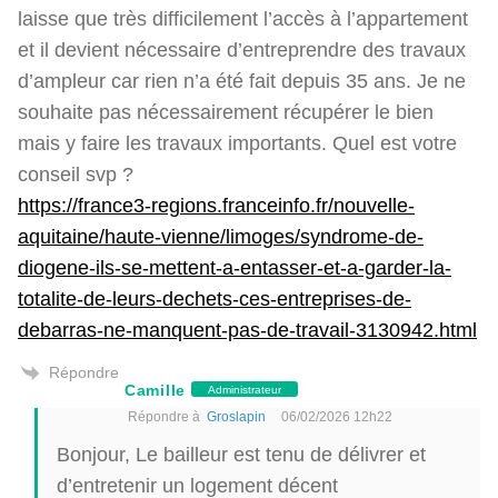
laisse que très difficilement l’accès à l’appartement
et il devient nécessaire d’entreprendre des travaux
d’ampleur car rien n’a été fait depuis 35 ans. Je ne
souhaite pas nécessairement récupérer le bien
mais y faire les travaux importants. Quel est votre
conseil svp ?
https://france3-regions.franceinfo.fr/nouvelle-
aquitaine/haute-vienne/limoges/syndrome-de-
diogene-ils-se-mettent-a-entasser-et-a-garder-la-
totalite-de-leurs-dechets-ces-entreprises-de-
debarras-ne-manquent-pas-de-travail-3130942.html
Répondre
Camille
Administrateur
Répondre à
Groslapin
06/02/2026 12h22
Bonjour, Le bailleur est tenu de délivrer et
d’entretenir un logement décent