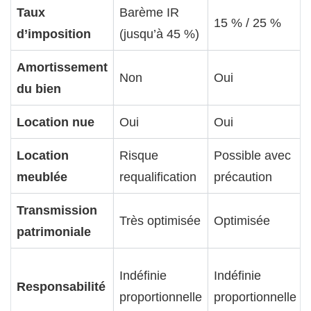
Taux
Barème IR
15 % / 25 %
d’imposition
(jusqu’à 45 %)
Amortissement
Non
Oui
du bien
Location nue
Oui
Oui
Location
Risque
Possible avec
meublée
requalification
précaution
Transmission
Très optimisée
Optimisée
patrimoniale
Indéfinie
Indéfinie
Responsabilité
proportionnelle
proportionnelle