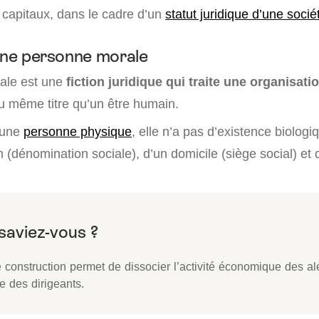
 capitaux, dans le cadre d’un
statut juridique d’une socié
’une personne morale
ale est une
fiction juridique qui traite une organisa
au même titre qu’un être humain.
 une
personne physique
, elle n’a pas d’existence biolog
(dénomination sociale), d’un domicile (siège social) et 
 construction permet de dissocier l’activité économique des al
e des dirigeants.