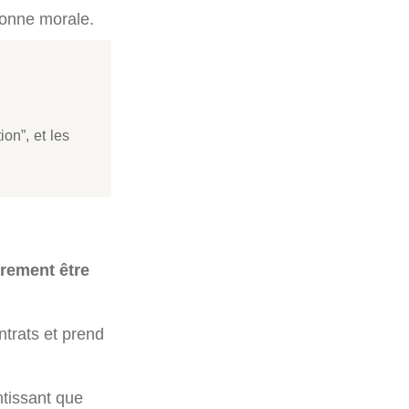
sonne morale.
ion”, et les
irement être
ntrats et prend
ntissant que