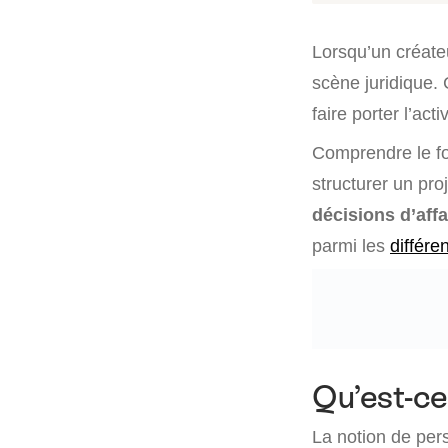
Lorsqu’un créate
scène juridique.
faire porter l’act
Comprendre le fo
structurer un pro
décisions d’affa
parmi les
différe
Qu’est-ce
La notion de per