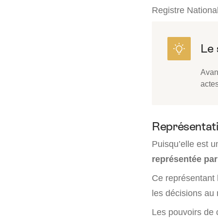
Registre Nationa
Avant
acte
Représentati
Puisqu’elle est u
représentée pa
Ce représentant l
les décisions au 
Les pouvoirs de c