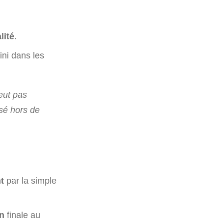
lité
.
ini dans les
peut pas
isé hors de
t
par la simple
on
finale au