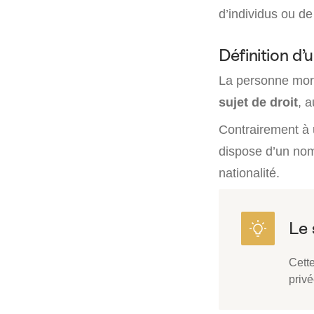
d’individus ou de
Définition d
La personne mor
sujet de droit
, 
Contrairement à
dispose d’un nom 
nationalité.
Cette
privé