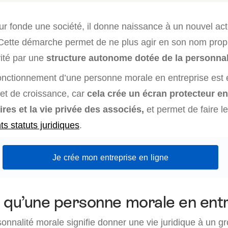
ur fonde une société, il donne naissance à un nouvel act
 Cette démarche permet de ne plus agir en son nom prop
ivité par une
structure autonome dotée de la personnali
nctionnement d’une personne morale en entreprise est e
jet de croissance, car
cela crée un écran protecteur en
ires et la vie privée des associés,
et permet de faire l
nts statuts juridiques
.
Je crée mon entreprise en ligne
 qu’une personne morale en entr
sonnalité morale signifie donner une vie juridique à un 