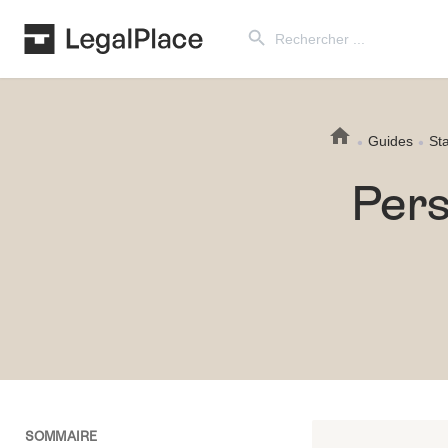
Search Button
Search
for:
Guides
Sta
Pers
SOMMAIRE