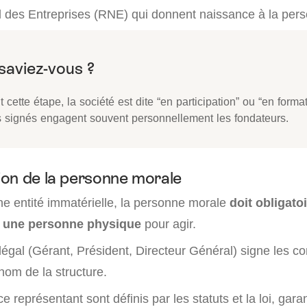
l des Entreprises (RNE) qui donnent naissance à la per
 cette étape, la société est dite “en participation” ou “en format
s signés engagent souvent personnellement les fondateurs.
on de la personne morale
ne entité immatérielle, la personne morale
doit obligato
r une personne physique
pour agir.
égal (Gérant, Président, Directeur Général) signe les co
nom de la structure.
e représentant sont définis par les statuts et la loi, gara