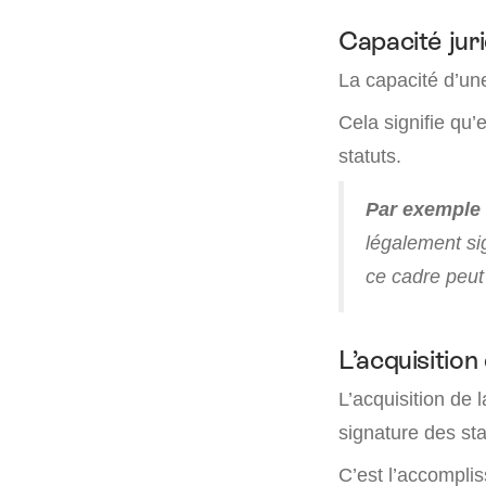
Capacité jur
La capacité d’un
Cela signifie qu’
statuts.
Par exemple
légalement si
ce cadre peut 
L’acquisition
L’acquisition de 
signature des sta
C’est l’accompl