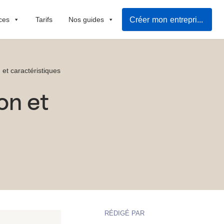
Créer mon entreprise facilement
ces
Tarifs
Nos guides
 et caractéristiques
on et
RÉDIGÉ PAR