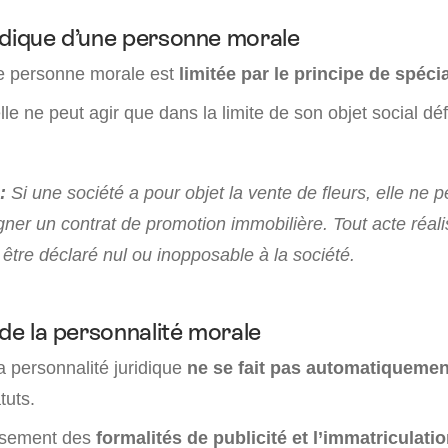
idique d’une personne morale
e personne morale est
limitée par le principe de spécia
elle ne peut agir que dans la limite de son objet social déf
 :
Si une société a pour objet la vente de fleurs, elle ne 
gner un contrat de promotion immobilière. Tout acte réal
être déclaré nul ou inopposable à la société.
 de la personnalité morale
la personnalité juridique
ne se fait pas automatiquemen
tuts.
issement des
formalités de publicité et l’immatriculati