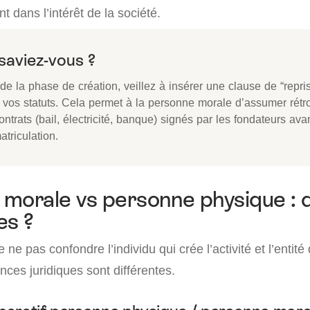
t dans l’intérêt de la société.
saviez-vous ?
de la phase de création, veillez à insérer une clause de “repri
 vos statuts. Cela permet à la personne morale d’assumer rétr
ontrats (bail, électricité, banque) signés par les fondateurs ava
atriculation.
morale vs personne physique : q
es ?
e ne pas confondre l’individu qui crée l’activité et l’entité 
ces juridiques sont différentes.