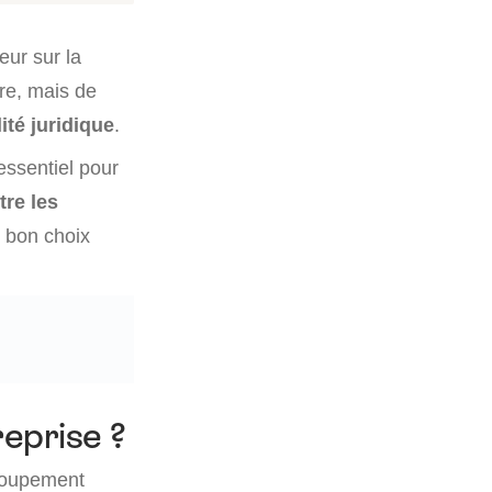
eur sur la
re, mais de
té juridique
.
ssentiel pour
tre les
e bon choix
eprise ?
groupement