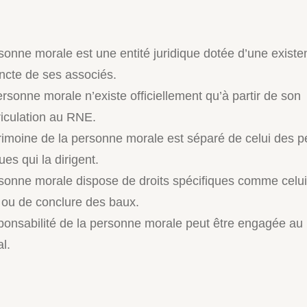
sonne morale est une entité juridique dotée d’une exist
tincte de ses associés.
rsonne morale n’existe officiellement qu’à partir de son
iculation au RNE.
rimoine de la personne morale est séparé de celui des 
es qui la dirigent.
sonne morale dispose de droits spécifiques comme celui
e ou de conclure des baux.
ponsabilité de la personne morale peut être engagée au n
l.