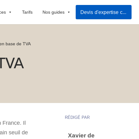
Devis d'expertise comptable
ces
Tarifs
Nos guides
 en base de TVA
 TVA
RÉDIGÉ PAR
 France. Il
ain seuil de
Xavier de