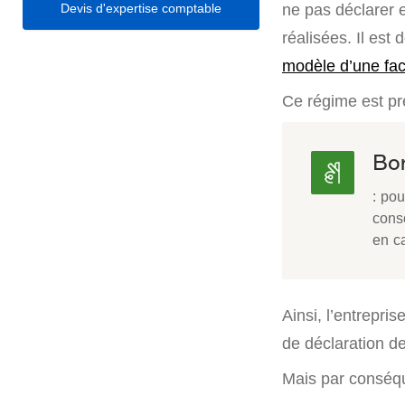
Devis d'expertise comptable
ne pas déclarer 
réalisées. Il est
modèle d’une fa
Ce régime est pré
Bon
: pou
conso
en c
Ainsi, l’entrepri
de déclaration de
Mais par conséqu