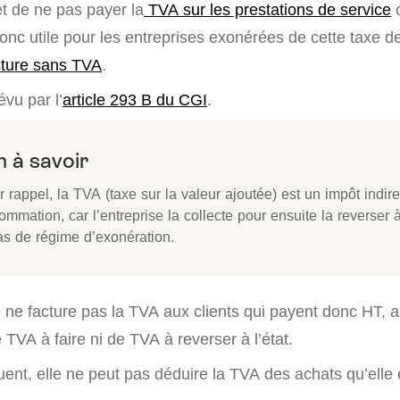
et de ne pas payer la
TVA sur les prestations de service
o
 donc utile pour les entreprises exonérées de cette taxe d
cture sans TVA
.
vu par l’
article 293 B du CGI
.
 à savoir
r rappel, la TVA (taxe sur la valeur ajoutée) est un impôt indire
mmation, car l’entreprise la collecte pour ensuite la reverser à 
as de régime d’exonération.
se ne facture pas la TVA aux clients qui payent donc HT, ai
 TVA à faire ni de TVA à reverser à l’état.
ent, elle ne peut pas déduire la TVA des achats qu’elle 