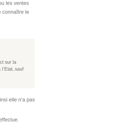
u les ventes
e connaître le
ct sur la
l’Etat, sauf
nsi elle n’a pas
effectue.