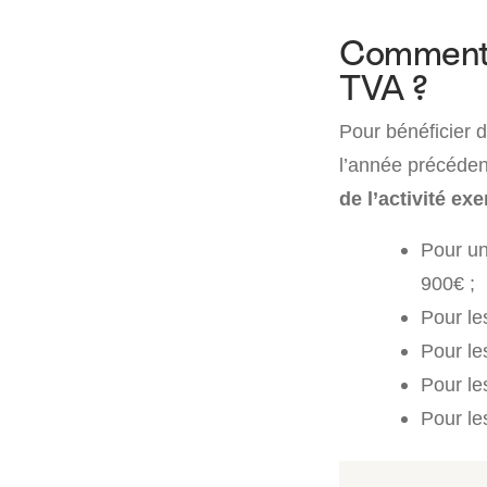
Comment b
TVA ?
Pour bénéficier d
l’année précéden
de l’activité ex
Pour un
900€ ;
Pour le
Pour le
Pour le
Pour le