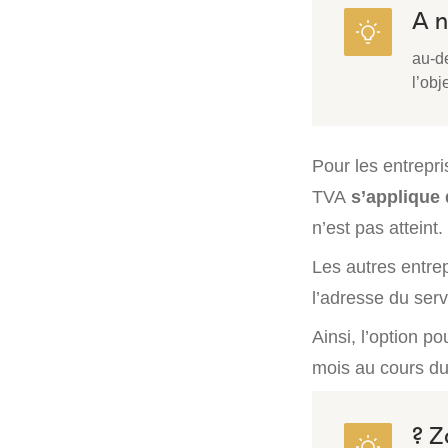
A n
au-de
l’ob
Pour les entrepri
TVA
s’applique 
n’est pas atteint.
Les autres entre
l’adresse du ser
Ainsi, l’option p
mois au cours du
? Z