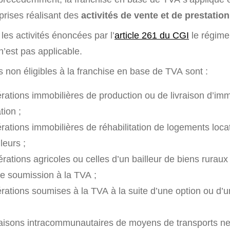
rises réalisant des
activités de vente et de prestatio
es activités énoncées par l’
article 261 du CGI
le régime
’est pas applicable.
tés non éligibles à la franchise en base de TVA sont :
rations immobilières de production ou de livraison d’im
tion ;
rations immobilières de réhabilitation de logements loca
leurs ;
rations agricoles ou celles d’un bailleur de biens ruraux
e soumission à la TVA ;
rations soumises à la TVA à la suite d’une option ou d’u
raisons intracommunautaires de moyens de transports ne