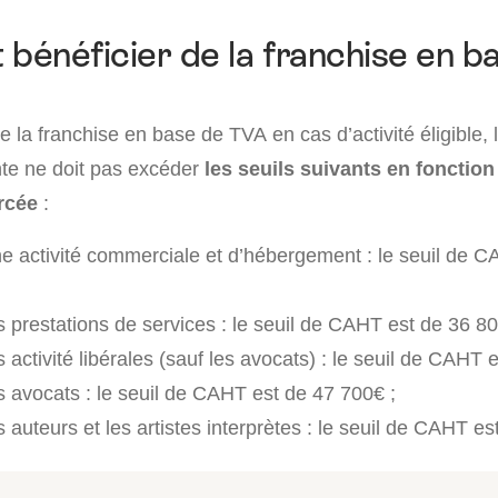
énéficier de la franchise en b
e la franchise en base de TVA en cas d’activité éligible,
te ne doit pas excéder
les seuils suivants en fonction
ercée
:
e activité commerciale et d’hébergement : le seuil de C
s prestations de services : le seuil de CAHT est de 36 80
s activité libérales (sauf les avocats) : le seuil de CAHT 
s avocats : le seuil de CAHT est de 47 700€ ;
s auteurs et les artistes interprètes : le seuil de CAHT e