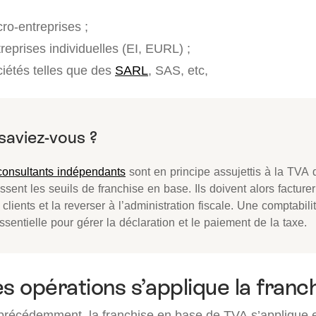
ro-entreprises ;
reprises individuelles (EI, EURL) ;
iétés telles que des
SARL
, SAS, etc,
consultants indépendants
sont en principe assujettis à la TVA 
sent les seuils de franchise en base. Ils doivent alors facture
 clients et la reverser à l’administration fiscale. Une comptabil
ssentielle pour gérer la déclaration et le paiement de la taxe.
s opérations s’applique la franc
écédemment, la franchise en base de TVA s’applique e