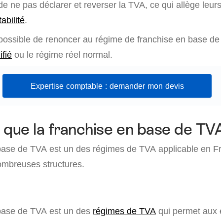
s de ne pas déclarer et reverser la TVA, ce qui allège leur
abilité
.
 possible de renoncer au régime de franchise en base de
ifié
ou le régime réel normal.
Expertise comptable : demander mon devis
 que la franchise en base de TV
base de TVA est un des régimes de TVA applicable en Fr
ombreuses structures.
 base de TVA est un des
régimes de TVA
qui permet aux 