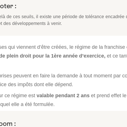
oter :
là de ces seuils, il existe une période de tolérance encadrée 
jet des développements à venir.
ses qui viennent d’être créées, le régime de la franchis
de plein droit pour la 1ère année d’exercice,
et ce tan
prises peuvent en faire la demande à tout moment par co
vice des impôts dont elle dépend.
our ce régime est
valable pendant 2 ans
et prend effet le
quel elle a été formulée.
oom :