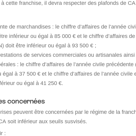
e à cette franchise, il devra respecter des plafonds de CA
nte de marchandises : le chiffre d’affaires de l’année civ
être inférieur ou égal à 85 000 € et le chiffre d’affaires de
) doit être inférieur ou égal à 93 500 € ;
restations de services commerciales ou artisanales ainsi
ibérales : le chiffre d’affaires de l’année civile précédente 
u égal à 37 500 € et le chiffre d’affaires de l’année civile
nférieur ou égal à 41 250 €.
es concernées
prises peuvent être concernées par le régime de la franc
CA soit inférieur aux seuils susvisés.
r :