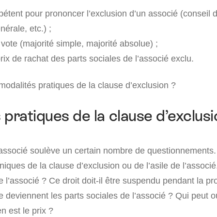
étent pour prononcer l’exclusion d’un associé (conseil d
érale, etc.) ;
vote (majorité simple, majorité absolue) ;
rix de rachat des parts sociales de l’associé exclu.
modalités pratiques de la clause d’exclusion ?
 pratiques de la clause d’exclusi
 associé soulève un certain nombre de questionnements. I
iques de la clause d’exclusion ou de l’asile de l’associ
de l’associé ? Ce droit doit-il être suspendu pendant la p
 deviennent les parts sociales de l’associé ? Qui peut ou
n est le prix ?