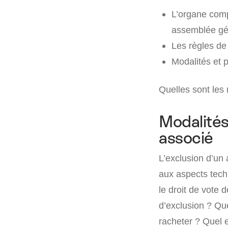
L’organe comp
assemblée gén
Les règles de 
Modalités et p
Quelles sont les 
Modalités
associé
L’exclusion d’un
aux aspects techn
le droit de vote 
d’exclusion ? Que
racheter ? Quel e