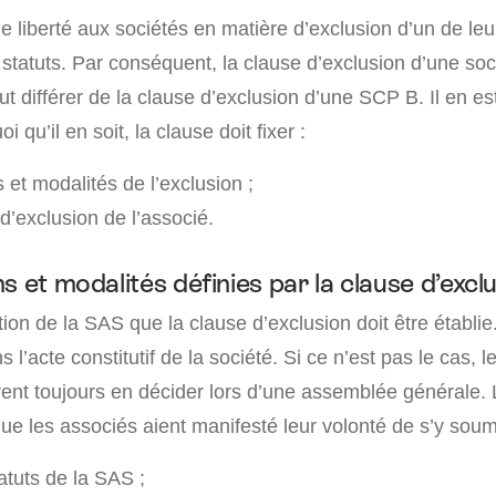
e liberté aux sociétés en matière d’exclusion d’un de leu
tatuts. Par conséquent, la clause d’exclusion d’une soci
ut différer de la clause d’exclusion d’une SCP B. Il en 
 qu’il en soit, la clause doit fixer :
 et modalités de l’exclusion ;
d’exclusion de l’associé.
s et modalités définies par la clause d’excl
tion de la SAS que la clause d’exclusion doit être établi
ns l’acte constitutif de la société. Si ce n’est pas le cas, 
vent toujours en décider lors d’une assemblée générale. 
que les associés aient manifesté leur volonté de s’y soum
atuts de la SAS ;