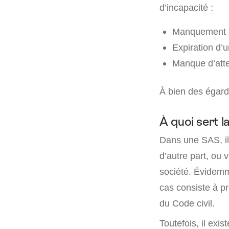
d’incapacité :
Manquement a
Expiration d’u
Manque d’attei
À bien des égards
À quoi sert l
Dans une SAS, il 
d’autre part, ou v
société. Évidemm
cas consiste à p
du Code civil.
Toutefois, il exi