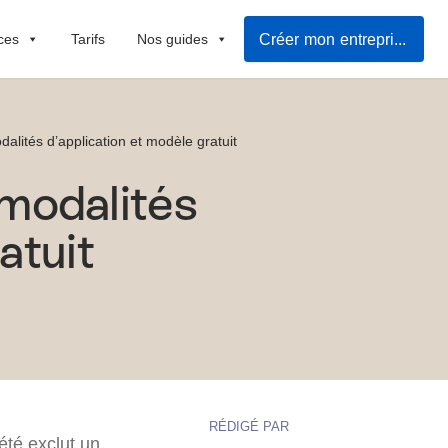
Créer mon entreprise
ces
Tarifs
Nos guides
dalités d’application et modèle gratuit
 modalités
atuit
RÉDIGÉ PAR
été exclut un