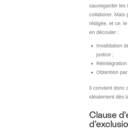
sauvegarder les i
collaborer. Mais 
rédigée, et ce, l
en découler :
Invalidation d
justice ;
Réintégration 
Obtention par
Il convient donc 
idéalement dès l
Clause d’
d’exclusio