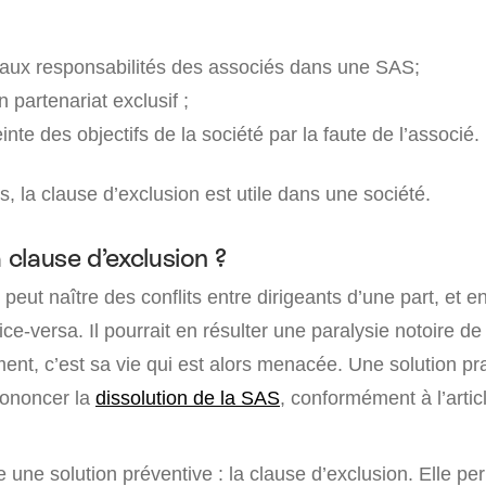
ux responsabilités des associés dans une SAS;
n partenariat exclusif ;
nte des objectifs de la société par la faute de l’associé.
, la clause d’exclusion est utile dans une société.
a clause d’exclusion ?
peut naître des conflits entre dirigeants d’une part, et e
ice-versa. Il pourrait en résulter une paralysie notoire de l
ent, c’est sa vie qui est alors menacée. Une solution pr
rononcer la
dissolution de la SAS
, conformément à l’artic
ste une solution préventive : la clause d’exclusion. Elle p