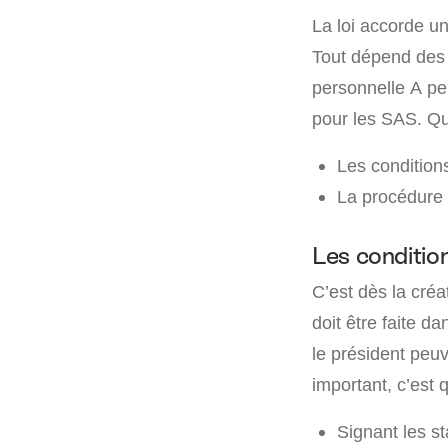
La loi accorde un
Tout dépend des s
personnelle A pe
pour les SAS. Quoi
Les conditions
La procédure 
Les condition
C’est dès la créa
doit être faite da
le président peu
important, c’est 
Signant les st