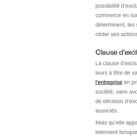
possibilité d’exc
commerce en son a
déterminent, les 
céder ses actions
Clause d’excl
La clause d’exclu
leurs à titre de s
l’entreprise
en pri
société, sans avo
de décision d’exc
associés.
Mais qu’elle appa
intervient lorsqu