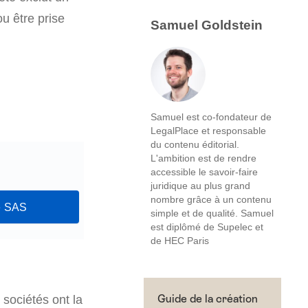
u être prise
Samuel Goldstein
Samuel est co-fondateur de
LegalPlace et responsable
du contenu éditorial.
L'ambition est de rendre
accessible le savoir-faire
juridique au plus grand
nombre grâce à un contenu
de SAS
simple et de qualité. Samuel
est diplômé de Supelec et
de HEC Paris
s sociétés ont la
Guide de la création