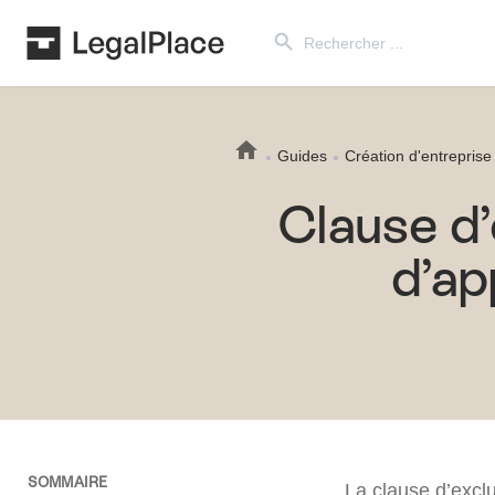
Search Button
Search
for:
Guides
Création d'entreprise
Clause d’
d’ap
SOMMAIRE
La clause d’exclu