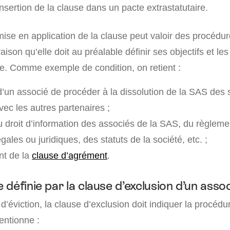
insertion de la clause dans un pacte extrastatutaire.
se en application de la clause peut valoir des procédure
raison qu’elle doit au préalable définir ses objectifs et le
. Comme exemple de condition, on retient :
un associé de procéder à la dissolution de la SAS des 
ec les autres partenaires ;
u droit d’information des associés de la SAS, du règlemen
égales ou juridiques, des statuts de la société, etc. ;
t de la
clause d’agrément
.
définie par la clause d’exclusion d’un asso
d’éviction, la clause d’exclusion doit indiquer la procédu
entionne :