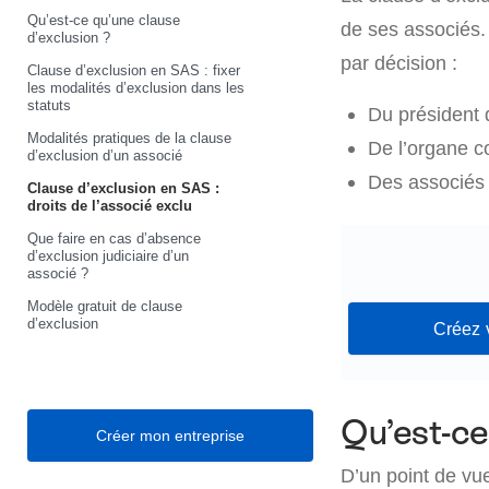
Qu’est-ce qu’une clause
de ses associés.
d’exclusion ?
par décision :
Clause d’exclusion en SAS : fixer
les modalités d’exclusion dans les
statuts
Du président 
Modalités pratiques de la clause
De l’organe co
d’exclusion d’un associé
Des associés 
Clause d’exclusion en SAS :
droits de l’associé exclu
Que faire en cas d’absence
d’exclusion judiciaire d’un
associé ?
Modèle gratuit de clause
d’exclusion
Créez 
Qu’est-ce
Créer mon entreprise
D’un point de vue 