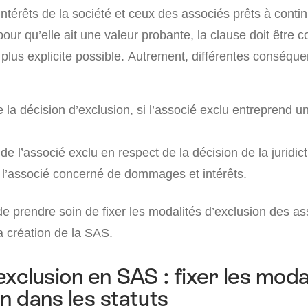
ntérêts de la société et ceux des associés prêts à conti
pour qu’elle ait une valeur probante, la clause doit être 
e plus explicite possible. Autrement, différentes conséqu
e la décision d’exclusion, si l’associé exclu entreprend u
de l’associé exclu en respect de la décision de la juridict
 l’associé concerné de dommages et intérêts.
de prendre soin de fixer les modalités d’exclusion des as
a création de la SAS.
exclusion en SAS : fixer les moda
n dans les statuts