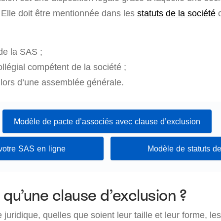
 Elle doit être mentionnée dans les
statuts de la société
o
de la SAS ;
llégial compétent de la société ;
lors d’une assemblée générale.
Modèle de pacte d’associés avec clause d’exclusion
votre SAS en ligne
Modèle de statuts 
 qu’une clause d’exclusion ?
juridique, quelles que soient leur taille et leur forme, le