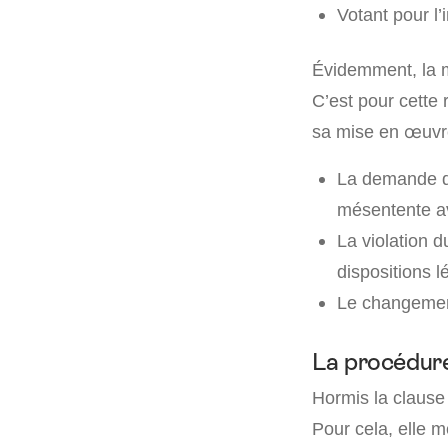
Votant pour l’
Évidemment, la mi
C’est pour cette 
sa mise en œuvre
La demande d’
mésentente av
La violation d
dispositions l
Le changemen
La procédure 
Hormis la clause 
Pour cela, elle m