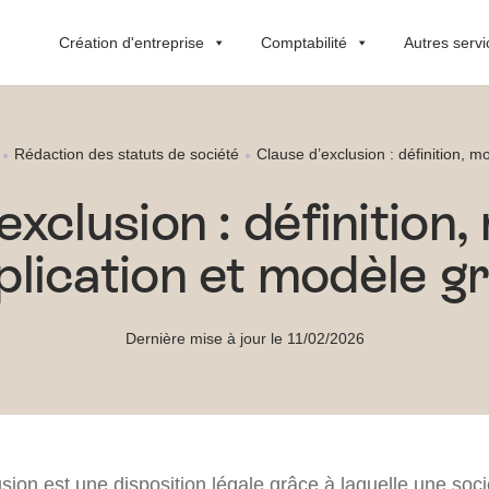
Création d'entreprise
Comptabilité
Autres servi
Rédaction des statuts de société
Clause d’exclusion : définition, mo
exclusion : définition,
plication et modèle gr
Dernière mise à jour le 11/02/2026
sion est une disposition légale grâce à laquelle une soci