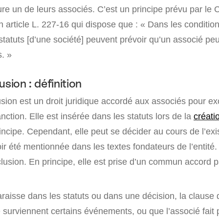
lure un de leurs associés. C’est un principe prévu par le
rticle L. 227-16 qui dispose que : « Dans les conditions
statuts [d’une société] peuvent prévoir qu’un associé peu
. »
usion : définition
sion est un droit juridique accordé aux associés pour ex
anction. Elle est insérée dans les statuts lors de la
créati
ncipe. Cependant, elle peut se décider au cours de l’exi
ir été mentionnée dans les textes fondateurs de l’entité.
lusion. En principe, elle est prise d’un commun accord p
raisse dans les statuts ou dans une décision, la clause 
e surviennent certains événements, ou que l’associé fait