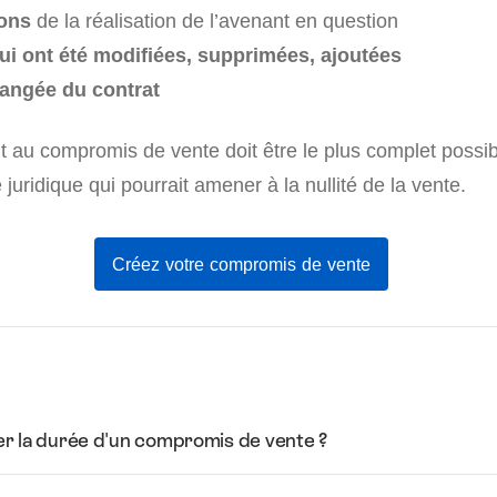
ions
de la réalisation de l’avenant en question
ui ont été modifiées, supprimées, ajoutées
hangée du contrat
t au compromis de vente doit être le plus complet possib
 juridique qui pourrait amener à la nullité de la vente.
Créez votre compromis de vente
r la durée d'un compromis de vente ?