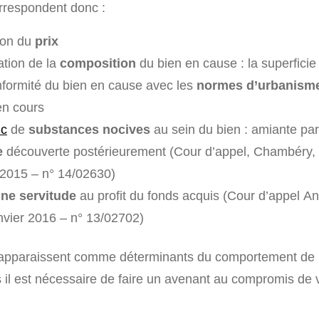
rrespondent donc :
tion du
prix
ation de la
composition
du bien en cause : la superfici
formité du bien en cause avec les
normes d’urbanism
n cours
ic
de
substances nocives
au sein du bien : amiante pa
e
découverte postérieurement (Cour d’appel, Chambéry,
2015 – n° 14/02630)
ne servitude
au profit du fonds acquis (Cour d’appel 
anvier 2016 – n° 13/02702)
 apparaissent comme déterminants du comportement de l
s il est nécessaire de faire un avenant au compromis de 