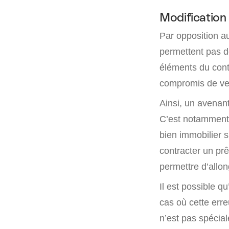
Modification
Par opposition a
permettent pas d
éléments du contr
compromis de ve
Ainsi, un avenant
C’est notamment l
bien immobilier s
contracter un prê
permettre d’allon
Il est possible 
cas où cette err
n’est pas spécia