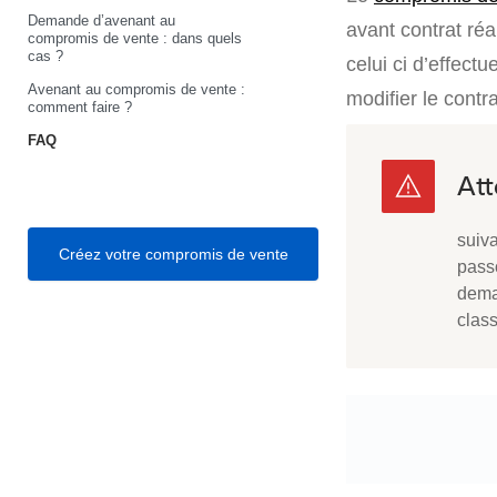
Demande d’avenant au
avant contrat réal
compromis de vente : dans quels
cas ?
celui ci d’effect
Avenant au compromis de vente :
modifier le contr
comment faire ?
FAQ
suiv
Créez votre compromis de vente
pass
dema
clas