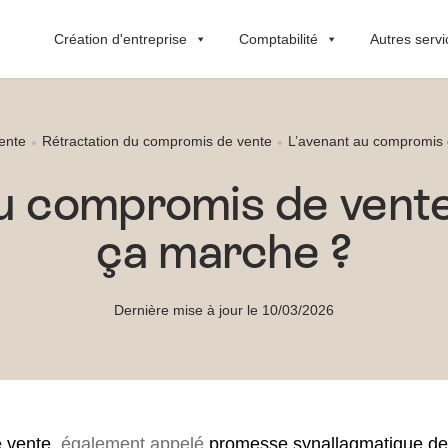
Création d'entreprise
Comptabilité
Autres servi
ente
Rétractation du compromis de vente
L’avenant au compromis 
au compromis de vent
ça marche ?
Dernière mise à jour le 10/03/2026
 vente
, également appelé
promesse synallagmatique de