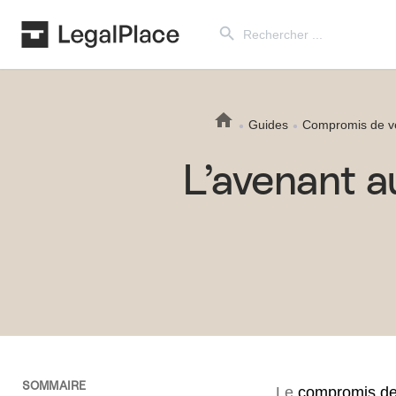
Search Button
Search
for:
Guides
Compromis de v
L’avenant 
SOMMAIRE
Le
compromis de