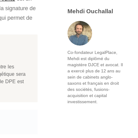
 la signature de
Mehdi Ouchallal
 qui permet de
Co-fondateur LegalPlace,
Mehdi est diplômé du
magistère DJCE et avocat. Il
ntre les
a exercé plus de 12 ans au
gétique sera
sein de cabinets anglo-
le DPE est
saxons et français en droit
des sociétés, fusions-
acquisition et capital
investissement.