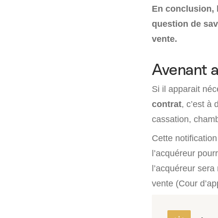
En conclusion, 
question de savo
vente.
Avenant a
Si il apparait né
contrat
, c’est à
cassation, chamb
Cette notificati
l’acquéreur pourra
l’acquéreur sera 
vente (Cour d’ap