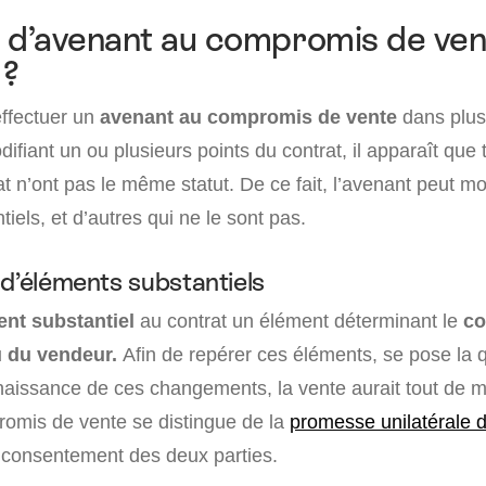
d’avenant au compromis de vent
 ?
’effectuer un
avenant au compromis de vente
dans plus
difiant un ou plusieurs points du contrat, il apparaît que 
t n’ont pas le même statut. De ce fait, l’avenant peut mo
iels, et d’autres qui ne le sont pas.
 d’éléments substantiels
ent substantiel
au contrat un élément déterminant le
co
u du vendeur.
Afin de repérer ces éléments, se pose la 
nnaissance de ces changements, la vente aurait tout de 
promis de vente se distingue de la
promesse unilatérale 
e consentement des deux parties.