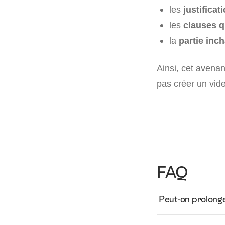
les
justificat
les
clauses q
la
partie inc
Ainsi, cet avenan
pas créer un vide
FAQ
Peut-on prolonge