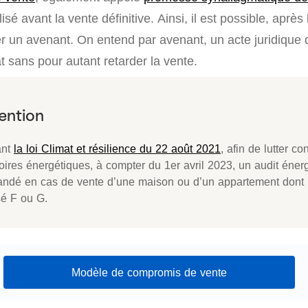
isé avant la vente définitive. Ainsi, il est possible, après
uer un avenant. On entend par avenant, un acte juridique
at sans pour autant retarder la vente.
ant
la loi Climat et résilience du 22 août 2021
, afin de lutter co
oires énergétiques, à compter du 1er avril 2023, un audit éner
ndé en cas de vente d’une maison ou d’un appartement dont 
sé F ou G.
Modèle de compromis de vente