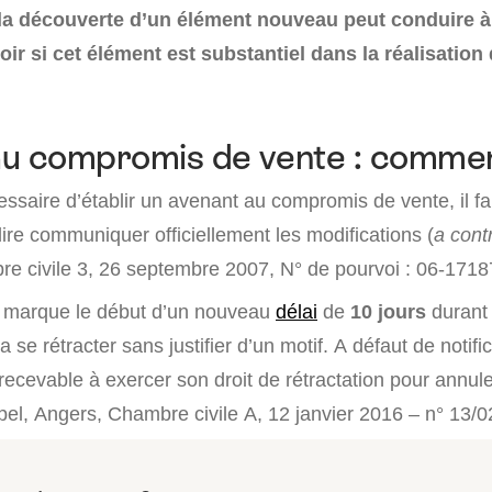
la découverte d’un élément nouveau peut conduire à
ir si cet élément est substantiel dans la réalisation
u compromis de vente : comment
cessaire d’établir un avenant au compromis de vente, il fa
 dire communiquer officiellement les modifications (
a cont
re civile 3, 26 septembre 2007, N° de pourvoi : 06-1718
on marque le début d’un nouveau
délai
de
10 jours
durant 
 se rétracter sans justifier d’un motif. A défaut de notific
recevable à exercer son droit de rétractation pour annule
pel, Angers, Chambre civile A, 12 janvier 2016 – n° 13/0