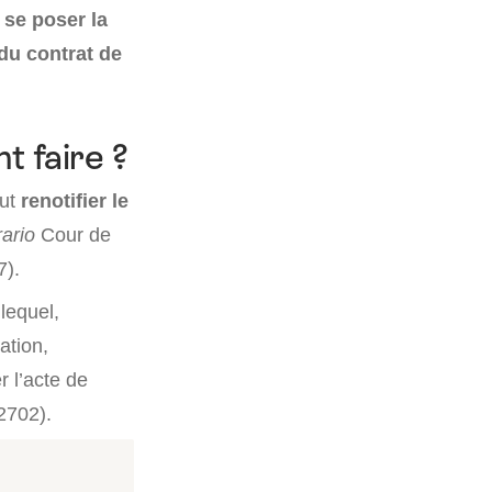
 se poser la
 du contrat de
 faire ?
ut
renotifier le
rario
Cour de
7).
lequel,
ation,
r l’acte de
2702).