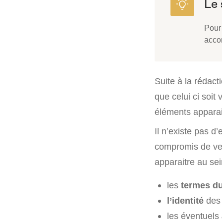
Pour
acco
Suite à la rédact
que celui ci soit 
éléments apparai
Il n’existe pas d
compromis de ven
apparaitre au sein
les
termes du
l’identité
des 
les éventuels