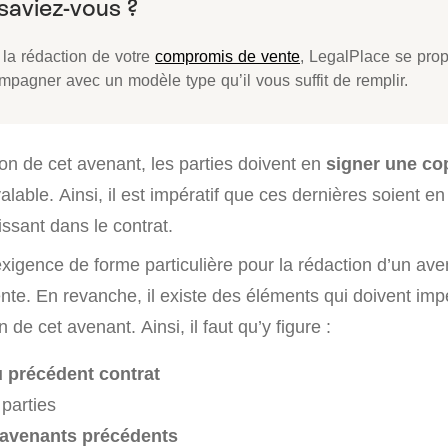
 la rédaction de votre
compromis de vente
, LegalPlace se pro
mpagner avec un modèle type qu’il vous suffit de remplir.
ion de cet avenant, les parties doivent en
signer une cop
valable. Ainsi, il est impératif que ces dernières soient e
ssant dans le contrat.
’exigence de forme particulière pour la rédaction d’un av
te. En revanche, il existe des éléments qui doivent im
 de cet avenant. Ainsi, il faut qu’y figure :
 précédent contrat
parties
avenants précédents