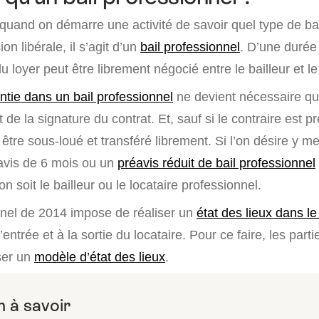
 quand on démarre une activité de savoir quel type de bai
on libérale, il s’agit d’un
bail professionnel
. D’une durée
u loyer peut être librement négocié entre le bailleur et le
ntie dans un bail professionnel
ne devient nécessaire que
e la signature du contrat. Et, sauf si le contraire est p
t être sous-loué et transféré librement. Si l’on désire y mett
avis de 6 mois ou un
préavis réduit de bail professionnel
on soit le bailleur ou le locataire professionnel.
Pinel de 2014 impose de réaliser un
état des lieux dans le
 l’entrée et à la sortie du locataire. Pour ce faire, les part
ser un
modèle d’état des lieux
.
 à savoir