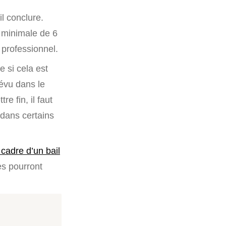
l conclure.
 minimale de 6
 professionnel.
 si cela est
révu dans le
re fin, il faut
dans certains
 cadre d’un bail
ies pourront