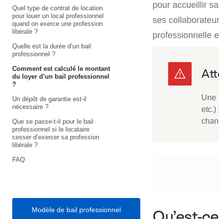
pour accueillir s
Quel type de contrat de location
pour louer un local professionnel
ses collaborateur
quand on exerce une profession
libérale ?
professionnelle e
Quelle est la durée d’un bail
professionnel ?
Comment est calculé le montant
du loyer d’un bail professionnel
?
Une r
Un dépôt de garantie est-il
nécessaire ?
etc.)
chan
Que se passe-t-il pour le bail
professionnel si le locataire
cesser d’exercer sa profession
libérale ?
FAQ
Modèle de bail professionnel
Qu’est-ce