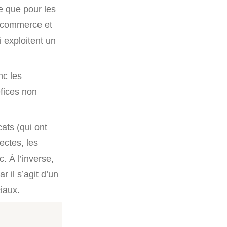
e que pour les
u commerce et
 exploitent un
nc les
fices non
ats (qui ont
ectes, les
. À l’inverse,
 il s’agit d’un
iaux.