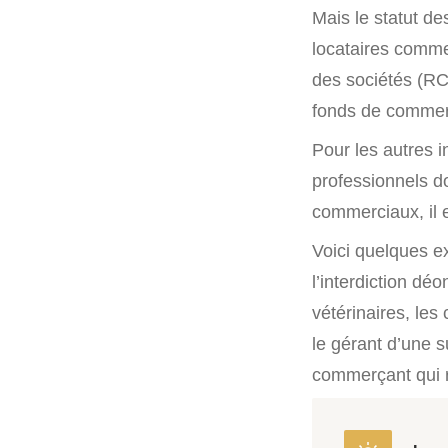
Mais le statut d
locataires comme
des sociétés (RCS
fonds de commer
Pour les autres i
professionnels d
commerciaux, il e
Voici quelques ex
l’interdiction dé
vétérinaires, les
le gérant d’une s
commerçant qui r