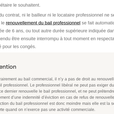
riétaire le souhaitent.
 du contrat, ni le bailleur ni le locataire professionnel ne
, le
renouvellement du bail professionnel
se fait automat
ée de 6 ans, ou tout autre durée supérieure indiquée dan
ntendu être ensuite interrompu à tout moment en respecta
 pour les congés.
rairement au bail commercial, il n’y a pas de droit au renouve
il professionnel. Le professionnel libéral ne peut pas exiger du
e dernier renouvelle le bail professionnel, et ne peut prétendr
ement d’une indemnité d’éviction en cas de refus de renouvell
ction du bail professionnel est donc moindre mais elle est la s
rte quand on n’exerce pas une activité commerciale.