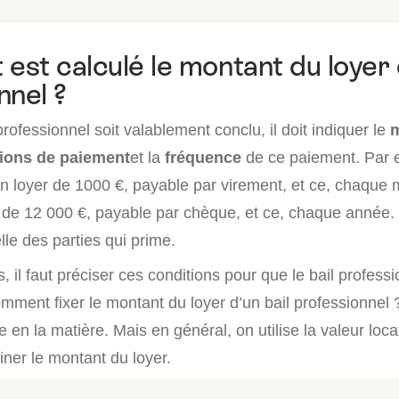
st calculé le montant du loyer d
nnel ?
professionnel soit valablement conclu, il doit indiquer le
m
ions de paiement
et la
fréquence
de ce paiement. Par e
n loyer de 1000 €, payable par virement, et ce, chaque m
r de 12 000 €, payable par chèque, et ce, chaque année. 
elle des parties qui prime.
, il faut préciser ces conditions pour que le bail professi
omment fixer le montant du loyer d’un bail professionnel ?
le en la matière. Mais en général, on utilise la valeur loca
ner le montant du loyer.