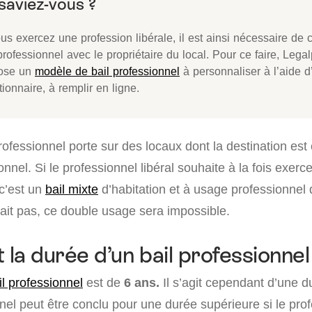
us exercez une profession libérale, il est ainsi nécessaire de 
professionnel avec le propriétaire du local. Pour ce faire, Lega
ose un
modèle de bail professionnel
à personnaliser à l’aide d
ionnaire, à remplir en ligne.
professionnel porte sur des locaux dont la destination es
nnel. Si le professionnel libéral souhaite à la fois exerce
 c’est un
bail mixte
d’habitation et à usage professionnel q
e fait pas, ce double usage sera impossible.
 la durée d’un bail professionnel
il professionnel
est de
6 ans.
Il s’agit cependant d’une d
nnel peut être conclu pour une durée supérieure si le pro