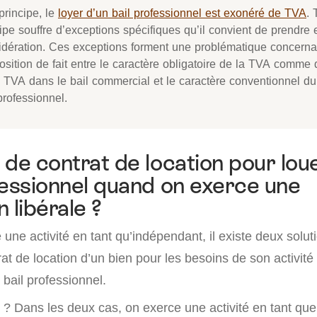
principe, le
loyer d’un bail professionnel est exonéré de TVA
. 
ipe souffre d’exceptions spécifiques qu’il convient de prendre 
idération. Ces exceptions forment une problématique concerna
osition de fait entre le caractère obligatoire de la TVA comme
a TVA dans le bail commercial et le caractère conventionnel du
professionnel.
 de contrat de location pour lou
fessionnel quand on exerce une
 libérale ?
ne activité en tant qu’indépendant, il existe deux solut
at de location d’un bien pour les besoins de son activité :
bail professionnel.
 ? Dans les deux cas, on exerce une activité en tant que