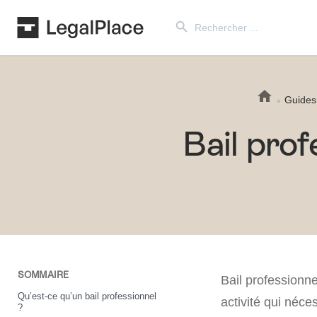
Search Button
Search
for:
Guides
Bail prof
SOMMAIRE
Bail professionne
Qu’est-ce qu’un bail professionnel
activité qui néce
?