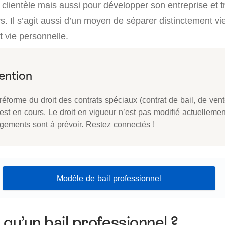
a clientèle mais aussi pour développer son entreprise et t
s. Il s’agit aussi d’un moyen de séparer distinctement vi
t vie personnelle.
éforme du droit des contrats spéciaux (contrat de bail, de vent
 est en cours. Le droit en vigueur n’est pas modifié actuelleme
gements sont à prévoir. Restez connectés !
Modèle de bail professionnel
 qu’un bail professionnel ?