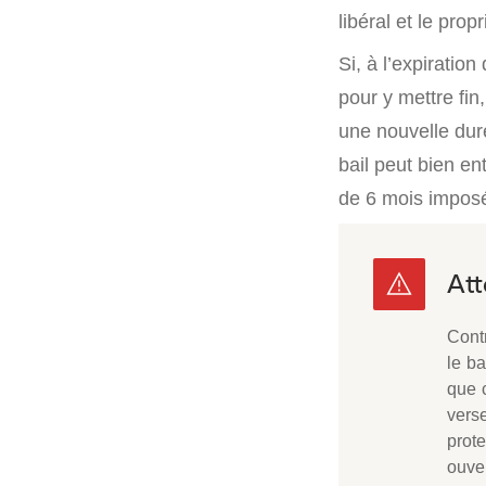
libéral et le prop
Si, à l’expiration
pour y mettre fin
une nouvelle dur
bail peut bien e
de 6 mois imposé
Cont
le ba
que c
vers
prote
ouve