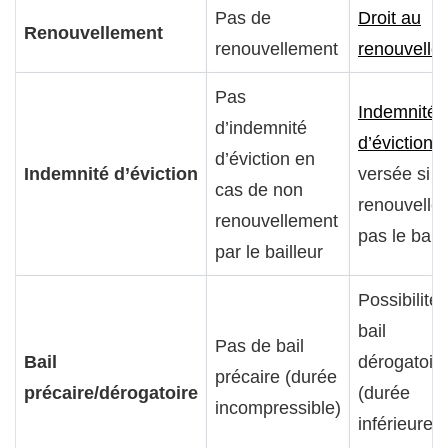
Pas de
Droit au
Renouvellement
renouvellement
renouvelle
Pas
Indemnité
d’indemnité
d’éviction
d’éviction en
Indemnité d’éviction
versée si 
cas de non
renouvelle
renouvellement
pas le baill
par le bailleur
Possibilité
bail
Pas de bail
Bail
dérogatoir
précaire (durée
précaire/dérogatoire
(durée
incompressible)
inférieure 