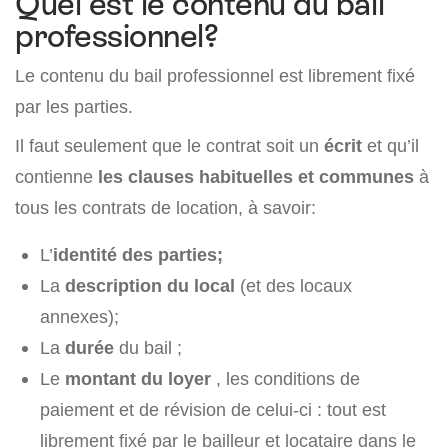
Quel est le contenu du bail
professionnel?
Le contenu du bail professionnel est librement fixé
par les parties.
Il faut seulement que le contrat soit un
écrit
et qu’il
contienne
les clauses habituelles et communes
à
tous les contrats de location, à savoir:
L’
identité des parties;
La
description du local
(et des locaux
annexes);
La
durée
du bail ;
Le
montant du loyer
, les conditions de
paiement et de révision de celui-ci : tout est
librement fixé par le bailleur et locataire dans le