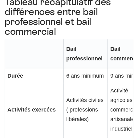
Tableau récapitulatif des
différences entre bail
professionnel et bail
commercial
Bail
Bail
professionnel
commerci
Durée
6 ans minimum
9 ans min
Activité
Activités civiles
agricoles,
Activités exercées
( professions
commercial
libérales)
artisanales
industrielle