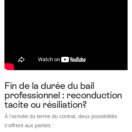
Fin de la durée du bail
professionnel : reconduction
tacite ou résiliation?
À l’arrivée du terme du contrat, deux possibilités
s’offrent aux parties :