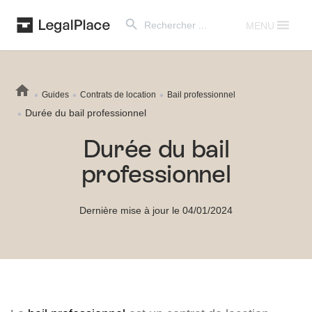
Search Button
Search
for:
MENU
Guides
Contrats de location
Bail professionnel
Durée du bail professionnel
Durée du bail
professionnel
Dernière mise à jour le 04/01/2024