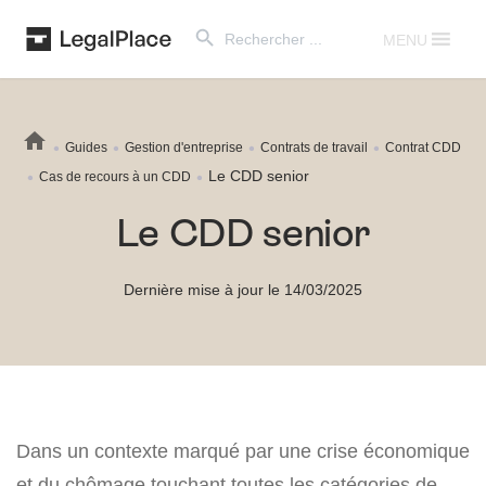
Search Button
Search
for:
MENU
Guides
Gestion d'entreprise
Contrats de travail
Contrat CDD
Le CDD senior
Cas de recours à un CDD
Le CDD senior
Dernière mise à jour le 14/03/2025
Dans un contexte marqué par une crise économique
et du chômage touchant toutes les catégories de