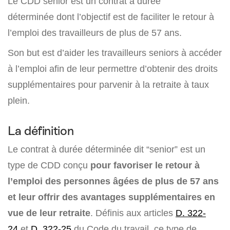
Le CDD senior est un contrat à durée
déterminée dont l’objectif est de faciliter le retour à
l’emploi des travailleurs de plus de 57 ans.
Son but est d’aider les travailleurs seniors à accéder
à l’emploi afin de leur permettre d’obtenir des droits
supplémentaires pour parvenir à la retraite à taux
plein.
La définition
Le contrat à durée déterminée dit “senior” est un
type de CDD conçu
pour favoriser le retour à
l’emploi des personnes âgées de plus de 57 ans
et leur offrir des avantages supplémentaires en
vue de leur retraite
. Définis aux articles
D. 322-
24
et
D. 322-25
du Code du travail, ce type de