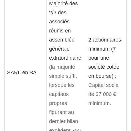
Majorité des
2/3 des
associés
réunis en
assemblée
2 actionnaires
générale
minimum (7
extraordinaire
pour une
(la majorité
société cotée
SARL en SA
simple suffit
en bourse) ;
lorsque les
Capital social
capitaux
de 37 000 €
propres
minimum.
figurant au
dernier bilan
excèdent 750