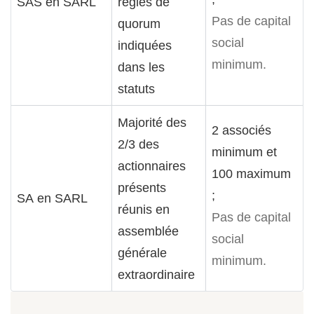
SAS en SARL
règles de
Pas de capital
quorum
social
indiquées
minimum.
dans les
statuts
Majorité des
2 associés
2/3 des
minimum et
actionnaires
100 maximum
présents
;
SA en SARL
réunis en
Pas de capital
assemblée
social
générale
minimum.
extraordinaire