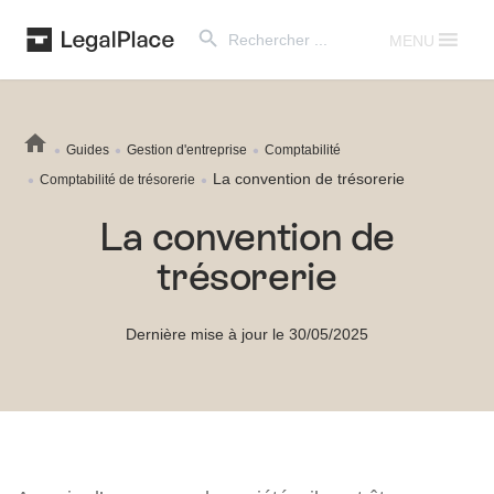
Search Button
Search
for:
MENU
Guides
Gestion d'entreprise
Comptabilité
La convention de trésorerie
Comptabilité de trésorerie
La convention de
trésorerie
Dernière mise à jour le 30/05/2025