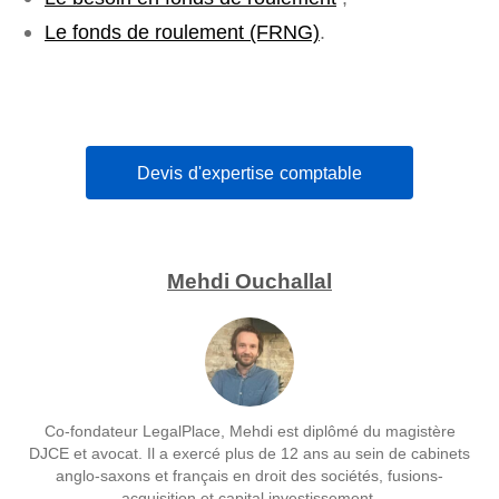
Le fonds de roulement (FRNG)
.
Devis d'expertise comptable
Mehdi Ouchallal
Co-fondateur LegalPlace, Mehdi est diplômé du magistère
DJCE et avocat. Il a exercé plus de 12 ans au sein de cabinets
anglo-saxons et français en droit des sociétés, fusions-
acquisition et capital investissement.