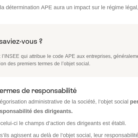
a détermination APE aura un impact sur le régime légal, 
t l’INSEE qui attribue le code APE aux entreprises, généralem
ion des premiers termes de l’objet social.
termes de responsabilité
égorisation administrative de la société, l’objet social
pe
sponsabilité des dirigeants.
 celui-ci le champs d’action des dirigeants est établi.
’ils agissent au delà de l’objet social, leur responsabili