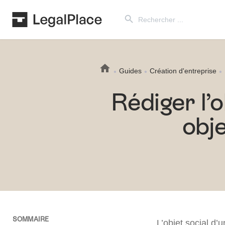
Search Button
Search
for:
Guides
Création d'entreprise
Rédiger l’o
obje
SOMMAIRE
L’objet social d’