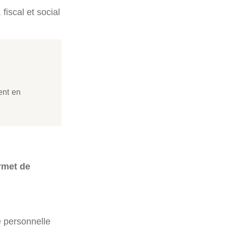
fiscal et social
ent en
rmet de
té personnelle