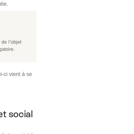
lie.
 de l’objet
gatoire.
i-ci vient à se
et social