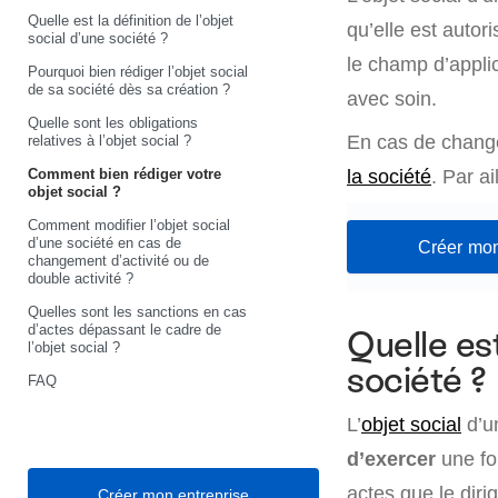
Quelle est la définition de l’objet
qu’elle est autori
social d’une société ?
le champ d’applica
Pourquoi bien rédiger l’objet social
de sa société dès sa création ?
avec soin.
Quelle sont les obligations
En cas de change
relatives à l’objet social ?
Comment bien rédiger votre
la société
. Par a
objet social ?
Comment modifier l’objet social
d’une société en cas de
Créer mon
changement d’activité ou de
double activité ?
Quelles sont les sanctions en cas
d’actes dépassant le cadre de
Quelle est
l’objet social ?
société ?
FAQ
L’
objet social
d’u
d’exercer
une foi
actes que le diri
Créer mon entreprise