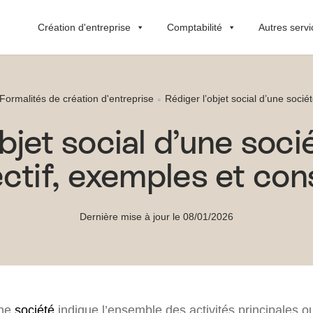
Création d'entreprise
Comptabilité
Autres servi
Formalités de création d'entreprise
Rédiger l’objet social d’une sociét
bjet social d’une socié
ctif, exemples et con
Dernière mise à jour le 08/01/2026
une
société
indique l’ensemble des activités principales 