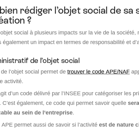
ien rédiger l’objet social de sa 
éation ?
’objet social à plusieurs impacts sur la vie de la société
is également un impact en termes de responsabilité et d’
nistratif de l’objet social
 de l’objet social permet de
trouver le code APE/NAF
app
e activité.
’agit d’un code délivré par l’INSEE pour catégoriser les pr
e. C’est également, ce code qui permet savoir quelle
sera
cable au sein de l’entreprise
.
 APE permet aussi de savoir si l’activité
est de nature c