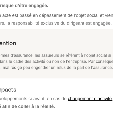
risque d’être engagée.
n acte est passé en dépassement de l’objet social et vie
ers, la responsabilité exclusive du dirigeant est engagée.
rmes d’assurance, les assureurs se référent à l’objet social si 
dans le cadre des activité ou non de l’entreprise. Par conséque
al mal rédigé peu engendrer un refus de la part de l’assurance.
mpacts
veloppements ci-avant, en cas de
changement d’activité
 afin de coller à la réalité.