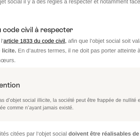
bjet social il y a des réglés à respecter et notamment face
 code civil à respecter
l’
article 1833 du code civil,
afin que l’objet social soit va
licite.
En d’autres termes, il ne doit pas porter atteinte à
mœurs.
s d’objet social illicite, la société peut être frappée de nullité 
tée comme n’ayant jamais existé.
ités citées par l’objet social
doivent être réalisables d