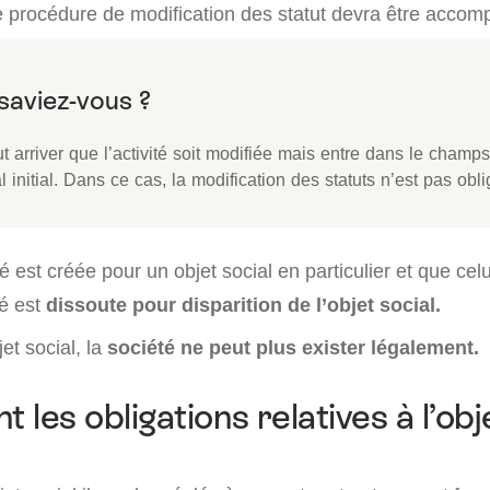
 procédure de modification des statut devra être accomp
ut arriver que l’activité soit modifiée mais entre dans le champs
l initial. Dans ce cas, la modification des statuts n’est pas obli
té est créée pour un objet social en particulier et que celu
té est
dissoute pour disparition de l’objet social.
et social, la
société ne peut plus exister légalement.
t les obligations relatives à l’obj