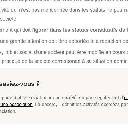
ivité qui n’est pas mentionnée dans les statuts ne pourr
société.
lément qui doit
figurer dans les statuts constitutifs de 
ne grande attention doit être apportée à la rédaction de l
, l’objet social d’une société peut être modifié en cours 
té pratique de la société corresponde à sa situation admini
 parle d’objet social pour une société, on parle également d’
ob
 une association
. Là encore, il définit les activités exercées par
ociation.