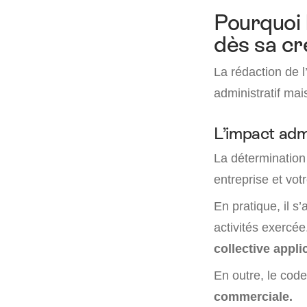
Pourquoi b
dès sa cr
La rédaction de l
administratif ma
L’impact admi
La détermination
entreprise et votr
En pratique, il s
activités exercé
collective appli
En outre, le code
commerciale.