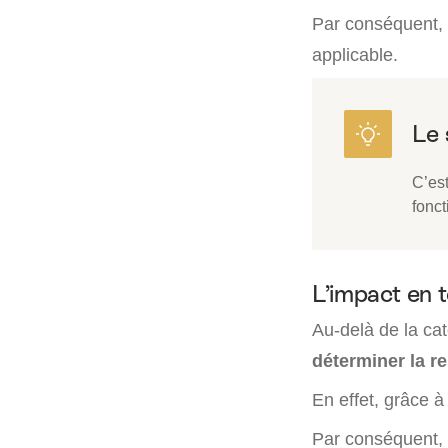
Par conséquent, l
applicable.
C’es
fonct
L’impact en 
Au-delà de la cat
déterminer la re
En effet, grâce à
Par conséquent, s