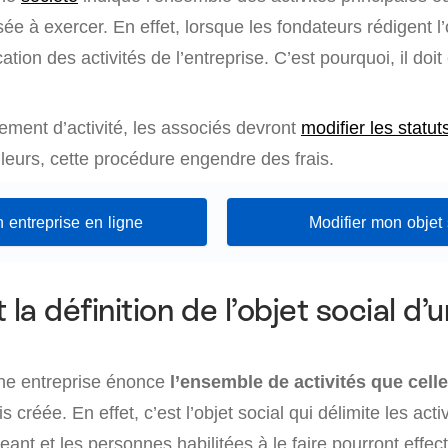
sée à exercer. En effet, lorsque les fondateurs rédigent l’o
tion des activités de l’entreprise. C’est pourquoi, il doit
ment d’activité, les associés devront
modifier les statut
illeurs, cette procédure engendre des frais.
 entreprise en ligne
Modifier mon objet 
 la définition de l’objet social d’
ne entreprise énonce
l’ensemble de activités que celle-
s créée. En effet, c’est l’objet social qui délimite les activ
geant et les personnes habilitées à le faire pourront effect