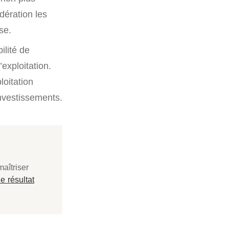
dération les
se.
ilité de
exploitation.
loitation
investissements.
maîtriser
e résultat