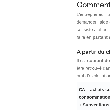
Comment c
L’entrepreneur lu
demander l’aide 
consiste à effectu
faire en
partant 
À partir du ch
Il est
courant de 
être retrouvé dan
brut d’exploitatio
CA – achats c
consommations 
+ Subventions 