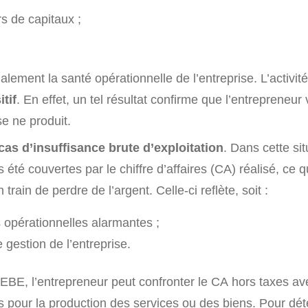
s de capitaux ;
lement la santé opérationnelle de l’entreprise. L’activit
itif
. En effet, un tel résultat confirme que l’entrepreneur
e ne produit.
cas d’insuffisance brute d’exploitation
. Dans cette sit
 été couvertes par le chiffre d’affaires (CA) réalisé, ce q
n train de perdre de l’argent. Celle-ci reflète, soit :
s opérationnelles alarmantes ;
gestion de l’entreprise.
’EBE, l’entrepreneur peut confronter le CA hors taxes a
s pour la production des services ou des biens. Pour dét