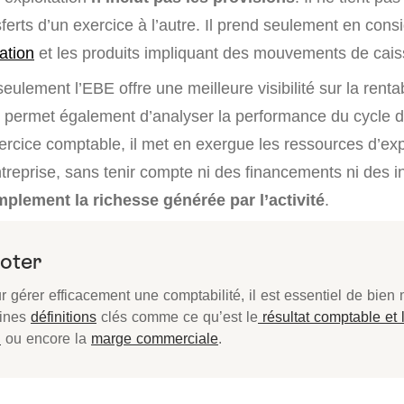
erts d’un exercice à l’autre. Il prend seulement en consi
ation
et les produits impliquant des mouvements de cais
lement l’EBE offre une meilleure visibilité sur la rentab
s permet également d’analyser la performance du cycle d’
ercice comptable, il met en exergue les ressources d’exp
ntreprise, sans tenir compte ni des financements ni des 
mplement la richesse générée par l’activité
.
oter
r gérer efficacement une comptabilité, il est essentiel de bien 
aines
définitions
clés comme ce qu’est le
résultat comptable et l
l
ou encore la
marge commerciale
.