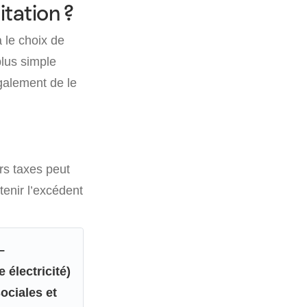
tation ?
 le choix de
lus simple
 également de le
rs taxes peut
tenir l’excédent
–
électricité)
ociales et