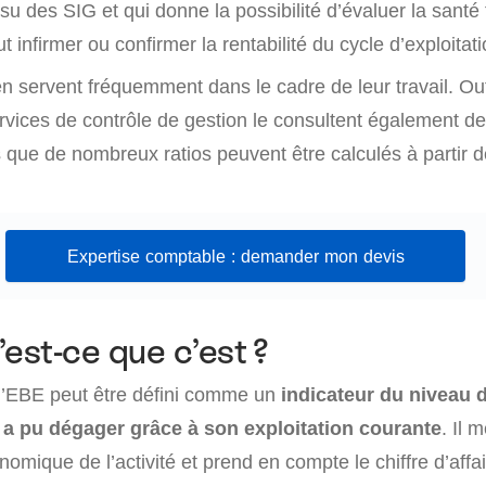
su des SIG et qui donne la possibilité d’évaluer la santé
eut infirmer ou confirmer la rentabilité du cycle d’exploitati
n servent fréquemment dans le cadre de leur travail. Out
ervices de contrôle de gestion le consultent également d
 que de nombreux ratios peuvent être calculés à partir d
Expertise comptable : demander mon devis
’est-ce que c’est ?
 l’EBE peut être défini comme un
indicateur du niveau 
e a pu dégager grâce à son exploitation courante
. Il 
mique de l’activité et prend en compte le chiffre d’affai