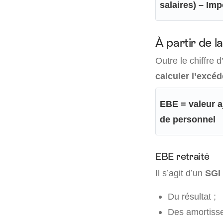
salaires) – Imp
À partir de l
Outre le chiffre d
calculer l’excéd
EBE = valeur a
de personnel
EBE retraité
Il s’agit d’un
SGI 
Du résultat ;
Des amortisse