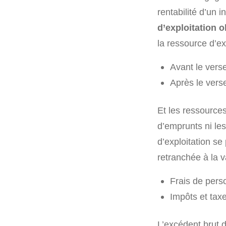
rentabilité d’un 
d’exploitation o
la ressource d’ex
Avant le vers
Après le vers
Et les ressource
d’emprunts ni les
d’exploitation se
retranchée à la v
Frais de pers
Impôts et taxe
L’excédent brut d