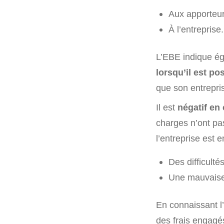
Aux apporteur
À l’entreprise.
L’EBE indique éga
lorsqu’il est pos
que son entrepris
Il est
négatif en 
charges n’ont pas
l’entreprise est e
Des difficulté
Une mauvaise 
En connaissant l
des frais engagé