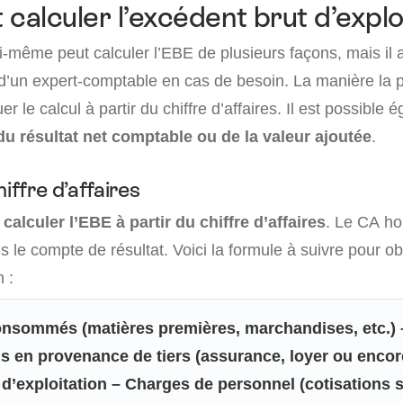
alculer l’excédent brut d’exploi
i-même peut calculer l’EBE de plusieurs façons, mais il a
d’un expert-comptable en cas de besoin. La manière la p
er le calcul à partir du chiffre d’affaires. Il est possible
du résultat net comptable ou de la valeur ajoutée
.
iffre d’affaires
calculer l’EBE à partir du chiffre d’affaires
. Le CA ho
s le compte de résultat. Voici la formule à suivre pour ob
n :
onsommés (matières premières, marchandises, etc.) 
en provenance de tiers (assurance, loyer ou encore 
d’exploitation – Charges de personnel (cotisations s