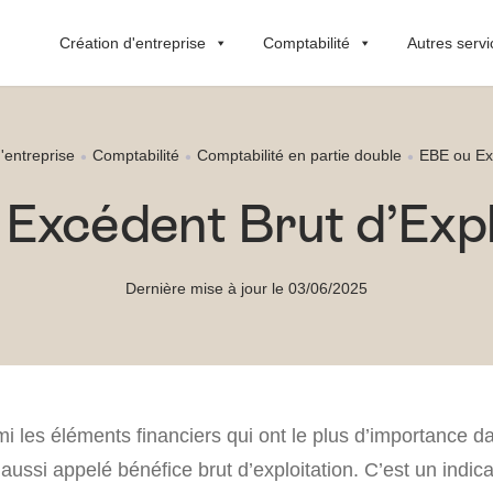
Création d'entreprise
Comptabilité
Autres servi
'entreprise
Comptabilité
Comptabilité en partie double
EBE ou Exc
Excédent Brut d’Expl
Dernière mise à jour le 03/06/2025
i les éléments financiers qui ont le plus d’importance d
st aussi appelé bénéfice brut d’exploitation. C’est un indi