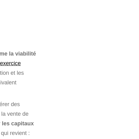
me la viabilité
exercice
tion et les
ivalent
nérer des
 la vente de
 les capitaux
qui revient :