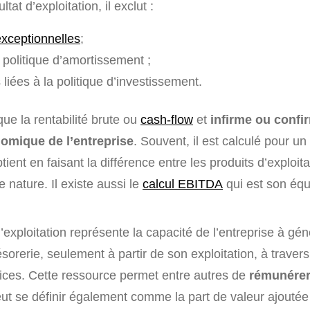
ltat d’exploitation, il exclut :
xceptionnelles
;
 politique d’amortissement ;
iées à la politique d’investissement.
que la rentabilité brute ou
cash-flow
et
infirme ou confir
omique de l’entreprise
. Souvent, il est calculé pour un
obtient en faisant la différence entre les produits d’exploita
nature. Il existe aussi le
calcul EBITDA
qui est son équ
’exploitation représente la capacité de l’entreprise à gé
sorerie, seulement à partir de son exploitation, à travers
vices. Cette ressource permet entre autres de
rémunérer
eut se définir également comme la part de valeur ajoutée 