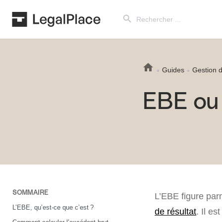
Search Button
Search
for:
Guides
Gestion d
EBE ou 
SOMMAIRE
L’EBE figure parm
L’EBE, qu’est-ce que c’est ?
de résultat
. Il e