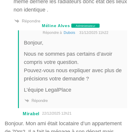
meme derrière les radiateurs donc etat des lieux
non identique .
Répondre
Méline Alves
Administrateur
Répondre à
Dubois
31/12/2025 11h22
Bonjour,
Nous ne sommes pas certains d’avoir
compris votre question.
Pouvez-vous nous expliquer avec plus de
précisions votre demande ?
L’équipe LegalPlace
Répondre
Mirabel
22/12/2025 12h21
Bonjour. Mon ami était locataire d’un appartement
de 70m2. Il a fait le ménage à son départ mais