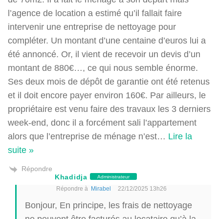
l’agence de location a estimé qu’il fallait faire
intervenir une entreprise de nettoyage pour
compléter. Un montant d’une centaine d’euros lui a
été annoncé. Or, il vient de recevoir un devis d’un
montant de 880€…, ce qui nous semble énorme.
Ses deux mois de dépôt de garantie ont été retenus
et il doit encore payer environ 160€. Par ailleurs, le
propriétaire est venu faire des travaux les 3 derniers
week-end, donc il a forcément sali l’appartement
alors que l’entreprise de ménage n’est
…
Lire la
suite »
Répondre
Khadidja
Administrateur
Répondre à
Mirabel
22/12/2025 13h26
Bonjour, En principe, les frais de nettoyage
ne peuvent être facturés au locataire qu’à la