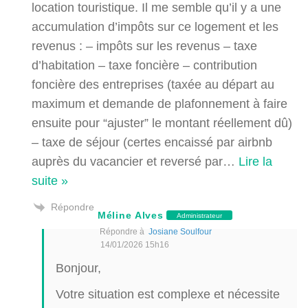
location touristique. Il me semble qu’il y a une
accumulation d’impôts sur ce logement et les
revenus : – impôts sur les revenus – taxe
d’habitation – taxe foncière – contribution
foncière des entreprises (taxée au départ au
maximum et demande de plafonnement à faire
ensuite pour “ajuster” le montant réellement dû)
– taxe de séjour (certes encaissé par airbnb
auprès du vacancier et reversé par
…
Lire la
suite »
Répondre
Méline Alves
Administrateur
Répondre à
Josiane Soulfour
14/01/2026 15h16
Bonjour,
Votre situation est complexe et nécessite