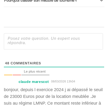
Pourquoi classer son meuble de tourisme ?
48
COMMENTAIRES
Le plus récent
claude marescot
08/03/2026 13h04
bonjour, depuis l exercice 2024 j ai dépassé le seuil
de 23000 Euros pour de la location meublée .Je
suis au régime LMNP. Ce montant reste inférieur à