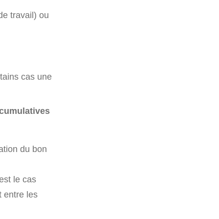
de travail) ou
tains cas une
 cumulatives
ation du bon
est le cas
 entre les