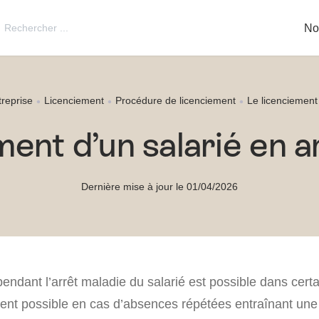
utton
Search
No
for:
treprise
Licenciement
Procédure de licenciement
Le licenciement 
ment d’un salarié en a
Dernière mise à jour le 01/04/2026
endant l’arrêt maladie du salarié est possible dans certa
nt possible en cas d’absences répétées entraînant une 