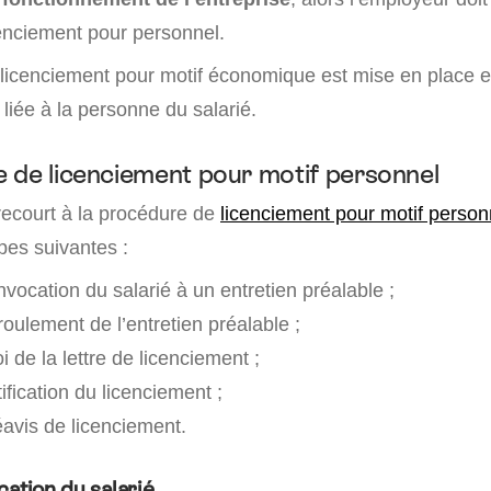
enciement pour personnel.
licenciement pour motif économique est mise en place 
liée à la personne du salarié.
 de licenciement pour motif personnel
recourt à la procédure de
licenciement pour motif person
pes suivantes :
vocation du salarié à un entretien préalable ;
oulement de l’entretien préalable ;
i de la lettre de licenciement ;
ification du licenciement ;
éavis de licenciement.
cation du salarié