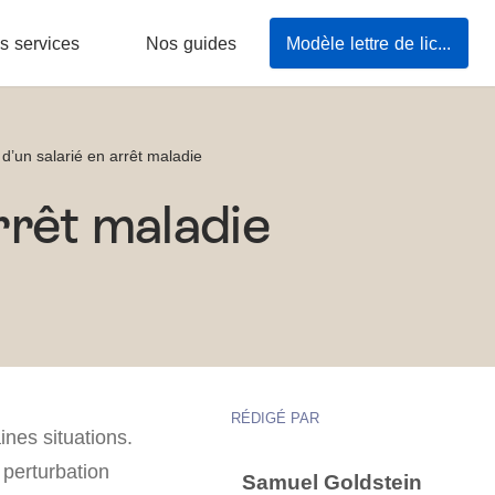
s services
Nos guides
Modèle lettre de licenciement
d’un salarié en arrêt maladie
rrêt maladie
RÉDIGÉ PAR
ines situations.
perturbation
Samuel Goldstein