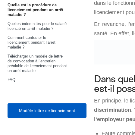
dans le fonctionn
Quelle est la procédure de
licenciement pendant un arrêt
licenciement pou
maladie ?
En revanche, l’e
Quelles indemnités pour le salarié
licencié en arrêt maladie ?
santé. En effet, 
Comment contester le
licenciement pendant l’arrêt
maladie ?
Télécharger un modèle de lettre
de convocation à l’entretien
préalable de licenciement pendant
un arrêt maladie
Dans quel
FAQ
est-il pos
En principe, le l
discrimination
.
Modèle lettre de licenciement
l’employeur peu
Faute commise