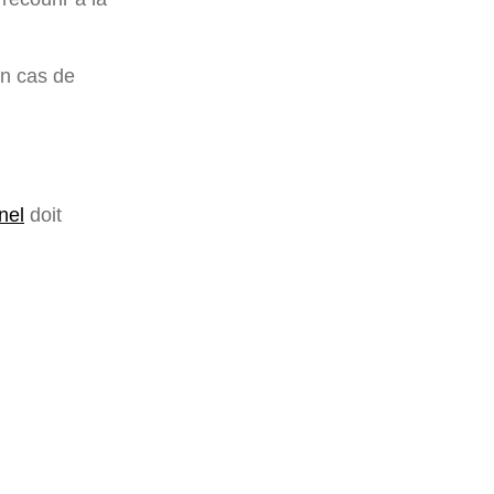
en cas de
nel
doit