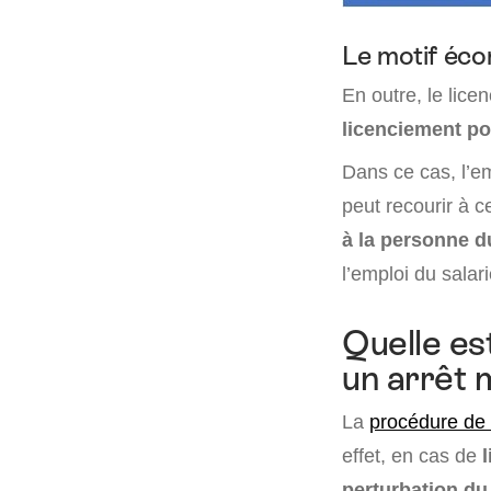
Le motif éc
En outre, le lice
licenciement p
Dans ce cas, l’e
peut recourir à 
à la personne d
l’emploi du salari
Quelle es
un arrêt 
La
procédure de 
effet, en cas de
perturbation d