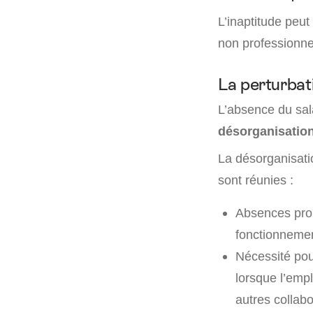
L’inaptitude peut
non professionnel
La perturbat
L’absence du sal
désorganisation
La désorganisatio
sont réunies :
Absences prol
fonctionnement
Nécessité pour
lorsque l’empl
autres collabo