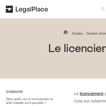
Search B
Guides
Gestion d'en
Le licencie
SOMMAIRE
Le
licenciement
p
Dans quels cas le licenciement en
Cela est notamme
arrêt maladie est-il possible ?