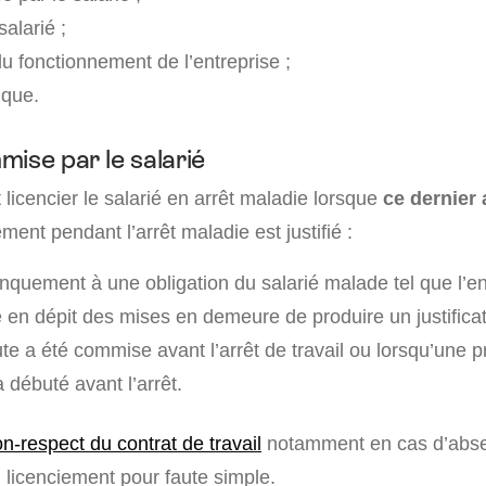
salarié ;
u fonctionnement de l’entreprise ;
ique.
mise par le salarié
licencier le salarié en arrêt maladie lorsque
ce dernier
ement pendant l’arrêt maladie est justifié :
quement à une obligation du salarié malade tel que l’env
e en dépit des mises en demeure de produire un justificati
ute a été commise avant l’arrêt de travail ou lorsqu’une 
 débuté avant l’arrêt.
n-respect du contrat de travail
notamment en cas d’absen
 licenciement pour faute simple.