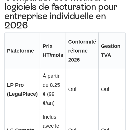
logiciels de facturation pour
entreprise individuelle en
2026
Conformité
D
Prix
Gestion
Plateforme
réforme
f
HT/mois
TVA
2026
il
À partir
LP Pro
de 8,25
Oui
Oui
O
(LegalPlace)
€ (99
€/an)
Inclus
avec le