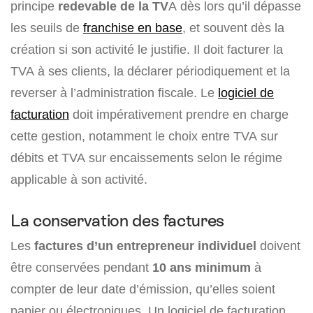
principe
redevable de la TV
A dès lors qu’il dépasse
les seuils de
franchise en base
, et souvent dès la
création si son activité le justifie. Il doit facturer la
TVA à ses clients, la déclarer périodiquement et la
reverser à l’administration fiscale. Le
logiciel de
facturation
doit impérativement prendre en charge
cette gestion, notamment le choix entre TVA sur
débits et TVA sur encaissements selon le régime
applicable à son activité.
La conservation des factures
Les
factures d’un entrepreneur individuel
doivent
être conservées pendant
10 ans minimum
à
compter de leur date d’émission, qu’elles soient
papier ou électroniques. Un logiciel de facturation