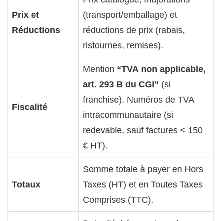
Prix et
(transport/emballage) et
Réductions
réductions de prix (rabais,
ristournes, remises).
Mention
“TVA non applicable,
art. 293 B du CGI”
(si
franchise). Numéros de TVA
Fiscalité
intracommunautaire (si
redevable, sauf factures < 150
€ HT).
Somme totale à payer en Hors
Totaux
Taxes (HT) et en Toutes Taxes
Comprises (TTC).