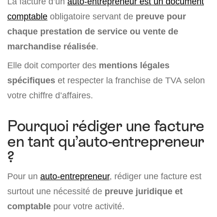
La facture d’un
auto-entrepreneur est un
document
comptable
obligatoire servant de
preuve pour
chaque prestation de service ou vente de
marchandise réalisée
.
Elle doit comporter des
mentions légales
spécifiques
et respecter la franchise de TVA selon
votre chiffre d’affaires.
Pourquoi rédiger une facture
en tant qu’auto-entrepreneur
?
Pour un
auto-entrepreneur
, rédiger une facture est
surtout une nécessité de
preuve juridique et
comptable
pour votre activité.