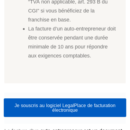
“TVA non applicable, art. 293 B du
CGI” si vous bénéficiez de la
franchise en base.
La facture d’un auto-entrepreneur doit
être conservée pendant une durée
minimale de 10 ans pour répondre
aux exigences comptables.
Je souscris au logiciel LegalPlace de facturation
électronique