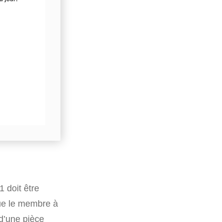
 doit être
 que le membre à
 d’une pièce