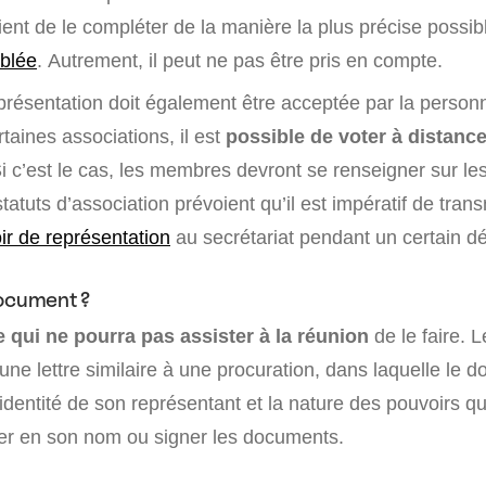
nvient de le compléter de la manière la plus précise possib
blée
. Autrement, il peut ne pas être pris en compte.
résentation doit également être acceptée par la personne
taines associations, il est
possible de voter à distanc
 Si c’est le cas, les membres devront se renseigner sur l
tatuts d’association prévoient qu’il est impératif de transm
ir de représentation
au secrétariat pendant un certain dé
document ?
qui ne pourra pas assister à la réunion
de le faire. 
une lettre similaire à une procuration, dans laquelle le 
’identité de son représentant et la nature des pouvoirs qu’
er en son nom ou signer les documents.