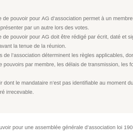
 de pouvoir pour AG d’association permet à un membre
eprésenter par un autre lors des votes.
de pouvoir pour AG doit être rédigé par écrit, daté et si
vant la tenue de la réunion.
s de l’association déterminent les règles applicables, don
 pouvoirs par membre, les délais de transmission, les 
r dont le mandataire n’est pas identifiable au moment du
ré irrecevable.
voir pour une assemblée générale d’association loi 1901