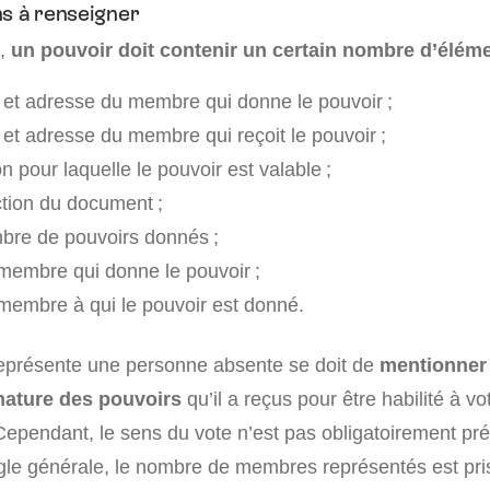
ns à renseigner
e,
un pouvoir doit contenir un certain nombre d’éléme
et adresse du membre qui donne le pouvoir ;
t adresse du membre qui reçoit le pouvoir ;
n pour laquelle le pouvoir est valable ;
tion du document ;
bre de pouvoirs donnés ;
membre qui donne le pouvoir ;
membre à qui le pouvoir est donné.
eprésente une personne absente se doit de
mentionner 
nature des pouvoirs
qu’il a reçus pour être habilité à v
Cependant, le sens du vote n’est pas obligatoirement pré
le générale, le nombre de membres représentés est pr