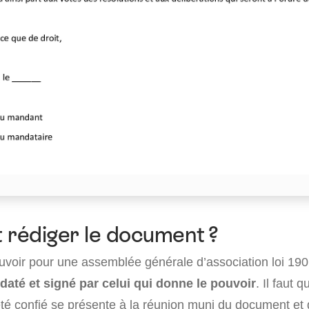
rédiger le document ?
voir pour une assemblée générale d’association loi 1901
, daté et signé par celui qui donne le pouvoir
. Il faut
 été confié se présente à la réunion muni du document et