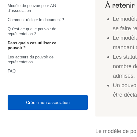
Modèle de pouvoir pour AG
d’association
Le modèle
Comment rédiger le document ?
se faire r
Qu’est-ce que le pouvoir de
représentation ?
Le modèle 
Dans quels cas utiliser ce
mandant a
pouvoir ?
Les statut
Les acteurs du pouvoir de
représentation
nombre de
FAQ
admises.
Un pouvoi
être décla
Créer mon association
Le modèle de pou