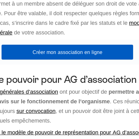
met à un membre absent de déléguer son droit de vote 
 Pour être valable, il doit respecter quelques règles for
cas, s’inscrire dans le cadre fixé par les statuts et le
mod
érale
de votre association.
Créer mon association en ligne
 pouvoir pour AG d’association
énérales d’association
ont pour objectif de
permettre 
avis sur le fonctionnement de l’organisme
. Ces réuni
oujours
sur convocation
, et un pouvoir doit être joint à ce
ntuels empêchements.
 le modèle de pouvoir de représentation pour AG d’asso