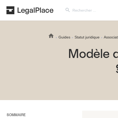
Search Button
Search
for:
Guides
Statut juridique
Associat
Modèle d
SOMMAIRE