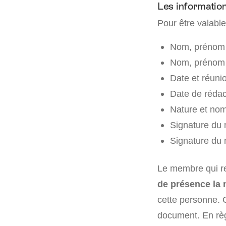
Les informatio
Pour être valabl
Nom, prénom 
Nom, prénom e
Date et réunio
Date de rédac
Nature et nom
Signature du 
Signature du 
Le membre qui r
de présence la 
cette personne. 
document. En règ