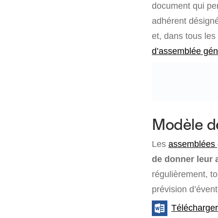
document qui per
adhérent désigné.
et, dans tous les 
d’assemblée gén
Modèle de
Les
assemblées g
de donner leur 
régulièrement, t
prévision d’éve
Télécharger