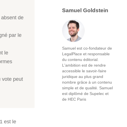
Samuel Goldstein
 absent de
gné par le
Samuel est co-fondateur de
t le
LegalPlace et responsable
du contenu éditorial.
formes
L'ambition est de rendre
accessible le savoir-faire
juridique au plus grand
 vote peut
nombre grâce à un contenu
simple et de qualité. Samuel
est diplômé de Supelec et
de HEC Paris
 est le