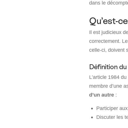
dans le décompt
Qu’est-ce
Il est judicieux 
correctement. Le
celle-ci, doivent s
Définition d
L’article 1984 du
membre d’une as
d’un autre
:
Participer aux
Discuter les 