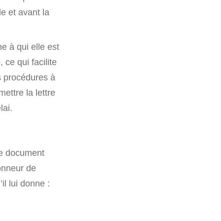
le et avant la
 à qui elle est
e
, ce qui facilite
es procédures à
ettre la lettre
lai.
Le document
donneur de
il lui donne :