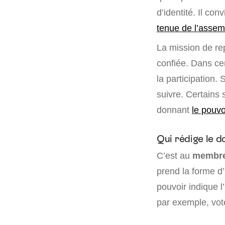
d’identité. Il co
tenue de l’assem
La mission de rep
confiée. Dans cer
la participation.
suivre. Certains s
donnant
le pouvo
Qui rédige le 
C’est au
membre 
prend la forme d’
pouvoir indique l
par exemple, vot