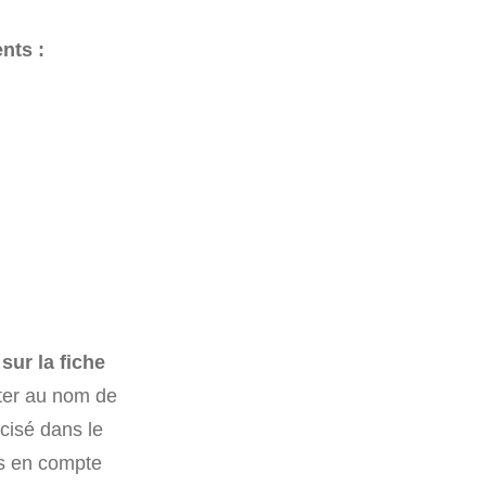
nts :
sur la fiche
oter au nom de
cisé dans le
is en compte