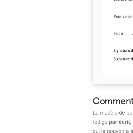
Comment 
Le modèle de pou
rédigé
par écrit
qui le pouvoir a