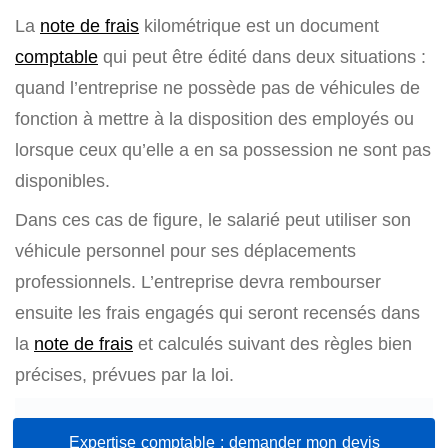
La
note de frais
kilométrique est un document
comptable
qui peut être édité dans deux situations :
quand l’entreprise ne possède pas de véhicules de
fonction à mettre à la disposition des employés ou
lorsque ceux qu’elle a en sa possession ne sont pas
disponibles.
Dans ces cas de figure, le salarié peut utiliser son
véhicule personnel pour ses déplacements
professionnels. L’entreprise devra rembourser
ensuite les frais engagés qui seront recensés dans
la
note de frais
et calculés suivant des règles bien
précises, prévues par la loi.
Expertise comptable : demander mon devis