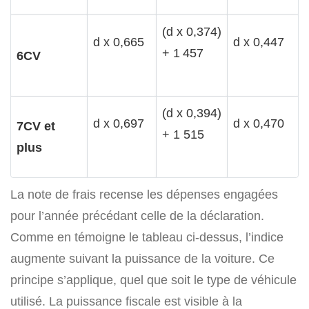
(d x 0,374)
d x 0,665
d x 0,447
+ 1 457
6CV
(d x 0,394)
d x 0,697
d x 0,470
7CV et
+ 1 515
plus
La note de frais recense les dépenses engagées
pour l’année précédant celle de la déclaration.
Comme en témoigne le tableau ci-dessus, l’indice
augmente suivant la puissance de la voiture. Ce
principe s’applique, quel que soit le type de véhicule
utilisé. La puissance fiscale est visible à la