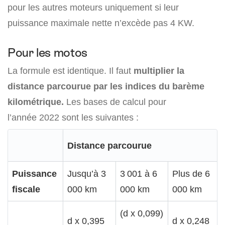
pour les autres moteurs uniquement si leur
puissance maximale nette n’excède pas 4 KW.
Pour les motos
La formule est identique. Il faut
multiplier la
distance parcourue par les indices du barème
kilométrique.
Les bases de calcul pour
l’année 2022 sont les suivantes :
Distance parcourue
Puissance
Jusqu’à 3
3 001 à 6
Plus de 6
fiscale
000 km
000 km
000 km
(d x 0,099)
d x 0,395
d x 0,248