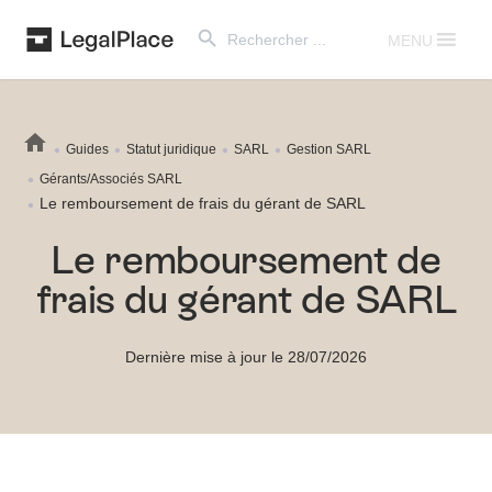
Search Button
Search
for:
MENU
Guides
Statut juridique
SARL
Gestion SARL
Gérants/Associés SARL
Le remboursement de frais du gérant de SARL
Le remboursement de
frais du gérant de SARL
Dernière mise à jour le 28/07/2026