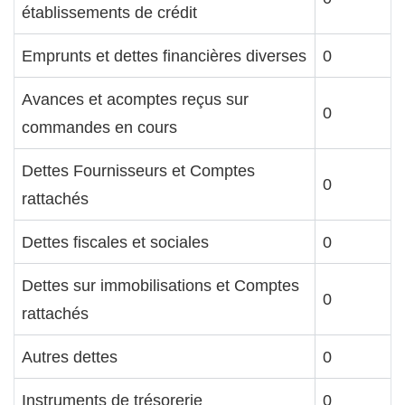
établissements de crédit
Emprunts et dettes financières diverses
0
Avances et acomptes reçus sur
0
commandes en cours
Dettes Fournisseurs et Comptes
0
rattachés
Dettes fiscales et sociales
0
Dettes sur immobilisations et Comptes
0
rattachés
Autres dettes
0
Instruments de trésorerie
0