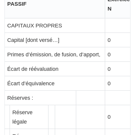
PASSIF
N
CAPITAUX PROPRES
Capital [dont versé…]
0
Primes d’émission, de fusion, d’apport,
0
Écart de réévaluation
0
Écart d’équivalence
0
Réserves :
Réserve
0
légale