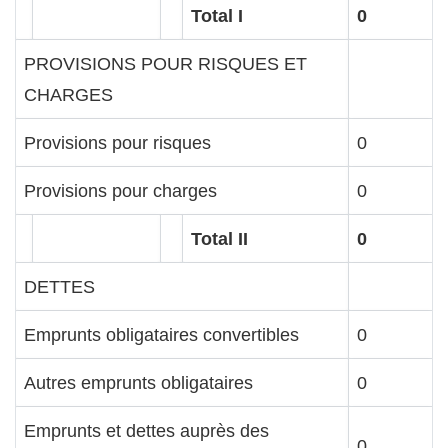
Total I
0
PROVISIONS POUR RISQUES ET
CHARGES
Provisions pour risques
0
Provisions pour charges
0
Total II
0
DETTES
Emprunts obligataires convertibles
0
Autres emprunts obligataires
0
Emprunts et dettes auprès des
0