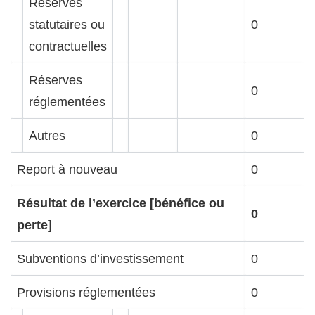
Réserves
statutaires ou
0
contractuelles
Réserves
0
réglementées
Autres
0
Report à nouveau
0
Résultat de l’exercice [bénéfice ou
0
perte]
Subventions d’investissement
0
Provisions réglementées
0