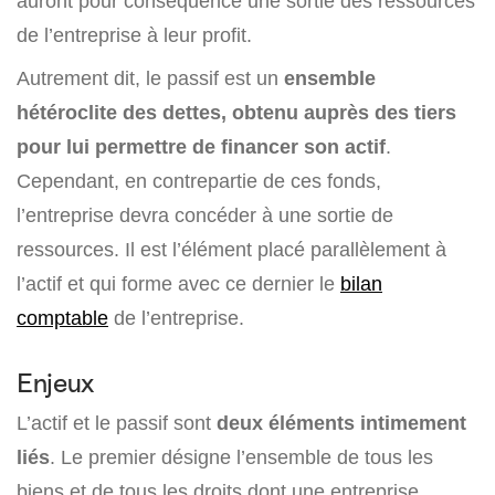
auront pour conséquence une sortie des ressources
de l’entreprise à leur profit.
Autrement dit, le passif est un
ensemble
hétéroclite des dettes, obtenu auprès des tiers
pour lui permettre de financer son actif
.
Cependant, en contrepartie de ces fonds,
l’entreprise devra concéder à une sortie de
ressources. Il est l’élément placé parallèlement à
l’actif et qui forme avec ce dernier le
bilan
comptable
de l’entreprise.
Enjeux
L’actif et le passif sont
deux éléments intimement
liés
. Le premier désigne l’ensemble de tous les
biens et de tous les droits dont une entreprise