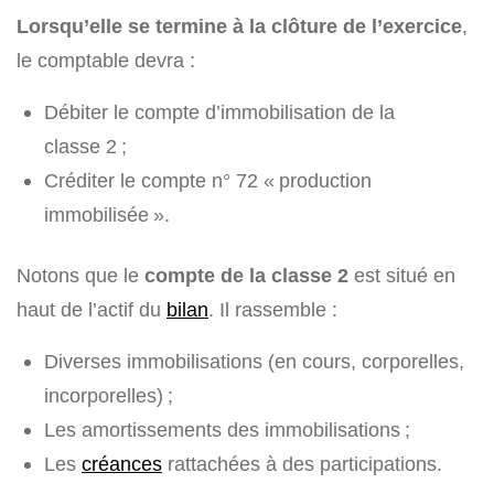
Lorsqu’elle se termine à la clôture de l’exercice
,
le comptable devra :
Débiter le compte d’immobilisation de la
classe 2 ;
Créditer le compte n° 72 « production
immobilisée ».
Notons que le
compte de la classe 2
est situé en
haut de l’actif du
bilan
. Il rassemble :
Diverses immobilisations (en cours, corporelles,
incorporelles) ;
Les amortissements des immobilisations ;
Les
créances
rattachées à des participations.