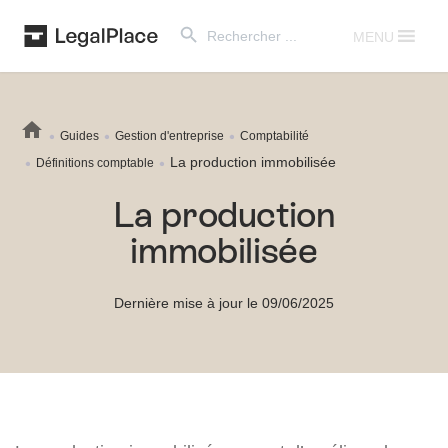
Search Button
Search
for:
MENU
Guides
Gestion d'entreprise
Comptabilité
La production immobilisée
Définitions comptable
La production
immobilisée
Dernière mise à jour le 09/06/2025