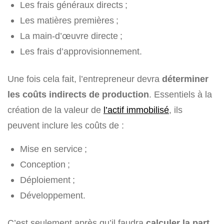
Les frais généraux directs ;
Les matières premières ;
La main-d’œuvre directe ;
Les frais d’approvisionnement.
Une fois cela fait, l’entrepreneur devra
déterminer
les
coûts indirects de production
. Essentiels à la
création de la valeur de
l’actif immobilisé
, ils
peuvent inclure les coûts de :
Mise en service ;
Conception ;
Déploiement ;
Développement.
C’est seulement après qu’il faudra
calculer la part