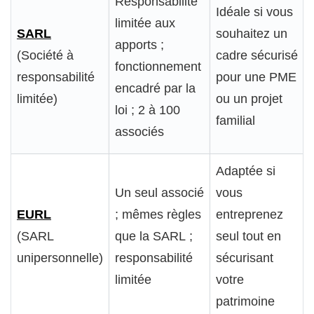
Responsabilité
Idéale si vous
limitée aux
SARL
souhaitez un
apports ;
(Société à
cadre sécurisé
fonctionnement
responsabilité
pour une PME
encadré par la
limitée)
ou un projet
loi ; 2 à 100
familial
associés
Adaptée si
Un seul associé
vous
EURL
; mêmes règles
entreprenez
(SARL
que la SARL ;
seul tout en
unipersonnelle)
responsabilité
sécurisant
limitée
votre
patrimoine