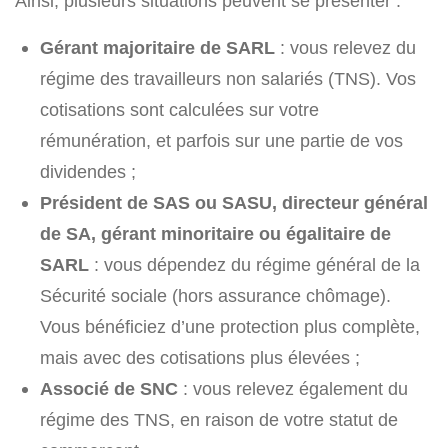
Ainsi, plusieurs situations peuvent se présenter :
Gérant majoritaire de SARL
: vous relevez du
régime des travailleurs non salariés (TNS). Vos
cotisations sont calculées sur votre
rémunération, et parfois sur une partie de vos
dividendes ;
Président de SAS ou SASU, directeur général
de SA, gérant minoritaire ou égalitaire de
SARL
: vous dépendez du régime général de la
Sécurité sociale (hors assurance chômage).
Vous bénéficiez d’une protection plus complète,
mais avec des cotisations plus élevées ;
Associé de SNC
: vous relevez également du
régime des TNS, en raison de votre statut de