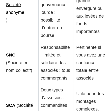
grande
Société
gouvernance
envergure ou
anonyme
lourde ;
aux levées de
)
possibilité
fonds
d’entrer en
importantes
bourse
Responsabilité
Pertinente si
SNC
illimitée et
vous avez une
(Société en
solidaire des
confiance
nom collectif)
associés ; tous
totale entre
commerçants
associés
Deux types
Utile pour des
d’associés :
montages
SCA
(Société
commandités
complexes,