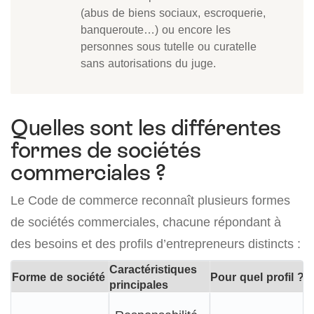
(abus de biens sociaux, escroquerie,
banqueroute…) ou encore les
personnes sous tutelle ou curatelle
sans autorisations du juge.
Quelles sont les différentes
formes de sociétés
commerciales ?
Le Code de commerce reconnaît plusieurs formes
de sociétés commerciales, chacune répondant à
des besoins et des profils d’entrepreneurs distincts :
Caractéristiques
Forme de société
Pour quel profil ?
principales