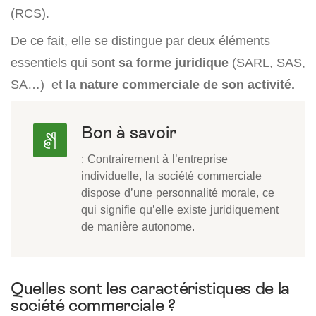
(RCS).
De ce fait, elle se distingue par deux éléments
essentiels qui sont
sa forme juridique
(SARL, SAS,
SA…) et
la nature commerciale de son activité.
Bon à savoir
: Contrairement à l’entreprise
individuelle, la société commerciale
dispose d’une personnalité morale, ce
qui signifie qu’elle existe juridiquement
de manière autonome.
Quelles sont les caractéristiques de la
société commerciale ?