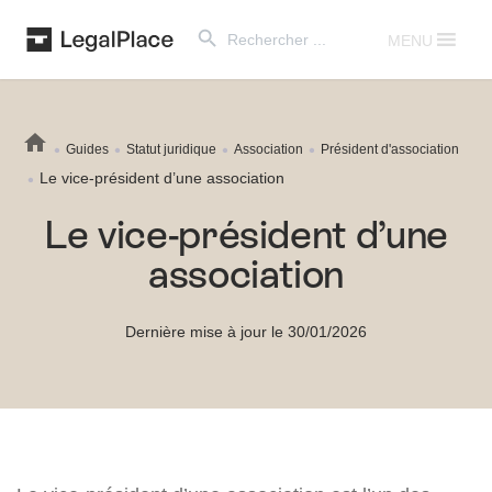
Search Button
Search
for:
MENU
Guides
Statut juridique
Association
Président d'association
Le vice-président d’une association
Le vice-président d’une
association
Dernière mise à jour le 30/01/2026