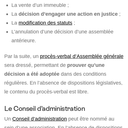
La vente d’un immeuble ;
La
décision d’engager une action en justice
;
La
modification des statuts
;
L’annulation d’une décision d’une assemblée
antérieure.
Par la suite, un
procès-verbal d’Assemblée générale
sera dressé, permettant de
prouver qu’une
décision a été adoptée
dans des conditions
régulières. En l’absence de dispositions législatives,
le contenu du procès-verbal est libre.
Le Conseil d’administration
Un
Conseil d’administration
peut être nommé au
sein d’une association. En l’absence de dispositions