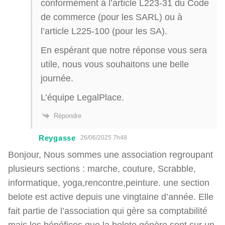
conformément à l’article L223-31 du Code
de commerce (pour les SARL) ou à
l’article L225-100 (pour les SA).
En espérant que notre réponse vous sera
utile, nous vous souhaitons une belle
journée.
L’équipe LegalPlace.
Répondre
Reygasse
26/06/2025 7h48
Bonjour, Nous sommes une association regroupant
plusieurs sections : marche, couture, Scrabble,
informatique, yoga,rencontre,peinture. une section
belote est active depuis une vingtaine d’année. Elle
fait partie de l’association qui gère sa comptabilité
mais les bénéfices que la belote génère sont sur un