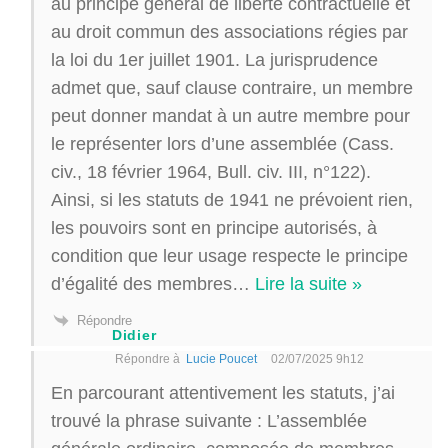
au principe général de liberté contractuelle et
au droit commun des associations régies par
la loi du 1er juillet 1901. La jurisprudence
admet que, sauf clause contraire, un membre
peut donner mandat à un autre membre pour
le représenter lors d’une assemblée (Cass.
civ., 18 février 1964, Bull. civ. III, n°122).
Ainsi, si les statuts de 1941 ne prévoient rien,
les pouvoirs sont en principe autorisés, à
condition que leur usage respecte le principe
d’égalité des membres
…
Lire la suite »
Répondre
Didier
Répondre à
Lucie Poucet
02/07/2025 9h12
En parcourant attentivement les statuts, j’ai
trouvé la phrase suivante :
L’assemblée