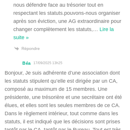
nous défendre face au trésorier tout en
respectant les statuts.pouvons-nous organiser
après son éviction, une AG extraordinaire pour
changer complètement les statuts,
…
Lire la
suite »
Répondre
Béa
17/09/2025 13h25
Bonjour, Je suis adhérente d’une association dont
les statuts stipulent qu’elle est dirigée par un CA,
composé au maximum de 15 membres. Une
présidente, une trésorière et une secrétaire ont été
élues, et elles sont les seules membres de ce CA.
Dans le règlement intérieur, tout comme dans les
statuts, il est indiqué que les décisions sont prises
tantôt par le CA, tantôt par le Bureau. Tout est très