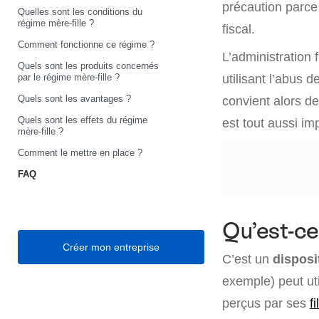
précaution parce 
Quelles sont les conditions du
régime mère-fille ?
fiscal.
Comment fonctionne ce régime ?
L’administration 
Quels sont les produits concernés
par le régime mère-fille ?
utilisant l’abus 
Quels sont les avantages ?
convient alors d
Quels sont les effets du régime
est tout aussi im
mère-fille ?
Comment le mettre en place ?
FAQ
Qu’est-ce
Créer mon entreprise
C’est un
disposi
exemple) peut uti
perçus par ses
fi