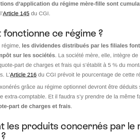
tions d’application du régime mère-fille sont cumula
l’
Article 145
du CGI.
fonctionne ce régime ?
u régime,
les dividendes distribués par les filiales font
mpôt sur les sociétés
. La société mère, elle, intègre d
uote-part de charges et frais qui s’établit à 5 % du mon
. L’
Article 216
du CGI prévoit le pourcentage de cette ré
xonérés grâce au régime optionnel devront être déduits 
 extra-comptable. Et il faudra s’y prendre de la même 
ote-part de charges et frais
.
t les produits concernés par le
 ?