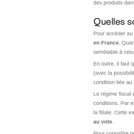
des produits dan
Quelles s
Pour accéder au r
en France
. Quan
semblable à celui
En outre, il faut
(avec la possibil
condition liée au
Le régime fiscal 
conditions. Par 
la filiale. Cette 
au vote
.
Pour connaître l