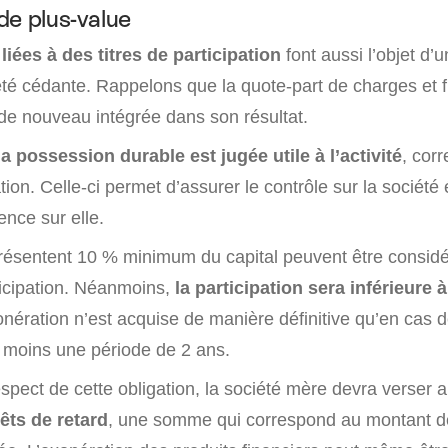
de plus-value
liées à des titres de participation
font aussi l’objet d’
iété cédante. Rappelons que la quote-part de charges et 
e nouveau intégrée dans son résultat.
 la possession durable est jugée utile à l’activité
, cor
ation. Celle-ci permet d’assurer le contrôle sur la société
ence sur elle.
eprésentent 10 % minimum du capital peuvent être consi
ticipation. Néanmoins,
la participation sera inférieure 
onération n’est acquise de manière définitive qu’en cas 
u moins une période de 2 ans.
pect de cette obligation, la société mère devra verser a
rêts de retard
, une somme qui correspond au montant de