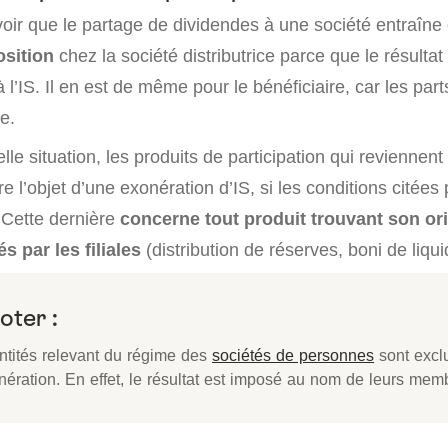
avoir que le partage de dividendes à une société entraîn
sition
chez la société distributrice parce que le résulta
 l’IS. Il en est de même pour le bénéficiaire, car les part
e.
lle situation, les produits de participation qui reviennent
e l’objet d’une exonération d’IS, si les conditions cité
 Cette dernière
concerne tout produit trouvant son or
s par les filiales
(distribution de réserves, boni de liquid
oter :
entités relevant du régime des
sociétés de personnes
sont excl
nération. En effet, le résultat est imposé au nom de leurs mem