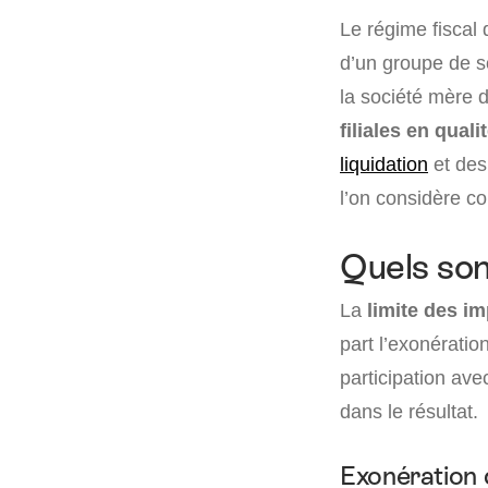
Le régime fiscal 
d’un groupe de so
la société mère d
filiales en qual
liquidation
et des
l’on considère c
Quels son
La
limite des i
part l’exonératio
participation ave
dans le résultat.
Exonération 