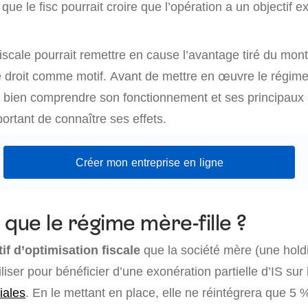
que le fisc pourrait croire que l’opération a un objectif 
fiscale pourrait remettre en cause l’avantage tiré du mon
de droit comme motif. Avant de mettre en œuvre le régime m
e bien comprendre son fonctionnement et ses principaux 
portant de connaître ses effets.
Créer mon entreprise en ligne
 que le régime mère-fille ?
tif d’optimisation fiscale
que la société mère (une hold
liser pour bénéficier d’une exonération partielle d’IS sur
liales
. En le mettant en place, elle ne réintégrera que 5