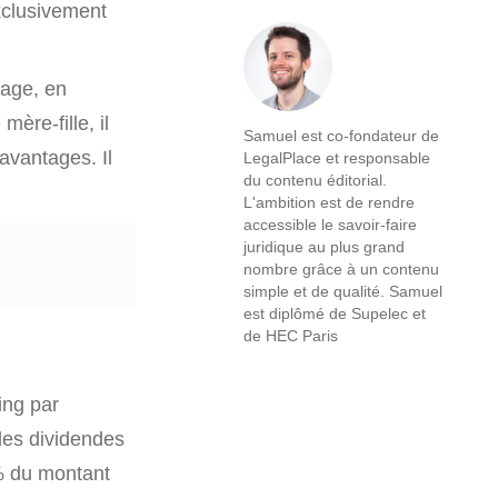
exclusivement
tage, en
ère-fille, il
Samuel est co-fondateur de
avantages. Il
LegalPlace et responsable
du contenu éditorial.
L'ambition est de rendre
accessible le savoir-faire
juridique au plus grand
nombre grâce à un contenu
simple et de qualité. Samuel
est diplômé de Supelec et
de HEC Paris
ing par
 les dividendes
 % du montant