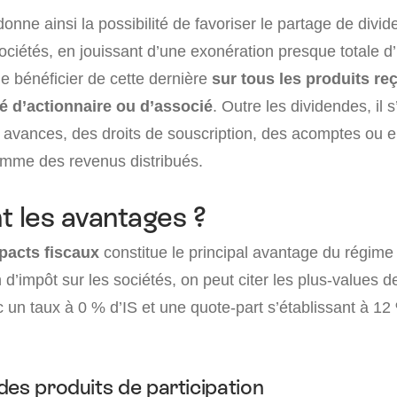
donne ainsi la possibilité de favoriser le partage de divi
ciétés, en jouissant d’une exonération presque totale d’
e bénéficier de cette dernière
sur tous les produits re
ité d’actionnaire ou d’associé
. Outre les dividendes, il 
 avances, des droits de souscription, des acomptes ou 
omme des revenus distribués.
t les avantages ?
mpacts fiscaux
constitue le principal avantage du régime 
n d’impôt sur les sociétés, on peut citer les plus-values de
c un taux à 0 % d’IS et une quote-part s’établissant à 12
des produits de participation