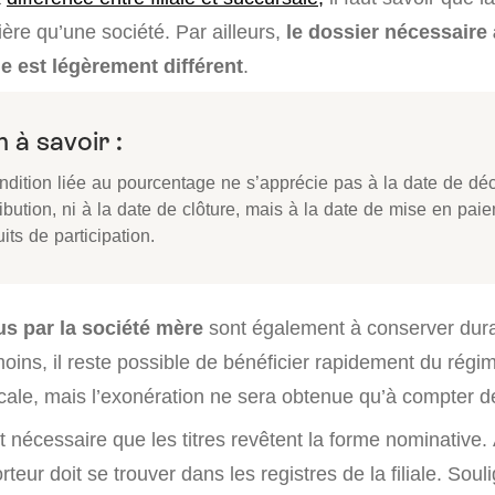
re qu’une société. Par ailleurs,
le dossier nécessaire 
e est légèrement différent
.
 à savoir :
ondition liée au pourcentage ne s’apprécie pas à la date de déc
ribution, ni à la date de clôture, mais à la date de mise en pai
its de participation.
us par la société mère
sont également à conserver dura
ns, il reste possible de bénéficier rapidement du régi
scale, mais l’exonération ne sera obtenue qu’à compter de
est nécessaire que les titres revêtent la forme nominative.
rteur doit se trouver dans les registres de la filiale. Sou