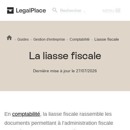
Search Button
Search
for:
MENU
Liasse fiscale
Guides
Gestion d'entreprise
Comptabilité
La liasse fiscale
Dernière mise à jour le 27/07/2026
En
comptabilité
, la liasse fiscale rassemble les
documents permettant à l’administration fiscale