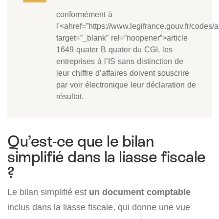
conformément à
l'<ahref=”https://www.legifrance.gouv.fr/code
target=”_blank” rel=”noopener”>article
1649 quater B quater du CGI, les
entreprises à l’IS sans distinction de
leur chiffre d’affaires doivent souscrire
par voir électronique leur déclaration de
résultat.
Qu’est-ce que le bilan
simplifié dans la liasse fiscale
?
Le bilan simplifié est
un document comptable
inclus dans la liasse fiscale, qui donne une vue